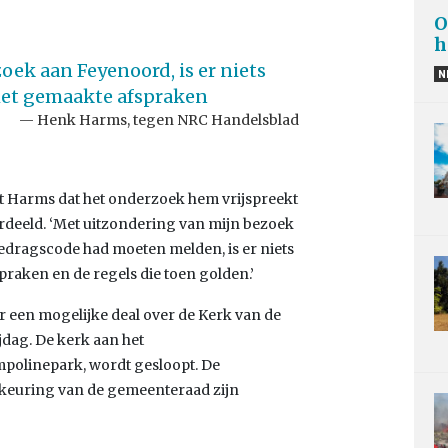
O
h
ek aan Feyenoord, is er niets
N
 met gemaakte afspraken
Henk Harms, tegen NRC Handelsblad
 Harms dat het onderzoek hem vrijspreekt
deeld. ‘Met uitzondering van mijn bezoek
edragscode had moeten melden, is er niets
praken en de regels die toen golden.’
een mogelijke deal over de Kerk van de
dag. De kerk aan het
polinepark, wordt gesloopt. De
keuring van de gemeenteraad zijn