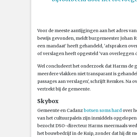
Voor de meeste aantijgingen aan het adres va
bewijs gevonden, meldt burgemeester Johan Remk
een mandaat’ heeft gehandeld, ‘afspraken ove
of verslagen heeft opgesteld ‘van overleggen di
Wel concludeert het onderzoek dat Harms de g
meerdere vlakken niet transparant is gehandel
passages aan verslagen’, schrijft Remkes. Na o
vertrekt bij de gemeente.
Skybox
Gemeente en Cadanz
botsen soms hard
over h
van het cultuurpaleis zijn inmiddels opgelopen
bezocht DSO-directeur Harms meermaals weds
het bouwbedrijf in de Kuip, zonder dat hij dit