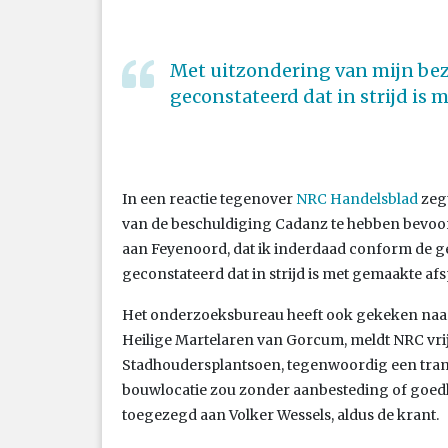
Met uitzondering van mijn bezo
geconstateerd dat in strijd is
In een reactie tegenover
NRC Handelsblad
zegt
van de beschuldiging Cadanz te hebben bevoor
aan Feyenoord, dat ik inderdaad conform de g
geconstateerd dat in strijd is met gemaakte afs
Het onderzoeksbureau heeft ook gekeken naar 
Heilige Martelaren van Gorcum, meldt NRC vrij
Stadhoudersplantsoen, tegenwoordig een tram
bouwlocatie zou zonder aanbesteding of goed
toegezegd aan Volker Wessels, aldus de krant.