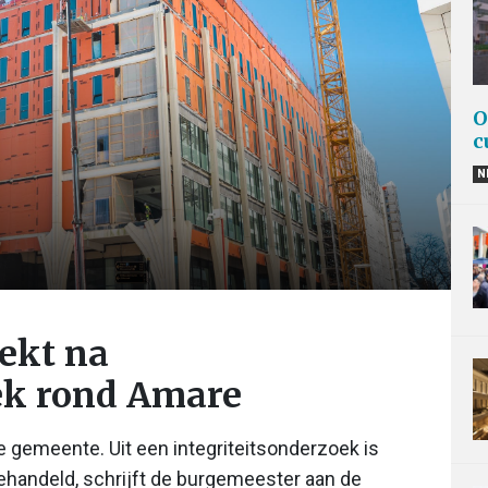
O
c
N
ekt na
ek rond Amare
 gemeente. Uit een integriteitsonderzoek is
 gehandeld, schrijft de burgemeester aan de