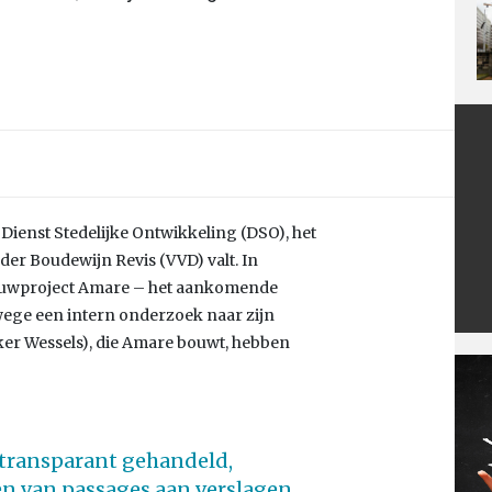
Dienst Stedelijke Ontwikkeling (DSO), het
r Boudewijn Revis (VVD) valt. In
bouwproject Amare – het aankomende
ge een intern onderzoek naar zijn
ker Wessels), die Amare bouwt, hebben
 transparant gehandeld,
en van passages aan verslagen