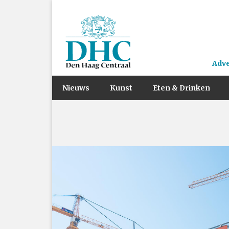
Adv
Nieuws
Kunst
Eten & Drinken