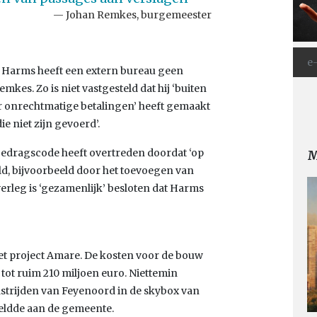
Johan Remkes, burgemeester
n Harms heeft een extern bureau geen
es. Zo is niet vastgesteld dat hij ‘buiten
r onrechtmatige betalingen’ heeft gemaakt
e niet zijn gevoerd’.
edragscode heeft overtreden doordat ‘op
M
d, bijvoorbeeld door het toevoegen van
verleg is ‘gezamenlijk’ besloten dat Harms
et project Amare. De kosten voor de bouw
 tot ruim 210 miljoen euro. Niettemin
trijden van Feyenoord in de skybox van
 meldde aan de gemeente.