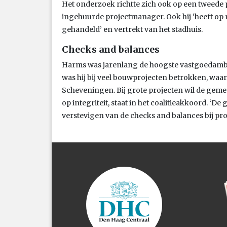
Het onderzoek richtte zich ook op een tweede
ingehuurde projectmanager. Ook hij ‘heeft o
gehandeld’ en vertrekt van het stadhuis.
Checks and balances
Harms was jarenlang de hoogste vastgoedambt
was hij bij veel bouwprojecten betrokken, waa
Scheveningen. Bij grote projecten wil de gem
op integriteit, staat in het coalitieakkoord. ‘De
verstevigen van de checks and balances bij pro