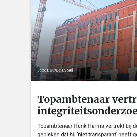
Foto: DHC/Brian Mul
Topambtenaar vertr
integriteitsonderzo
Topambtenaar Henk Harms vertrekt bij de
gebleken dat hij ‘niet transparant’ heeft