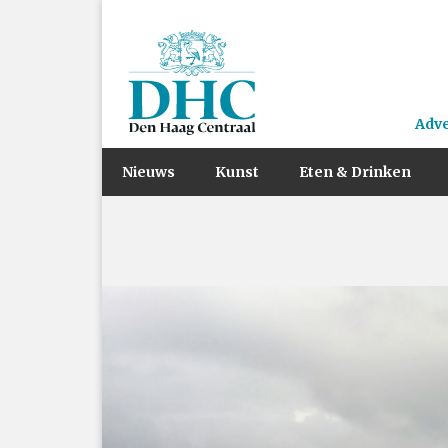
Adv
Nieuws
Kunst
Eten & Drinken