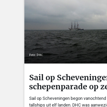
Foto: DHC
Sail op Scheveningen
schepenparade op z
Sail op Scheveningen begon vanochtend (
tallships uit elf landen. DHC was aanwez