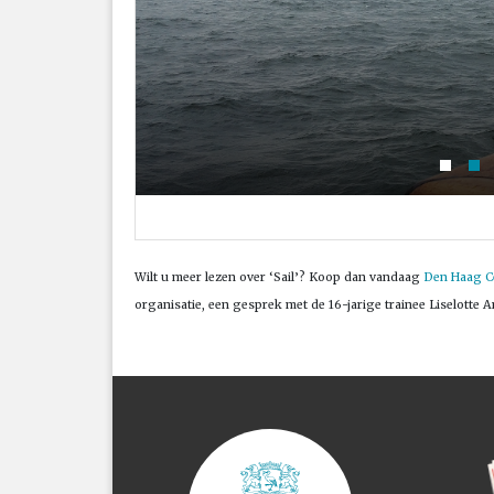
Wilt u meer lezen over ‘Sail’? Koop dan vandaag
Den Haag C
organisatie, een gesprek met de 16-jarige trainee Liselotte 