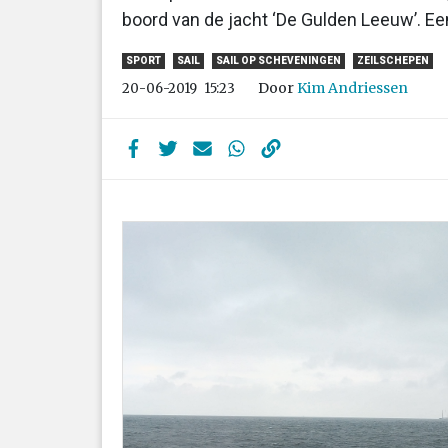
boord van de jacht ‘De Gulden Leeuw’. Ee
SPORT
SAIL
SAIL OP SCHEVENINGEN
ZEILSCHEPEN
Door
Kim Andriessen
20-06-2019
15:23