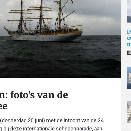
D
e
m
S
: foto’s van de
ee
donderdag 20 juni) met de intocht van de 24
ig bij deze internationale schepenparade, aan