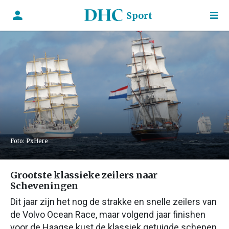
Sport
Foto: PxHere
Grootste klassieke zeilers naar
Scheveningen
Dit jaar zijn het nog de strakke en snelle zeilers van
de Volvo Ocean Race, maar volgend jaar finishen
voor de Haagse kust de klassiek getuigde schepen