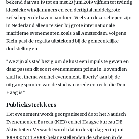
bekend dat van 19 tot en met 23 juni 2019 vijftien tot twintig
klassieke windjammers en een dertigtal middelgrote
zeilschepen de haven aandoen. Veel van deze schepen zijn
in Nederland alleen te zien bij grote internationale
maritieme evenementen zoals Sail Amsterdam. Volgens
Klein past de regatta uitstekend bij de gemeentelijke
doelstellingen.
“We zijn als stad bezig om de kust een impuls te geven en
daar passen dit soort evenementen prima in. Bovendien
sluit het thema van het evenement, ‘liberty’, aan bij de
uitgangspunten van de stad van vrede en recht die Den
Haag is.”
Publiekstrekkers
Het evenement wordt georganiseerd door het Nautisch
Evenementen Bureau (NEB) en het Haagse bureau DB
Aktiviteiten. Verwacht wordt dat in de vijf dagen in juni
100.000 tot 150.000 belangstellenden de schepen in de