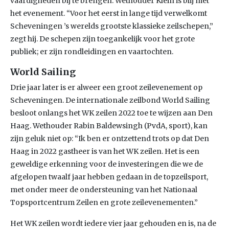
vaardigheden bij te brengen. Wethouder Klein is blij met
het evenement. “Voor het eerst in lange tijd verwelkomt
Scheveningen ’s werelds grootste klassieke zeilschepen,”
zegt hij. De schepen zijn toegankelijk voor het grote
publiek; er zijn rondleidingen en vaartochten.
World Sailing
Drie jaar later is er alweer een groot zeilevenement op
Scheveningen. De internationale zeilbond World Sailing
besloot onlangs het WK zeilen 2022 toe te wijzen aan Den
Haag. Wethouder Rabin Baldewsingh (PvdA, sport), kan
zijn geluk niet op: “Ik ben er ontzettend trots op dat Den
Haag in 2022 gastheer is van het WK zeilen. Het is een
geweldige erkenning voor de investeringen die we de
afgelopen twaalf jaar hebben gedaan in de topzeilsport,
met onder meer de ondersteuning van het Nationaal
Topsportcentrum Zeilen en grote zeilevenementen.”
Het WK zeilen wordt iedere vier jaar gehouden en is, na de