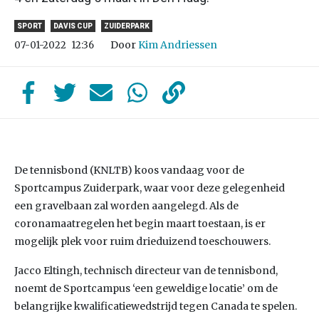
SPORT
DAVIS CUP
ZUIDERPARK
Door
Kim Andriessen
07-01-2022
12:36
De tennisbond (KNLTB) koos vandaag voor de
Sportcampus Zuiderpark, waar voor deze gelegenheid
een gravelbaan zal worden aangelegd. Als de
coronamaatregelen het begin maart toestaan, is er
mogelijk plek voor ruim drieduizend toeschouwers.
Jacco Eltingh, technisch directeur van de tennisbond,
noemt de Sportcampus ‘een geweldige locatie’ om de
belangrijke kwalificatiewedstrijd tegen Canada te spelen.