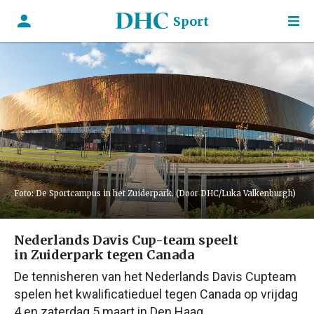
Sport
Foto: De Sportcampus in het Zuiderpark. (Door DHC/Luka Valkenburgh)
Nederlands Davis Cup-team speelt
in Zuiderpark tegen Canada
De tennisheren van het Nederlands Davis Cupteam
spelen het kwalificatieduel tegen Canada op vrijdag
4 en zaterdag 5 maart in Den Haag.