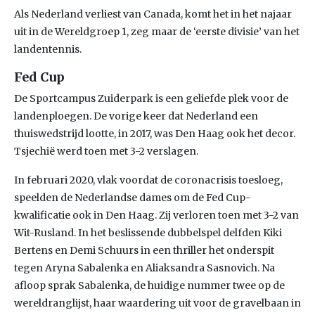
Als Nederland verliest van Canada, komt het in het najaar
uit in de Wereldgroep 1, zeg maar de ‘eerste divisie’ van het
landentennis.
Fed Cup
De Sportcampus Zuiderpark is een geliefde plek voor de
landenploegen. De vorige keer dat Nederland een
thuiswedstrijd lootte, in 2017, was Den Haag ook het decor.
Tsjechië werd toen met 3-2 verslagen.
In februari 2020, vlak voordat de coronacrisis toesloeg,
speelden de Nederlandse dames om de Fed Cup-
kwalificatie ook in Den Haag. Zij verloren toen met 3-2 van
Wit-Rusland. In het beslissende dubbelspel delfden Kiki
Bertens en Demi Schuurs in een thriller het onderspit
tegen Aryna Sabalenka en Aliaksandra Sasnovich. Na
afloop sprak Sabalenka, de huidige nummer twee op de
wereldranglijst, haar waardering uit voor de gravelbaan in