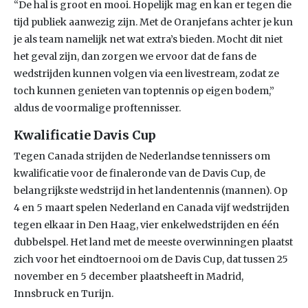
“De hal is groot en mooi. Hopelijk mag en kan er tegen die
tijd publiek aanwezig zijn. Met de Oranjefans achter je kun
je als team namelijk net wat extra’s bieden. Mocht dit niet
het geval zijn, dan zorgen we ervoor dat de fans de
wedstrijden kunnen volgen via een livestream, zodat ze
toch kunnen genieten van toptennis op eigen bodem,”
aldus de voormalige proftennisser.
Kwalificatie Davis Cup
Tegen Canada strijden de Nederlandse tennissers om
kwalificatie voor de finaleronde van de Davis Cup, de
belangrijkste wedstrijd in het landentennis (mannen). Op
4 en 5 maart spelen Nederland en Canada vijf wedstrijden
tegen elkaar in Den Haag, vier enkelwedstrijden en één
dubbelspel. Het land met de meeste overwinningen plaatst
zich voor het eindtoernooi om de Davis Cup, dat tussen 25
november en 5 december plaatsheeft in Madrid,
Innsbruck en Turijn.