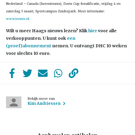
Nederland – Canada (herentennis), Davis Cup-kwalificatie, vrijdag 4 en
zaterdag 5 maart, Sportcampus Zuiderpark. Meer informatie:
www.tennis.nl.
Wilt u meer Haags nieuws lezen?
Klik
hier
voor alle
verkooppunten. U kunt ook
een
(proef)abonnement
nemen. U ontvangt DHC 10 weken
voor slechts 10 euro.
Bekijk meer van
Kim Andriessen