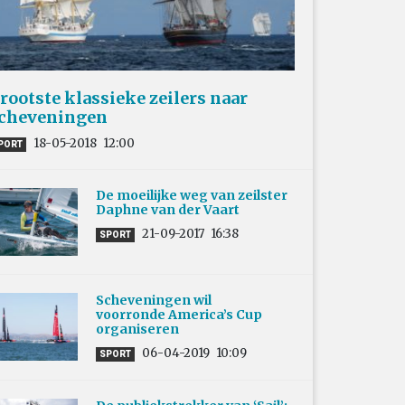
rootste klassieke zeilers naar
cheveningen
18-05-2018
12:00
PORT
De moeilijke weg van zeilster
Daphne van der Vaart
21-09-2017
16:38
SPORT
Scheveningen wil
voorronde America’s Cup
organiseren
06-04-2019
10:09
SPORT