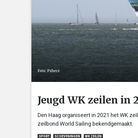
Foto: Pxhere
Jeugd WK zeilen in 
Den Haag organiseert in 2021 het WK zeile
zeilbond World Sailing bekendgemaakt.
SPORT
SCHEVENINGEN
WK ZEILEN