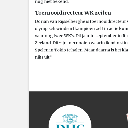
nog niet bekend.
Toernooidirecteur WK zeilen
Dorian van Rijsselberghe is toernooidirecteu
olympisch windsurfkampioen zelf in actie komt b
vaar nog twee WK’s. Dit jaar in september in It
Zeeland. Dit zijn toernooien waarin ik mijn s
Spelen in Tokio te halen. Maar daarna is het kl
niks uit.”