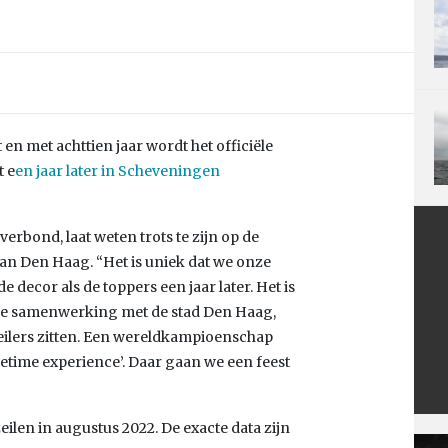
en met achttien jaar wordt het officiële
t e
en jaar later in Scheveningen
erbond, laat weten trots te zijn op de
 Den Haag. “Het is uniek dat we onze
 decor als de toppers een jaar later. Het is
ze samenwerking met de stad Den Haag,
zeilers zitten. Een wereldkampioenschap
ifetime experience’. Daar gaan we een feest
zeilen in augustus 2022. De exacte data zijn