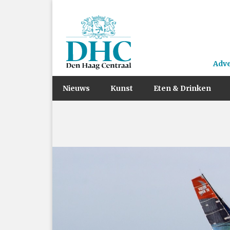
Adv
Nieuws
Kunst
Eten & Drinken