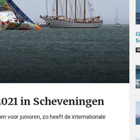
G
S
S
2021 in Scheveningen
n voor junioren, zo heeft de internationale