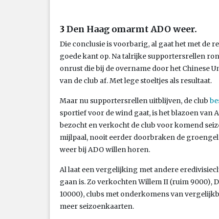
3
Den Haag omarmt ADO weer.
Die conclusie is voorbarig, al gaat het met de 
goede kant op. Na talrijke supportersrellen ro
onrust die bij de overname door het Chinese Un
van de club af. Met lege stoeltjes als resultaat.
Maar nu supportersrellen uitblijven, de club
be
sportief voor de wind gaat, is het blazoen va
bezocht en verkocht de club voor komend sei
mijlpaal, nooit eerder doorbraken de groengel
weer bij ADO willen horen.
Al laat een vergelijking met andere eredivisiec
gaan is. Zo verkochten Willem II (ruim 9000), 
10000), clubs met onderkomens van vergelijkb
meer seizoenkaarten.