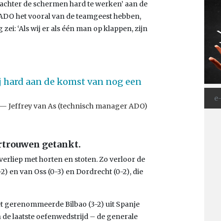
achter de schermen hard te werken’ aan de
t ADO het vooral van de teamgeest hebben,
ei: ‘Als wij er als één man op klappen, zijn
 hard aan de komst van nog een
Jeffrey van As (technisch manager ADO)
rtrouwen getankt.
verliep met horten en stoten. Zo verloor de
) en van Oss (0-3) en Dordrecht (0-2), die
t gerenommeerde Bilbao (3-2) uit Spanje
n de laatste oefenwedstrijd – de generale