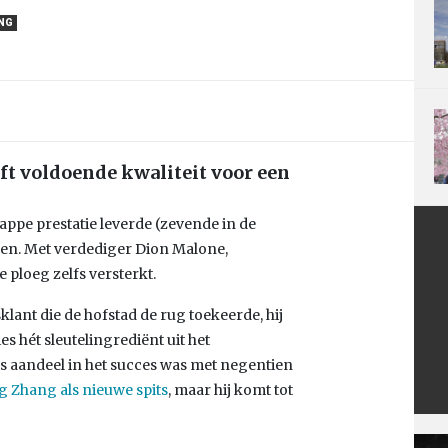
NG
ft voldoende kwaliteit voor een
appe prestatie leverde (zevende in de
den. Met verdediger Dion Malone,
 ploeg zelfs versterkt.
klant die de hofstad de rug toekeerde, hij
es hét sleutelingrediënt uit het
ns aandeel in het succes was met negentien
 Zhang als nieuwe spits
, maar hij komt tot