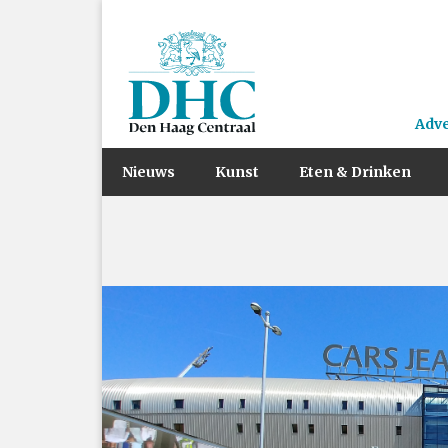
Adv
Nieuws
Kunst
Eten & Drinken