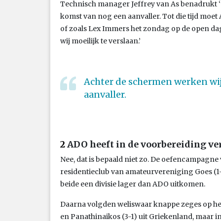
Technisch manager Jeffrey van As benadrukt ‘
komst van nog een aanvaller. Tot die tijd moe
of zoals Lex Immers het zondag op de open dag z
wij moeilijk te verslaan.’
Achter de schermen werken wij
aanvaller.
2
ADO heeft in de voorbereiding ve
Nee, dat is bepaald niet zo. De oefencampagne 
residentieclub van amateurvereniging Goes (1-2
beide een divisie lager dan ADO uitkomen.
Daarna volgden weliswaar knappe zeges op he
en Panathinaikos (3-1) uit Griekenland, maar i