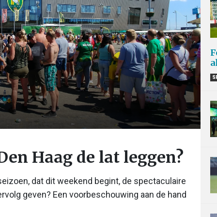
F
a
S
en Haag de lat leggen?
eizoen, dat dit weekend begint, de spectaculaire
 vervolg geven? Een voorbeschouwing aan de hand