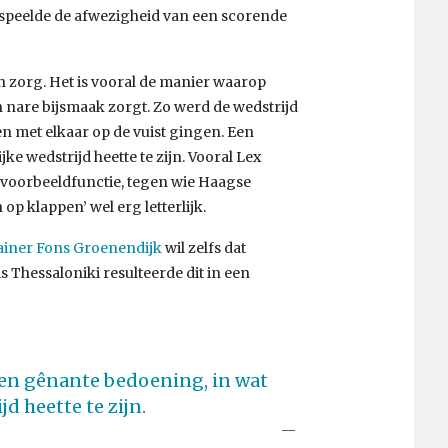
i speelde de afwezigheid van een scorende
an zorg. Het is vooral de manier waarop
n nare bijsmaak zorgt. Zo werd de wedstrijd
n met elkaar op de vuist gingen. Een
e wedstrijd heette te zijn. Vooral Lex
voorbeeldfunctie, tegen wie Haagse
p klappen’ wel erg letterlijk.
ainer Fons Groenendijk
wil zelfs dat
 Thessaloniki resulteerde dit in een
een gênante bedoening, in wat
d heette te zijn.