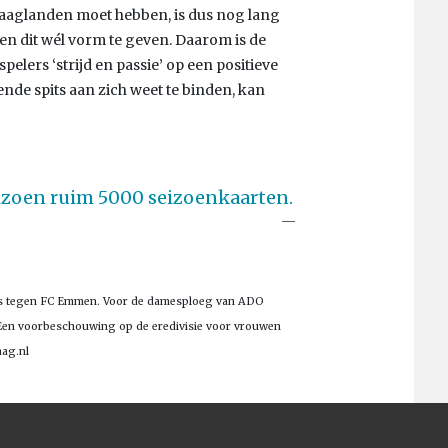
 Haaglanden moet hebben, is dus nog lang
en dit wél vorm te geven. Daarom is de
elers ‘strijd en passie’ op een positieve
nde spits aan zich weet te binden, kan
zoen ruim 5000 seizoenkaarten.
is tegen FC Emmen. Voor de damesploeg van ADO
. Een voorbeschouwing op de eredivisie voor vrouwen
aag.nl