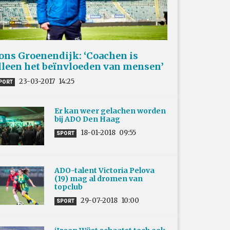
ons Groenendijk: ‘Coachen is
lleen het beïnvloeden van mensen’
23-03-2017
14:25
PORT
Er kan weer gelachen worden
bij ADO Den Haag
18-01-2018
09:55
SPORT
ADO-talent Victoria Pelova
(19) mag al dromen van
topclub
29-07-2018
10:00
SPORT