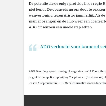
De potentie die de enige profclub in de regio
niet benut. De opgave is nu om door te pakken 
wanvertoning tegen Aris zo jammerlijk. Als de sp
manier brengen én de club weer een doeltreffe
ADO dit seizoen een mooie stap zetten.
ADO verkocht voor komend sei
ADO Den Haag speelt zondag 12 augustus om 12.15 uur thu
begint de competitie op vrijdag 7 september (Excelsior-uit)
leest u 6 september in DHC. Meer informatie: www.adodenh