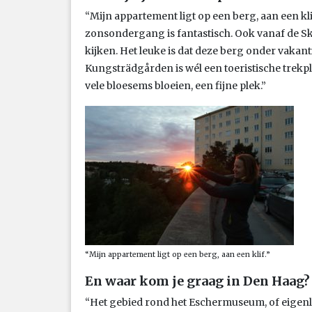
“Mijn appartement ligt op een berg, aan een klif
zonsondergang is fantastisch. Ook vanaf de Sk
kijken. Het leuke is dat deze berg onder vakan
Kungsträdgården is wél een toeristische trekple
vele bloesems bloeien, een fijne plek.”
“Mijn appartement ligt op een berg, aan een klif.”
En waar kom je graag in Den Haag?
“Het gebied rond het Eschermuseum, of eigenli