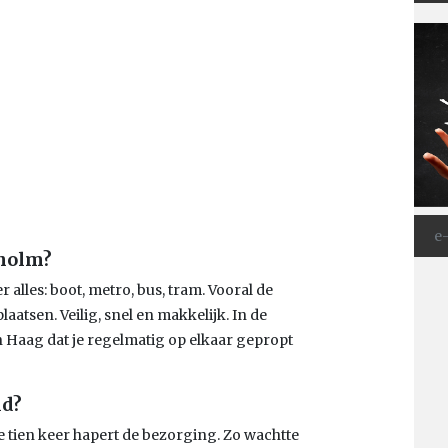
kholm?
r alles: boot, metro, bus, tram. Vooral de
aatsen. Veilig, snel en makkelijk. In de
en Haag dat je regelmatig op elkaar gepropt
ld?
de tien keer hapert de bezorging. Zo wachtte