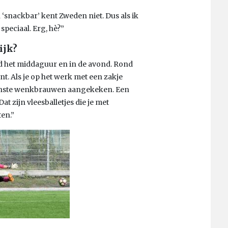
‘snackbar’ kent Zweden niet. Dus als ik
 speciaal. Erg, hè?”
ijk?
d het middaguur en in de avond. Rond
nt. Als je op het werk met een zakje
onste wenkbrauwen aangekeken. Een
at zijn vleesballetjes die je met
en.”