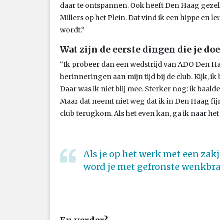
daar te ontspannen. Ook heeft Den Haag gezel
Millers op het Plein. Dat vind ik een hippe en l
wordt.”
Wat zijn de eerste dingen die je do
“Ik probeer dan een wedstrijd van ADO Den Ha
herinneringen aan mijn tijd bij de club. Kijk, i
Daar was ik niet blij mee. Sterker nog: ik baalde
Maar dat neemt niet weg dat ik in Den Haag fi
club terugkom. Als het even kan, ga ik naar he
Als je op het werk met een za
word je met gefronste wenkb