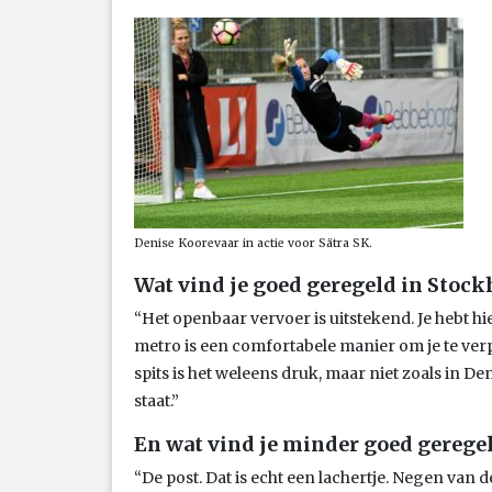
Denise Koorevaar in actie voor Sätra SK.
Wat vind je goed geregeld in Stoc
“Het openbaar vervoer is uitstekend. Je hebt hie
metro is een comfortabele manier om je te verpl
spits is het weleens druk, maar niet zoals in D
staat.”
En wat vind je minder goed gerege
“De post. Dat is echt een lachertje. Negen van 