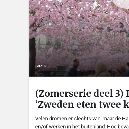
Foto: PR
(Zomerserie deel 3)
‘Zweden eten twee k
Velen dromen er slechts van, maar de H
en/of werken in het buitenland. Hoe beval