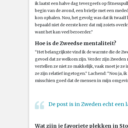
ik laatst een halve dag tevergeefs op fitnesspu
begin van de avond, een briefje met een meded
kon ophalen. Nou, het gevolg was dat ik twaalf k
bepaald niet de eerste keer dat mij zoiets over
want het kan veel beroerder.”
Hoe is de Zweedse mentaliteit?
“Het belangrijkste vind ik de warmte die de Zw
gevoel dat ze welkom zijn. Verder zijn Zweden ni
vertellen ze niet zo makkelijk, vaak moet je z
ze zijn relatief ingetogen.” Lachend: “Nou ja, i
misschien goed dat de mensen in mijn omgevin
De post is in Zweden echt een l
Wat zijn je favoriete plekken in S