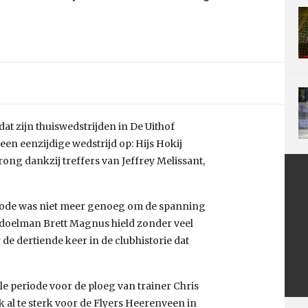
at zijn thuiswedstrijden in De Uithof
e een eenzijdige wedstrijd op: Hijs Hokij
ong dankzij treffers van Jeffrey Melissant,
iode was niet meer genoeg om de spanning
 doelman Brett Magnus hield zonder veel
de dertiende keer in de clubhistorie dat
le periode voor de ploeg van trainer Chris
 al te sterk voor de Flyers Heerenveen in