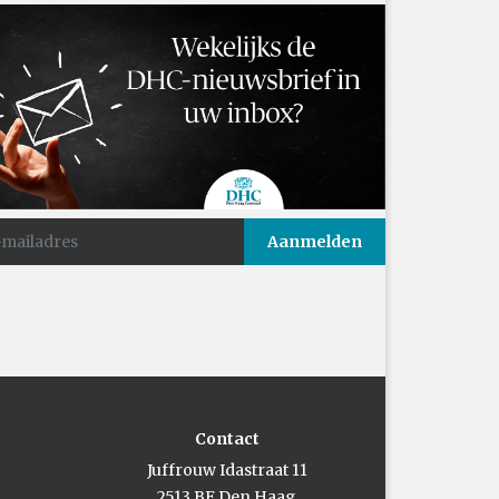
Contact
Juffrouw Idastraat 11
2513 BE Den Haag