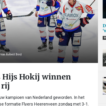
D
‘
S
o van Robert Bos)
 Hijs Hokij winnen
rij
ieuw kampioen van Nederland geworden. In het
agse formatie Flyers Heerenveen zondag met 3-1.