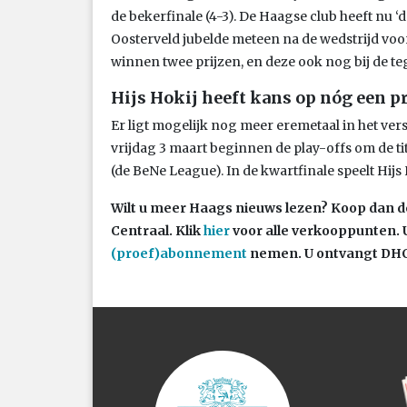
de bekerfinale (4-3). De Haagse club heeft nu
Oosterveld jubelde meteen na de wedstrijd voo
winnen twee prijzen, en deze ook nog bij de teg
Hijs Hokij heeft kans op nóg een pr
Er ligt mogelijk nog meer eremetaal in het ver
vrijdag 3 maart beginnen de play-offs om de t
(de BeNe League). In de kwartfinale speelt Hij
Wilt u meer Haags nieuws lezen? Koop dan d
Centraal.
Klik
hier
voor alle verkooppunten. 
(proef)abonnement
nemen. U ontvangt DHC 