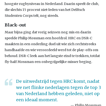
hoogste rugbyniveau in Nederland. Daarin speelt de club,
die slechts 15 procent niet-leden van het Delftsch
Studenten Corps telt, nog steeds.
Black-out
Maar bijna ging dat vorig seizoen nog mis en daarin
speelde Philip Mossman een hoofdrol. HRC en DSR-C
maakten in een onderling duel uit wie zich rechtstreeks
handhaafde en wie veroordeeld werd tot de play-offs om
behoud. DSR-C leek aan het langste eind te trekken, totdat
fly-half Mossman een onbegrijpelijke misser beging.
De uitwedstrijd tegen HRC komt, nadat
we net flinke nederlagen tegen de top 3
van Nederland hebben geleden, niet op
een ideaal moment.
Philip Mossman