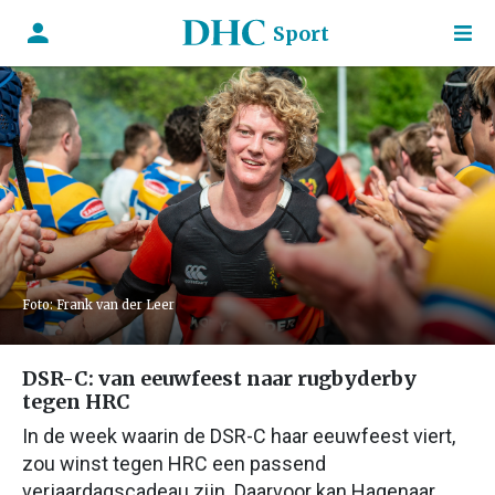
Sport
Foto: Frank van der Leer
DSR-C: van eeuwfeest naar rugbyderby
tegen HRC
In de week waarin de DSR-C haar eeuwfeest viert,
zou winst tegen HRC een passend
verjaardagscadeau zijn. Daarvoor kan Hagenaar