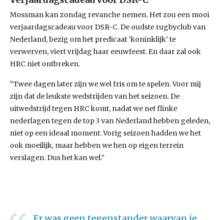
Mossman kan zondag revanche nemen. Het zou een mooi
verjaardagscadeau voor DSR-C. De oudste rugbyclub van
Nederland, bezig om het predicaat ‘koninklijk’ te
verwerven, viert vrijdag haar eeuwfeest. En daar zal ook
HRC niet ontbreken.
“Twee dagen later zijn we wel fris om te spelen. Voor mij
zijn dat de leukste wedstrijden van het seizoen. De
uitwedstrijd tegen HRC komt, nadat we net flinke
nederlagen tegen de top 3 van Nederland hebben geleden,
niet op een ideaal moment. Vorig seizoen hadden we het
ook moeilijk, maar hebben we hen op eigen terrein
verslagen. Dus het kan wel.”
Er was geen tegenstander waarvan je