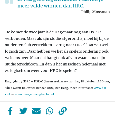
meer wilde winnen dan HRC.
Philip Mossman
De komende twee jaar is de Hagenaar nog aan DSR-C
verbonden. Maar als zijn studie afgerond is, moet hij bij de
studentenclub vertrekken. Terug naar HRC? “Dat zou wel
logisch zijn. Daar hebben we het als spelers onderling ook
weleens over. Maar dat hangt ook af van waar ik na mijn
studie terechtkom. En dan is het misschien helemaal niet
zo logisch om weer voor HRC te spelen.”
Rugbyderby HSRC – DSR-C (heren ereklasse), zondag 28 oktober 14.30 uur,
Theo Mann Bouwmeesterlaan 800, Den Haag. Meer informatie:
www.dsr-
c.nl
en
www.haagscherugbyclub.nl