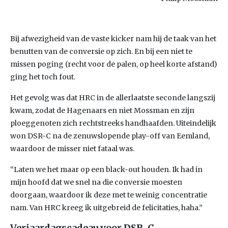
Bij afwezigheid van de vaste kicker nam hij de taak van het
benutten van de conversie op zich. En bij een niet te
missen poging (recht voor de palen, op heel korte afstand)
ging het toch fout.
Het gevolg was dat HRC in de allerlaatste seconde langszij
kwam, zodat de Hagenaars en niet Mossman en zijn
ploeggenoten zich rechtstreeks handhaafden. Uiteindelijk
won DSR-C na de zenuwslopende play-off van Eemland,
waardoor de misser niet fataal was.
“Laten we het maar op een black-out houden. Ik had in
mijn hoofd dat we snel na die conversie moesten
doorgaan, waardoor ik deze met te weinig concentratie
nam. Van HRC kreeg ik uitgebreid de felicitaties, haha.”
Verjaardagscadeau voor DSR-C