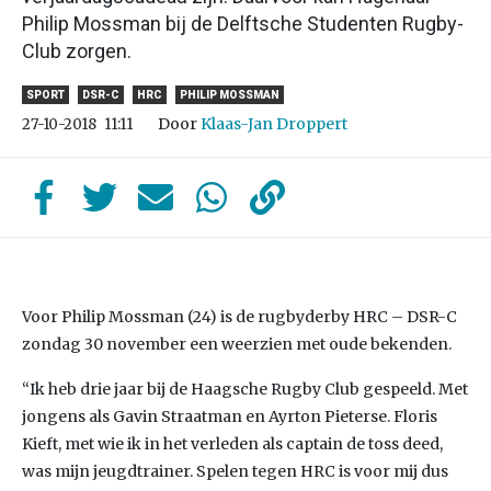
Philip Mossman bij de Delftsche Studenten Rugby-
Club zorgen.
SPORT
DSR-C
HRC
PHILIP MOSSMAN
Door
Klaas-Jan Droppert
27-10-2018
11:11
Voor Philip Mossman (24) is de rugbyderby HRC – DSR-C
zondag 30 november een weerzien met oude bekenden.
“Ik heb drie jaar bij de Haagsche Rugby Club gespeeld. Met
jongens als Gavin Straatman en Ayrton Pieterse. Floris
Kieft, met wie ik in het verleden als captain de toss deed,
was mijn jeugdtrainer. Spelen tegen HRC is voor mij dus