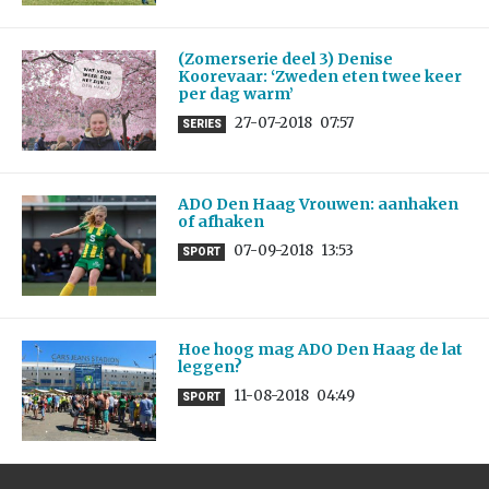
(Zomerserie deel 3) Denise
Koorevaar: ‘Zweden eten twee keer
per dag warm’
27-07-2018
07:57
SERIES
ADO Den Haag Vrouwen: aanhaken
of afhaken
07-09-2018
13:53
SPORT
Hoe hoog mag ADO Den Haag de lat
leggen?
11-08-2018
04:49
SPORT