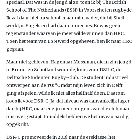
speciaal. Dat was in de jeugd al zo, toen ik bij The British
School of The Netherlands (BSN) in Voorschoten rugbyde.
Ik zat daar niet op school, maar mijn vader, die bij Shell
werkt, is Engels en had daar connecties. Er was geen
tegenstander waarvan je meer wilde winnen dan HRC.
Toen het team van BSN werd opgeheven, ben ik naar HRC
gegaan.”
Maar niet gebleven. Hagenaar Mossman, die in zijn jeugd
in Brunei en Schotland woonde, koos voor DSR-C, de
Delftsche Studenten Rugby-Club. De student industrieel
ontwerpen aan de TU: “Omdat mijn leven zich in Delft
ging afspelen, wilde ik niet alles halfhalf doen. Daarom
koos ik voor DSR-C. Ja, dat niveau was aanvankelijk lager
dan bij HRC, maar er zijn meer jongens van die club naar
ons overgestapt. Inmiddels hebben we het niveau aardig
opgekrikt.”
DSR-C promoveerde in 2016 naar de ereklasse, het