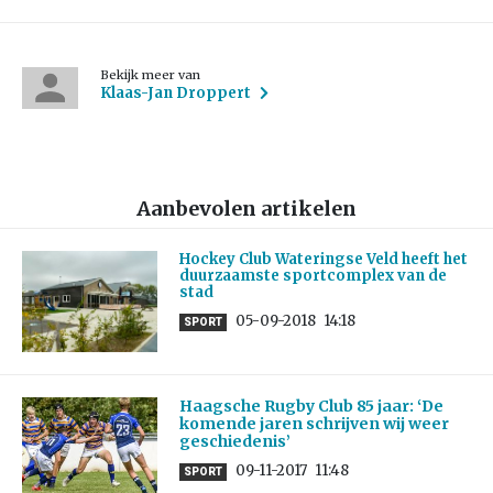
Bekijk meer van
Klaas-Jan Droppert
Aanbevolen artikelen
Hockey Club Wateringse Veld heeft het
duurzaamste sportcomplex van de
stad
05-09-2018
14:18
SPORT
Haagsche Rugby Club 85 jaar: ‘De
komende jaren schrijven wij weer
geschiedenis’
09-11-2017
11:48
SPORT