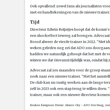
Ook opvallend: zowel fans als journalisten vro
met en handtekeningen van de nieuwe trainer.
Tijd
Directeur Edwin Reijntjes hoopt dat de komst 
een shockeffect teweeg zal brengen. Advocaat
Brood alweer de vierde trainer in 2022. “Niet id
weken geleden nog zei dat ADO zou doorgaan me
hadden we natuurlijk gehoopt dat het met de vo
wisten we dat Giovanni tijdelijk was, omdat hij 
Advocaat zal zes maanden voor de groep staan
zoek naar een nieuwe trainer. “Met het aanste
De club kan nu rustig werken aan de lange term
zelf in 2023 ook een stap terug te willen doen.
trainer, maar ook een nieuwe directeur komen.
Keuken Kampioen Divisie: Almere City – ADO Den Haag, zon