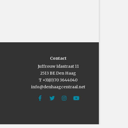
Contact
Juffrouw Idastraat 11
2513 BE Den Haag
T +31(0)70 3644040
info@denhaagcentraal.net