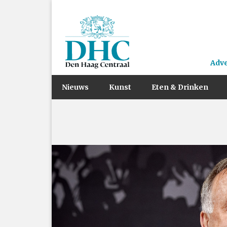
Adv
Nieuws
Kunst
Eten & Drinken