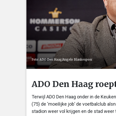
Foto: ADO Den Haag/Angelo Blankespoor
ADO Den Haag roept
Terwijl ADO Den Haag onder in de Keuken 
(75) de ‘moeilijke job’ de voetbalclub al
stadion weer vol krijgen en de stad weer 