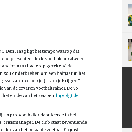
ADO Den Haag ligt het tempo waarop dat
end presenteerde de voetbalclub alweer
iemand bij ADO had erop gerekend dat
n zou onderbreken om een halfjaar in het
geval van: nee heb je, ja kun je krijgen,”
tie van de ervaren voetbaltrainer. De 75-
t het einde van het seizoen,
hij volgt de
ij als profvoetballer debuteerde in het
s: crisismanager. De club staat zeventiende
elder van het betaalde voetbal. En juist