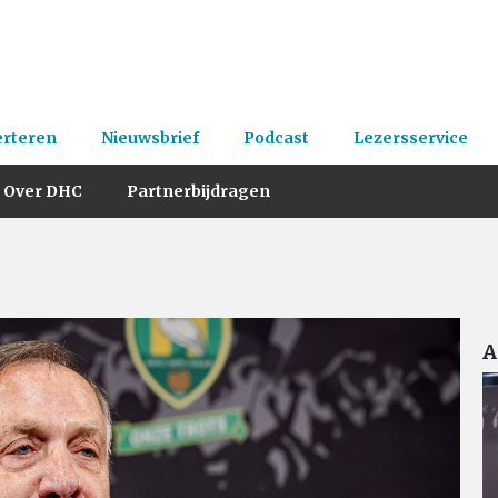
erteren
Nieuwsbrief
Podcast
Lezersservice
Over DHC
Partnerbijdragen
A