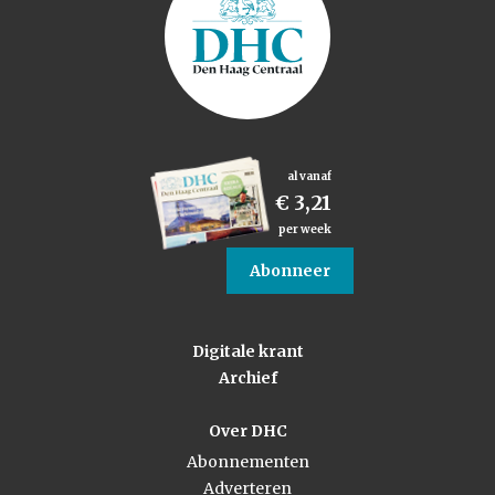
al vanaf
€ 3,21
per week
Abonneer
Digitale krant
Archief
Over DHC
Abonnementen
Adverteren