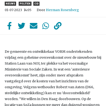
NIEUWS
POLITIEK
CID
Door
Herman Rosenberg
01-07-2023
14:05
De gemeente en ontwikkelaar VORM ondertekenden
vrijdag een geheime overeenkomst over de nieuwbouw bij
Station Laan van NOI, ter plekke va het voormalige
Ministerie van Sociale Zaken. In wat een ‘anterieure
overeenkomst’ heet, zijn onder meer afspraken
vastgelegd over de kosten van het inrichten van de
omgeving. Volgens wethouder Robert van Asten (D66,
stedelijke ontwikkeling) kan er nu ‘doorontwikkeld’
worden. “We willen in Den Haag doorbouwen. Op de
locatie van SoZa kunnen we meer dan duizend woningen