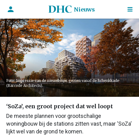
Nieuws
Foto: Impressie van de nieuwbouw, gezien vanaf de Schenkkade
(Barcode Architects).
‘SoZa’, een groot project dat wel loopt
De meeste plannen voor grootschalige
woningbouw bij de stations zitten vast, maar ‘SoZa’
lijkt wel van de grond te komen.