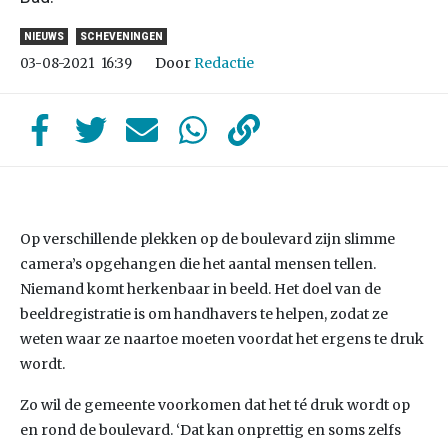
NIEUWS
SCHEVENINGEN
Door
Redactie
03-08-2021
16:39
Op verschillende plekken op de boulevard zijn slimme
camera’s opgehangen die het aantal mensen tellen.
Niemand komt herkenbaar in beeld. Het doel van de
beeldregistratie is om handhavers te helpen, zodat ze
weten waar ze naartoe moeten voordat het ergens te druk
wordt.
Zo wil de gemeente voorkomen dat het té druk wordt op
en rond de boulevard. ‘Dat kan onprettig en soms zelfs