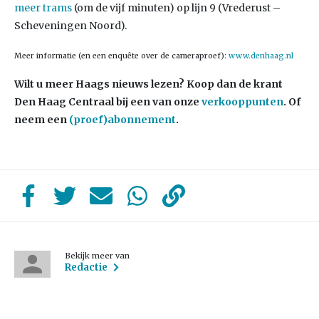
meer trams
(om de vijf minuten) op lijn 9 (Vrederust –
Scheveningen Noord).
Meer informatie (en een enquête over de cameraproef):
www.denhaag.nl
Wilt u meer Haags nieuws lezen? Koop dan de krant
Den Haag Centraal bij een van onze
verkooppunten
. Of
neem een
(proef)abonnement
.
Bekijk meer van
Redactie