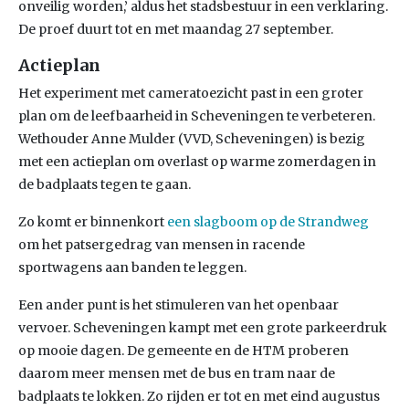
onveilig worden,’ aldus het stadsbestuur in een verklaring.
De proef duurt tot en met maandag 27 september.
Actieplan
Het experiment met cameratoezicht past in een groter
plan om de leefbaarheid in Scheveningen te verbeteren.
Wethouder Anne Mulder (VVD, Scheveningen) is bezig
met een actieplan om overlast op warme zomerdagen in
de badplaats tegen te gaan.
Zo komt er binnenkort
een slagboom op de Strandweg
om het patsergedrag van mensen in racende
sportwagens aan banden te leggen.
Een ander punt is het stimuleren van het openbaar
vervoer. Scheveningen kampt met een grote parkeerdruk
op mooie dagen. De gemeente en de HTM proberen
daarom meer mensen met de bus en tram naar de
badplaats te lokken. Zo rijden er tot en met eind augustus