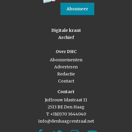
Abonneer
Digitale krant
Archief
Over DHC
Abonnementen
Adverteren
Redactie
Contact
Contact
Juffrouw Idastraat 11
2513 BE Den Haag
T +31(0)70 3644040
info@denhaagcentraal.net