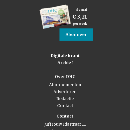
al vanaf
€ 3,21
per week
Abonneer
Digitale krant
Archief
Over DHC
Abonnementen
Adverteren
Redactie
Contact
Contact
Juffrouw Idastraat 11