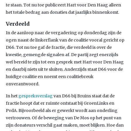
te staan. Tot nu toe publiceert Hart voor Den Haag alleen
het totale bedrag aan donaties dat jaarlijks binnenkomt.
Verdeeld
In de aanloop naar de vergadering op donderdag zijn de
ogen naast de linkerflank van de coalitie vooral gericht op
D66. Tot nu toe gaf de fractie, die verdeeld is over de
kwestie, gemengde signalen af. De partij zegt enerzijds
wel bereid te zijn tot een gesprek met Hart voor Den Haag
en daarbij niets uit te sluiten. Anderzijds staat D66 voor de
huidige coalitie en noemt een coalitiebreuk
onverantwoord.
In het
gespreksverslag
van D66 bij Bruins staat dat de
fractie hoopt dat er ruimte ontstaat bij GroenLinks en
PvdA. Bijvoorbeeld als er gewerkt wordt aan onderling
vertrouwen. Of de beweging van De Mos op het punt van
zijn donateurs verschil gaat maken, moet blijken. Hoe dan