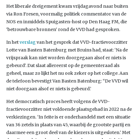
Het liberale dreigement kwam vrijdagavond naar buiten
via Ron Fresen, voormalig politiek commentator van de
NOS en inmiddels Spuigasten-host op Den Haag FM, die
‘betrouwbare bronnen’ rond de VVD had gesproken.
In het
verslag
van het gesprek dat VVD-fractievoorzitter
Lotte van Basten Batenburg met Bruins had, staat: ‘Na de
vrijspraak kan niet worden doorgegaan alsof er niets is
gebeurd’. Dat slaat allereerst op de gemeenteraad als
geheel, maar zo lijkt het nu ook zeker op het college. Aan
de telefoon bevestigt Van Basten Batenburg: “De VVD wil
niet doorgaan alsof er niets is gebeurd.’
Het democratisch proces heeft volgens de VVD-
fractievoorzitter niet voldoende plaatsgehad in 2022 na de
verkiezingen. ‘In feite is er onderhandeld met een situatie
van 36 zetels in plaats van 45, waarbij de grootste partij en
daarmee een groot deel van de kiezers is uitgesloten.’ Met