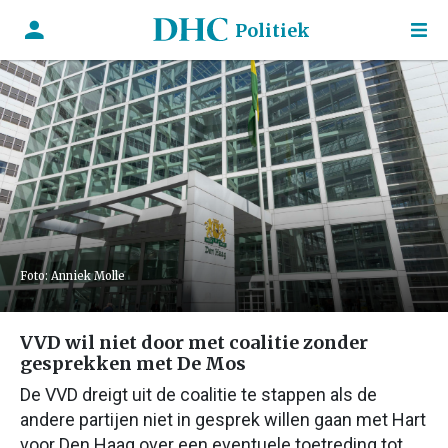
Politiek
Foto: Anniek Molle
VVD wil niet door met coalitie zonder
gesprekken met De Mos
De VVD dreigt uit de coalitie te stappen als de
andere partijen niet in gesprek willen gaan met Hart
voor Den Haag over een eventuele toetreding tot