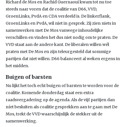
Richard de Mos en Rachid Guernaoui kwam tot nu toe
steeds naar voren dat de coalitie van D66, VVD,
GroenLinks, PvdA en CDA verdeeld is. De linkerflank,
GroenLinks en PvdA, wil niet in gesprek. Zij zien niets in
samenwerken met De Mos vanwege inhoudelijke
verschillen en vinden het dus niet nodig om te praten. De
VVD staat aan de andere kant. De liberalen willen wél
praten met De Mos en zijn teleurgesteld dat sommige
partijen dat niet willen. D66 balanceert al weken ergens in
het midden.
Buigen of barsten
Nu lijkt het toch echt buigen of barsten te worden voor de
coalitie. Komende donderdag staat een extra
raadsvergadering op de agenda. Als de vijf partijen dan
níet besluiten als coalitie gesprekken aan te gaan met De
Mos, trekt de VVD waarschijnlijk de stekker uit de
samenwerking.