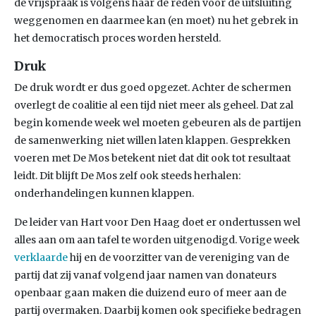
de vrijspraak is volgens haar de reden voor de uitsluiting
weggenomen en daarmee kan (en moet) nu het gebrek in
het democratisch proces worden hersteld.
Druk
De druk wordt er dus goed opgezet. Achter de schermen
overlegt de coalitie al een tijd niet meer als geheel. Dat zal
begin komende week wel moeten gebeuren als de partijen
de samenwerking niet willen laten klappen. Gesprekken
voeren met De Mos betekent niet dat dit ook tot resultaat
leidt. Dit blijft De Mos zelf ook steeds herhalen:
onderhandelingen kunnen klappen.
De leider van Hart voor Den Haag doet er ondertussen wel
alles aan om aan tafel te worden uitgenodigd. Vorige week
verklaarde
hij en de voorzitter van de vereniging van de
partij dat zij vanaf volgend jaar namen van donateurs
openbaar gaan maken die duizend euro of meer aan de
partij overmaken. Daarbij komen ook specifieke bedragen