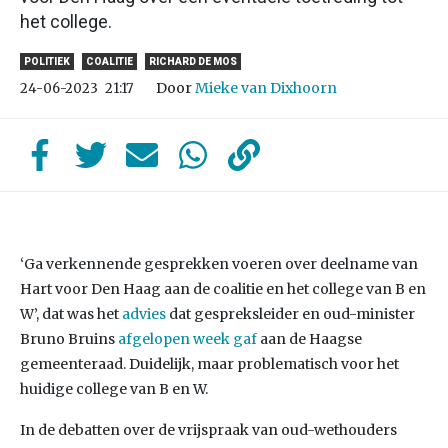
het college.
POLITIEK
COALITIE
RICHARD DE MOS
Door
Mieke van Dixhoorn
24-06-2023
21:17
‘Ga verkennende gesprekken voeren over deelname van
Hart voor Den Haag aan de coalitie en het college van B en
W’, dat was het
advies
dat gespreksleider en oud-minister
Bruno Bruins
afgelopen week gaf
aan de Haagse
gemeenteraad. Duidelijk, maar problematisch voor het
huidige college van B en W.
In de debatten over de vrijspraak van oud-wethouders