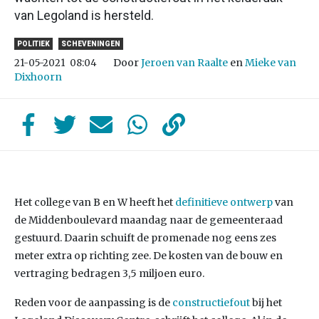
van Legoland is hersteld.
POLITIEK
SCHEVENINGEN
Door
Jeroen van Raalte
en
Mieke van
21-05-2021
08:04
Dixhoorn
Het college van B en W heeft het
definitieve ontwerp
van
de Middenboulevard maandag naar de gemeenteraad
gestuurd. Daarin schuift de promenade nog eens zes
meter extra op richting zee. De kosten van de bouw en
vertraging bedragen 3,5 miljoen euro.
Reden voor de aanpassing is de
constructiefout
bij het