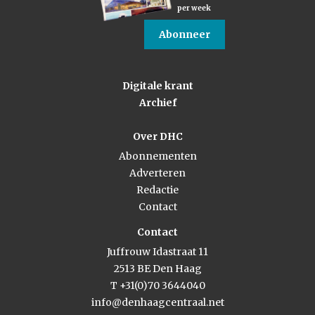
per week
Abonneer
Digitale krant
Archief
Over DHC
Abonnementen
Adverteren
Redactie
Contact
Contact
Juffrouw Idastraat 11
2513 BE Den Haag
T +31(0)70 3644040
info@denhaagcentraal.net