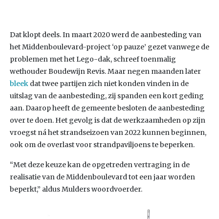
Dat klopt deels. In maart 2020 werd de aanbesteding van
het Middenboulevard-project ‘op pauze’ gezet vanwege de
problemen met het Lego-dak, schreef toenmalig
wethouder Boudewijn Revis. Maar negen maanden later
bleek
dat twee partijen zich niet konden vinden in de
uitslag van de aanbesteding, zij spanden een kort geding
aan. Daarop heeft de gemeente besloten de aanbesteding
over te doen. Het gevolg is dat de werkzaamheden op zijn
vroegst ná het strandseizoen van 2022 kunnen beginnen,
ook om de overlast voor strandpaviljoens te beperken.
“Met deze keuze kan de opgetreden vertraging in de
realisatie van de Middenboulevard tot een jaar worden
beperkt,” aldus Mulders woordvoerder.