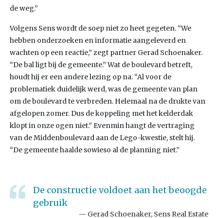
de weg.”
Volgens Sens wordt de soep niet zo heet gegeten. “We
hebben onderzoeken en informatie aangeleverd en
wachten op een reactie,” zegt partner Gerad Schoenaker.
“De bal ligt bij de gemeente.” Wat de boulevard betreft,
houdt hij er een andere lezing op na. “Al voor de
problematiek duidelijk werd, was de gemeente van plan
om de boulevard te verbreden. Helemaal na de drukte van
afgelopen zomer. Dus de koppeling met het kelderdak
klopt in onze ogen niet.” Evenmin hangt de vertraging
van de Middenboulevard aan de Lego-kwestie, stelt hij.
“De gemeente haalde sowieso al de planning niet.”
De constructie voldoet aan het beoogde
gebruik
Gerad Schoenaker, Sens Real Estate