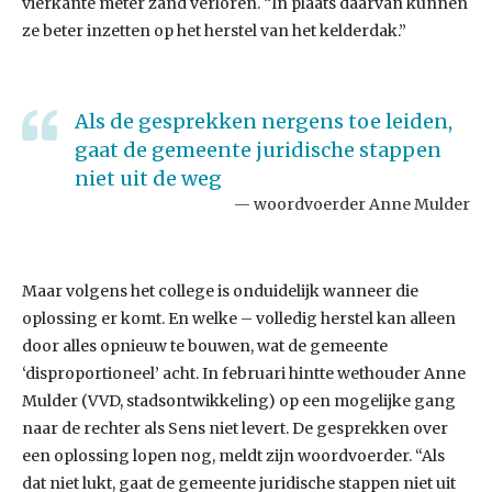
vierkante meter zand verloren. “In plaats daarvan kunnen
ze beter inzetten op het herstel van het kelderdak.”
Als de gesprekken nergens toe leiden,
gaat de gemeente juridische stappen
niet uit de weg
woordvoerder Anne Mulder
Maar volgens het college is onduidelijk wanneer die
oplossing er komt. En welke – volledig herstel kan alleen
door alles opnieuw te bouwen, wat de gemeente
‘disproportioneel’ acht. In februari hintte wethouder Anne
Mulder (VVD, stadsontwikkeling) op een mogelijke gang
naar de rechter als Sens niet levert. De gesprekken over
een oplossing lopen nog, meldt zijn woordvoerder. “Als
dat niet lukt, gaat de gemeente juridische stappen niet uit