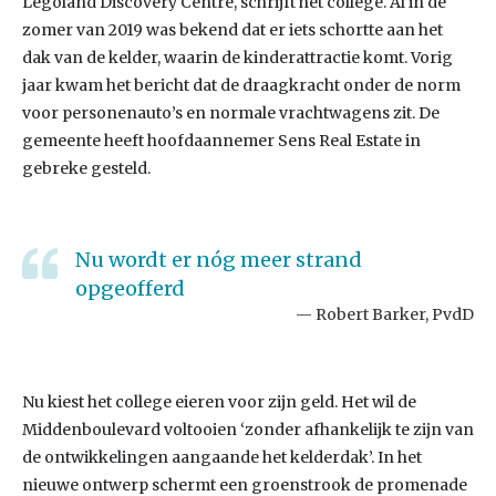
Legoland Discovery Centre, schrijft het college. Al in de
zomer van 2019 was bekend dat er iets schortte aan het
dak van de kelder, waarin de kinderattractie komt. Vorig
jaar kwam het bericht dat de draagkracht onder de norm
voor personenauto’s en normale vrachtwagens zit. De
gemeente heeft hoofdaannemer Sens Real Estate in
gebreke gesteld.
Nu wordt er nóg meer strand
opgeofferd
Robert Barker, PvdD
Nu kiest het college eieren voor zijn geld. Het wil de
Middenboulevard voltooien ‘zonder afhankelijk te zijn van
de ontwikkelingen aangaande het kelderdak’. In het
nieuwe ontwerp schermt een groenstrook de promenade