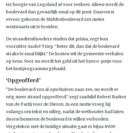
ter hoogte van Legoland af voor verkeer. Alleen wordt de
boulevard dan gevaarlijk smal op dit punt. Daarom is
ervoor gekozen de Middenboulevard zes meter
westwaarts uit te breiden.
De strandtenthouders vinden dat prima, zegt hun
voorzitter André Triep. “Beter dit, dan dat de boulevard
straks te smal blijkt.” De kosten wil de gemeente verhalen
op Sens. Voor nu wordt het geld uit het Eneco-potje voor
het kustprogramma gehaald.
‘Opgeofferd’
“De boulevard zou al opschuiven naar zee, nu wordt er
nóg meer strand opgeofferd,” zegt raadslid Robert Barker
van de Partij voor de Dieren. In een motie vroeg hij
onlangs om tekst en uitleg, nadat de wethouder had laten
doorschemeren de boulevard te willen verbreden.
Vergeleken met de huidige situatie gaat er bijna 8900