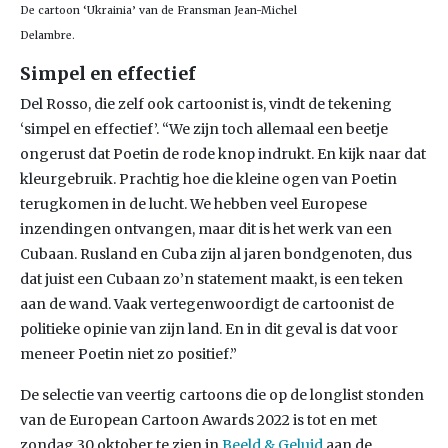
De cartoon ‘Ukrainia’ van de Fransman Jean-Michel
Delambre.
Simpel en effectief
Del Rosso, die zelf ook cartoonist is, vindt de tekening
‘simpel en effectief’. “We zijn toch allemaal een beetje
ongerust dat Poetin de rode knop indrukt. En kijk naar dat
kleurgebruik. Prachtig hoe die kleine ogen van Poetin
terugkomen in de lucht. We hebben veel Europese
inzendingen ontvangen, maar dit is het werk van een
Cubaan. Rusland en Cuba zijn al jaren bondgenoten, dus
dat juist een Cubaan zo’n statement maakt, is een teken
aan de wand. Vaak vertegenwoordigt de cartoonist de
politieke opinie van zijn land. En in dit geval is dat voor
meneer Poetin niet zo positief.”
De selectie van veertig cartoons die op de longlist stonden
van de European Cartoon Awards 2022 is tot en met
zondag 30 oktober te zien in
Beeld & Geluid
aan de