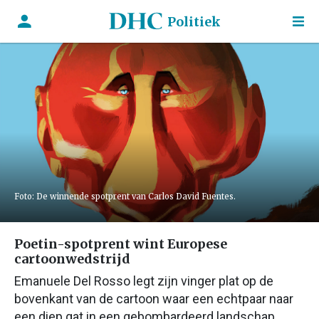
Politiek
Foto: De winnende spotprent van Carlos David Fuentes.
Poetin-spotprent wint Europese
cartoonwedstrijd
Emanuele Del Rosso legt zijn vinger plat op de
bovenkant van de cartoon waar een echtpaar naar
een diep gat in een gebombardeerd landschap