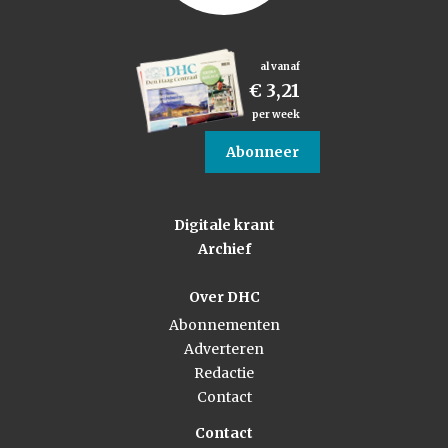
al vanaf
€ 3,21
per week
Abonneer
Digitale krant
Archief
Over DHC
Abonnementen
Adverteren
Redactie
Contact
Contact