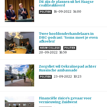
Dit zijn de plannen uit het Haagse
coalitieakkoord
16-09-2022
14:00
POLITIEK
Twee hoofdonderhandelaars in
DHC-podcast: ‘Soms moet je even
afkoelen’
NIEUW COLLEGE
POLITIEK
20-09-2022
16:59
Zorgvliet wil Oekraïnepad achter
Russische ambassade
23-09-2022
10:23
POLITIEK
Financiële risico’s gevaar voor
vernieuwing Zuidwest