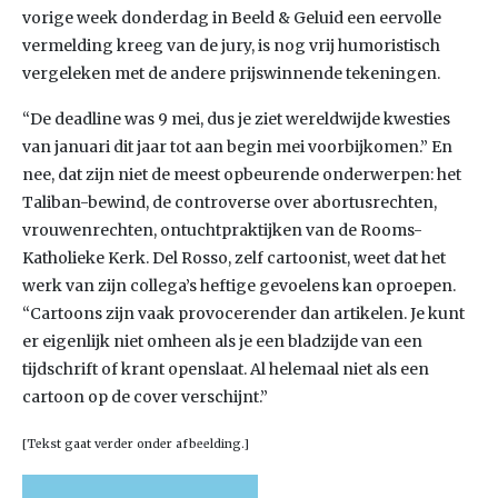
vorige week donderdag in Beeld & Geluid een eervolle
vermelding kreeg van de jury, is nog vrij humoristisch
vergeleken met de andere prijswinnende tekeningen.
“De deadline was 9 mei, dus je ziet wereldwijde kwesties
van januari dit jaar tot aan begin mei voorbijkomen.” En
nee, dat zijn niet de meest opbeurende onderwerpen: het
Taliban-bewind, de controverse over abortusrechten,
vrouwenrechten, ontuchtpraktijken van de Rooms-
Katholieke Kerk. Del Rosso, zelf cartoonist, weet dat het
werk van zijn collega’s heftige gevoelens kan oproepen.
“Cartoons zijn vaak provocerender dan artikelen. Je kunt
er eigenlijk niet omheen als je een bladzijde van een
tijdschrift of krant openslaat. Al helemaal niet als een
cartoon op de cover verschijnt.”
[Tekst gaat verder onder afbeelding.]