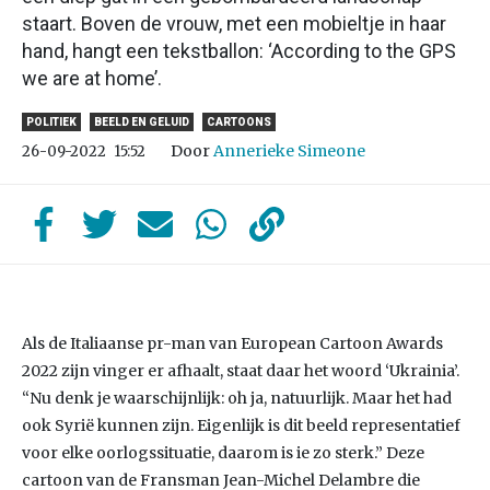
staart. Boven de vrouw, met een mobieltje in haar
hand, hangt een tekstballon: ‘According to the GPS
we are at home’.
POLITIEK
BEELD EN GELUID
CARTOONS
Door
Annerieke Simeone
26-09-2022
15:52
Als de Italiaanse pr-man van European Cartoon Awards
2022 zijn vinger er afhaalt, staat daar het woord ‘Ukrainia’.
“Nu denk je waarschijnlijk: oh ja, natuurlijk. Maar het had
ook Syrië kunnen zijn. Eigenlijk is dit beeld representatief
voor elke oorlogssituatie, daarom is ie zo sterk.” Deze
cartoon van de Fransman Jean-Michel Delambre die