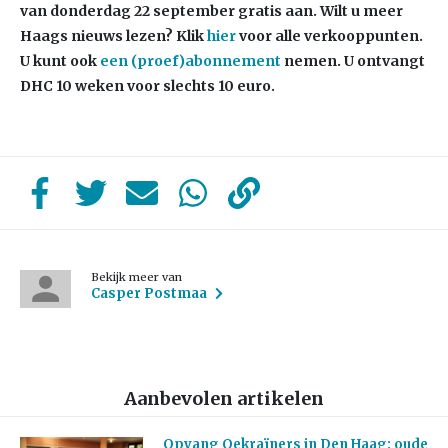
van donderdag 22 september gratis aan. Wilt u meer
Haags nieuws lezen?
Klik
hier
voor alle verkooppunten.
U kunt ook
een (proef)abonnement
nemen. U ontvangt
DHC 10 weken voor slechts 10 euro.
Bekijk meer van
Casper Postmaa
Aanbevolen artikelen
Opvang Oekraïners in Den Haag: oude