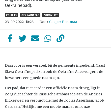
Oekraïnepad).
POLITIEK
OEKRAÏNEPAD
ZORGVLIET
Door
Casper Postmaa
23-09-2022
10:23
Daarvoor is een verzoek bij de gemeente ingediend. Naast
Slava Oekraïnepad zou ook de Oekraïne Allee volgens de
bewoners een goede naam zijn.
Het pad, dat niet eerder een officiële naam droeg, ligt in
Zorgvliet achter de Russische ambassade aan de Andries
Bickerweg en verbindt die met de Tobias Asserlaan/Jacob
Catslaan. ‘Het lijkt me een mooie manier om onze