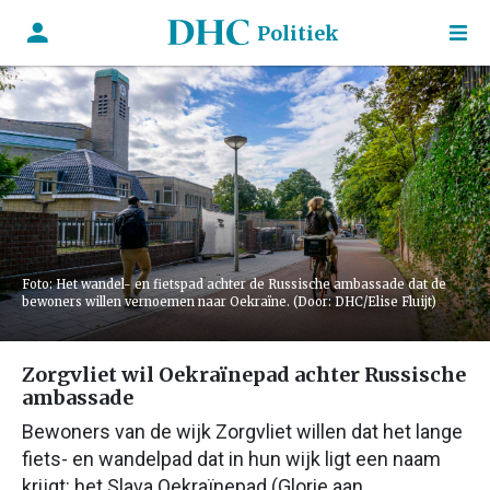
Politiek
Foto: Het wandel- en fietspad achter de Russische ambassade dat de
bewoners willen vernoemen naar Oekraïne. (Door: DHC/Elise Fluijt)
Zorgvliet wil Oekraïnepad achter Russische
ambassade
Bewoners van de wijk Zorgvliet willen dat het lange
fiets- en wandelpad dat in hun wijk ligt een naam
krijgt: het Slava Oekraïnepad (Glorie aan