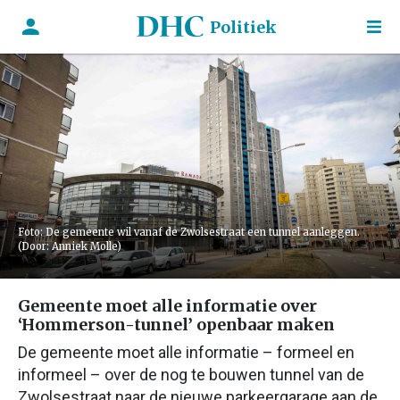
Politiek
Foto: De gemeente wil vanaf de Zwolsestraat een tunnel aanleggen.
(Door: Anniek Molle)
Gemeente moet alle informatie over
‘Hommerson-tunnel’ openbaar maken
De gemeente moet alle informatie – formeel en
informeel – over de nog te bouwen tunnel van de
Zwolsestraat naar de nieuwe parkeergarage aan de