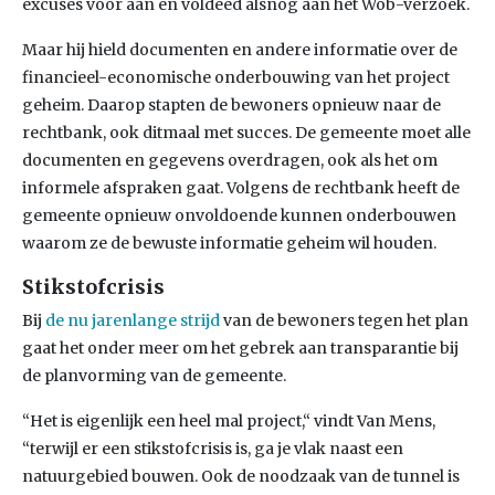
excuses voor aan en voldeed alsnog aan het Wob-verzoek.
Maar hij hield documenten en andere informatie over de
financieel-economische onderbouwing van het project
geheim. Daarop stapten de bewoners opnieuw naar de
rechtbank, ook ditmaal met succes. De gemeente moet alle
documenten en gegevens overdragen, ook als het om
informele afspraken gaat. Volgens de rechtbank heeft de
gemeente opnieuw onvoldoende kunnen onderbouwen
waarom ze de bewuste informatie geheim wil houden.
Stikstofcrisis
Bij
de nu jarenlange strijd
van de bewoners tegen het plan
gaat het onder meer om het gebrek aan transparantie bij
de planvorming van de gemeente.
“Het is eigenlijk een heel mal project,“ vindt Van Mens,
“terwijl er een stikstofcrisis is, ga je vlak naast een
natuurgebied bouwen. Ook de noodzaak van de tunnel is