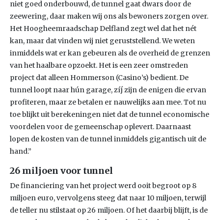
niet goed onderbouwd, de tunnel gaat dwars door de
zeewering, daar maken wij ons als bewoners zorgen over.
Het Hoogheemraadschap Delfland zegt wel dat het nét
kan, maar dat vinden wij niet geruststellend. We weten
inmiddels wat er kan gebeuren als de overheid de grenzen
van het haalbare opzoekt. Het is een zeer omstreden
project dat alleen Hommerson (Casino’s) bedient. De
tunnel loopt naar hún garage, zíj zijn de enigen die ervan
profiteren, maar ze betalen er nauwelijks aan mee. Tot nu
toe blijkt uit berekeningen niet dat de tunnel economische
voordelen voor de gemeenschap oplevert. Daarnaast
lopen de kosten van de tunnel inmiddels gigantisch uit de
hand.”
26 miljoen voor tunnel
De financiering van het project werd ooit begroot op 8
miljoen euro, vervolgens steeg dat naar 10 miljoen, terwijl
de teller nu stilstaat op 26 miljoen. Of het daarbij blijft, is de