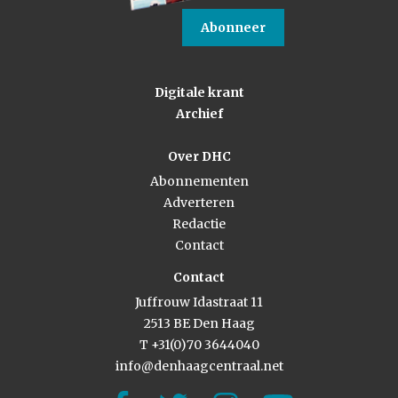
Abonneer
Digitale krant
Archief
Over DHC
Abonnementen
Adverteren
Redactie
Contact
Contact
Juffrouw Idastraat 11
2513 BE Den Haag
T +31(0)70 3644040
info@denhaagcentraal.net