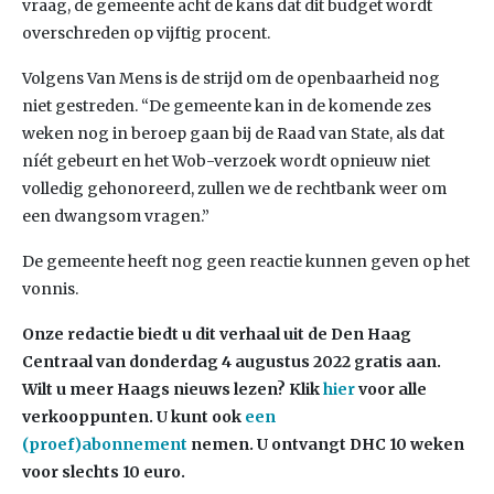
vraag, de gemeente acht de kans dat dit budget wordt
overschreden op vijftig procent.
Volgens Van Mens is de strijd om de openbaarheid nog
niet gestreden. “De gemeente kan in de komende zes
weken nog in beroep gaan bij de Raad van State, als dat
níét gebeurt en het Wob-verzoek wordt opnieuw niet
volledig gehonoreerd, zullen we de rechtbank weer om
een dwangsom vragen.”
De gemeente heeft nog geen reactie kunnen geven op het
vonnis.
Onze redactie biedt u dit verhaal uit de Den Haag
Centraal van donderdag 4 augustus
2022 gratis aan.
Wilt u meer Haags nieuws lezen?
Klik
hier
voor alle
verkooppunten. U kunt ook
een
(proef)abonnement
nemen. U ontvangt DHC 10 weken
voor slechts 10 euro.