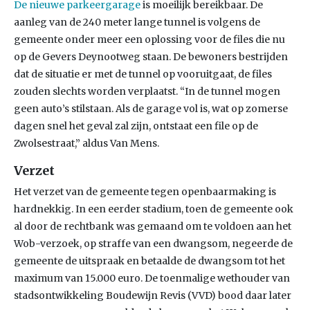
De nieuwe parkeergarage
is moeilijk bereikbaar. De
aanleg van de 240 meter lange tunnel is volgens de
gemeente onder meer een oplossing voor de files die nu
op de Gevers Deynootweg staan. De bewoners bestrijden
dat de situatie er met de tunnel op vooruitgaat, de files
zouden slechts worden verplaatst. “In de tunnel mogen
geen auto’s stilstaan. Als de garage vol is, wat op zomerse
dagen snel het geval zal zijn, ontstaat een file op de
Zwolsestraat,” aldus Van Mens.
Verzet
Het verzet van de gemeente tegen openbaarmaking is
hardnekkig. In een eerder stadium, toen de gemeente ook
al door de rechtbank was gemaand om te voldoen aan het
Wob-verzoek, op straffe van een dwangsom, negeerde de
gemeente de uitspraak en betaalde de dwangsom tot het
maximum van 15.000 euro. De toenmalige wethouder van
stadsontwikkeling Boudewijn Revis (VVD) bood daar later