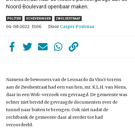
Noord-Boulevard openbaar maken.
POLITIEK
SCHEVENINGEN
ZWOLSESTRAAT
Door
Casper Postmaa
04-08-2022
15:06
Namens de bewoners van de Leonardo da Vinci-torens
aan de Zwolsestraat had een van hen, mr. K.L.H. van Mens,
daar in een Wob-verzoek om gevraagd. De gemeente was
echter niet bereid de gevraagde documenten over de
tunnel naar buiten te brengen. Ook niet nadat de
rechtbank de gemeente daar al eerder toe had
veroordeeld.