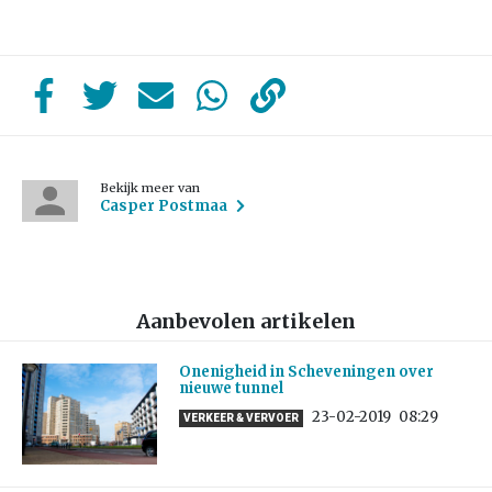
Bekijk meer van
Casper Postmaa
Aanbevolen artikelen
Onenigheid in Scheveningen over
nieuwe tunnel
23-02-2019
08:29
VERKEER & VERVOER