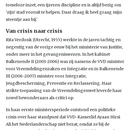
tomeloze inzet, een ijzeren discipline en is altijd bezig om
‘zijn’ stad vooruit te helpen. Daar draag ik heel graag mijn
steentje aan bij.’
Van crisis naar crisis
Rita Verdonk (Utrecht, 1955) werkte in de jaren tachtig en
negentig van de vorige eeuw bij het ministerie van Justitie,
onder meer in het gevangeniswezen. In het kabinet
Balkenende II (2003-2006) was zij namens de VVD minister
voor Vreemdelingenzaken en Integratie en in Balkenende
III (2006-2007) minister voor Integratie,
Jeugdbescherming, Preventie en Reclassering. Haar
strikte toepassing van de Vreemdelingenwet leverde haar
zowel bewonderaars als critici op.
In haar eerste ministersperiode ontstond een politieke
crisis over haar standpunt dat VVD-Kamerlid Ayaan Hirsi
Ali het Nederlanderschap niet bezat, omdat ze bij de