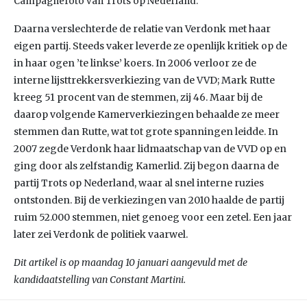
Campagnefoto van Trots op Nederland.
Daarna verslechterde de relatie van Verdonk met haar
eigen partij. Steeds vaker leverde ze openlijk kritiek op de
in haar ogen ’te linkse’ koers. In 2006 verloor ze de
interne lijsttrekkersverkiezing van de VVD; Mark Rutte
kreeg 51 procent van de stemmen, zij 46. Maar bij de
daarop volgende Kamerverkiezingen behaalde ze meer
stemmen dan Rutte, wat tot grote spanningen leidde. In
2007 zegde Verdonk haar lidmaatschap van de VVD op en
ging door als zelfstandig Kamerlid. Zij begon daarna de
partij Trots op Nederland, waar al snel interne ruzies
ontstonden. Bij de verkiezingen van 2010 haalde de partij
ruim 52.000 stemmen, niet genoeg voor een zetel. Een jaar
later zei Verdonk de politiek vaarwel.
Dit artikel is op maandag 10 januari aangevuld met de
kandidaatstelling van Constant Martini.