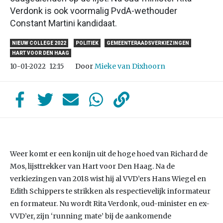
Verdonk is ook voormalig PvdA-wethouder
Constant Martini kandidaat.
NIEUW COLLEGE 2022
POLITIEK
GEMEENTERAADSVERKIEZINGEN
HART VOOR DEN HAAG
Door
Mieke van Dixhoorn
10-01-2022
12:15
Weer komt er een konijn uit de hoge hoed van Richard de
Mos, lijsttrekker van Hart voor Den Haag. Na de
verkiezingen van 2018 wist hij al VVD’ers Hans Wiegel en
Edith Schippers te strikken als respectievelijk informateur
en formateur. Nu wordt Rita Verdonk, oud-minister en ex-
VVD’er, zijn ‘running mate’ bij de aankomende