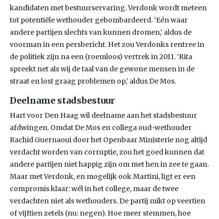
kandidaten met bestuurservaring. Verdonk wordt meteen
tot potentiële wethouder gebombardeerd. ‘Eén waar
andere partijen slechts van kunnen dromen,’ aldus de
voorman in een persbericht. Het zou Verdonks rentree in
de politiek zijn na een (roemloos) vertrek in 2011. ‘Rita
spreekt net als wij de taal van de gewone mensen in de
straat en lost graag problemen op,’ aldus De Mos.
Deelname stadsbestuur
Hart voor Den Haag wil deelname aan het stadsbestuur
afdwingen. Omdat De Mos en collega oud-wethouder
Rachid Guernaoui door het Openbaar Ministerie nog altijd
verdacht worden van corruptie, zou het goed kunnen dat
andere partijen niet happig zijn om met hen in zee te gaan.
Maar met Verdonk, en mogelijk ook Martini, ligt er een
compromis klaar: wél in het college, maar de twee
verdachten niet als wethouders. De partij mikt op veertien
of vijftien zetels (nu: negen). Hoe meer stemmen, hoe