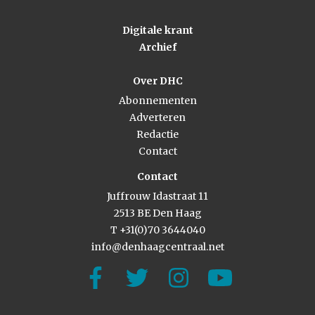
Digitale krant
Archief
Over DHC
Abonnementen
Adverteren
Redactie
Contact
Contact
Juffrouw Idastraat 11
2513 BE Den Haag
T +31(0)70 3644040
info@denhaagcentraal.net