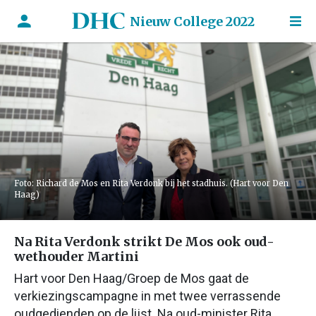
Nieuw College 2022
Foto: Richard de Mos en Rita Verdonk bij het stadhuis. (Hart voor Den
Haag)
Na Rita Verdonk strikt De Mos ook oud-
wethouder Martini
Hart voor Den Haag/Groep de Mos gaat de
verkiezingscampagne in met twee verrassende
oudgedienden op de lijst. Na oud-minister Rita