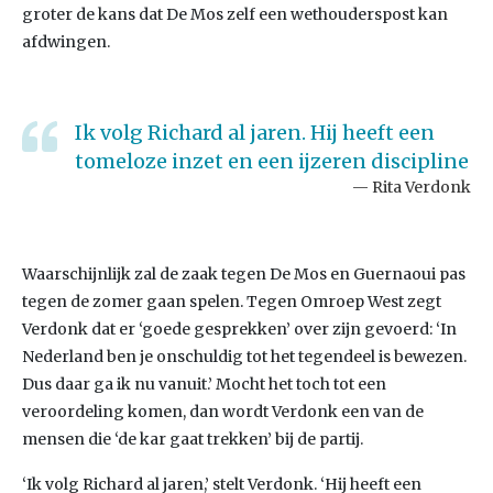
groter de kans dat De Mos zelf een wethouderspost kan
afdwingen.
Ik volg Richard al jaren. Hij heeft een
tomeloze inzet en een ijzeren discipline
Rita Verdonk
Waarschijnlijk zal de zaak tegen De Mos en Guernaoui pas
tegen de zomer gaan spelen. Tegen Omroep West zegt
Verdonk dat er ‘goede gesprekken’ over zijn gevoerd: ‘In
Nederland ben je onschuldig tot het tegendeel is bewezen.
Dus daar ga ik nu vanuit.’ Mocht het toch tot een
veroordeling komen, dan wordt Verdonk een van de
mensen die ‘de kar gaat trekken’ bij de partij.
‘Ik volg Richard al jaren,’ stelt Verdonk. ‘Hij heeft een