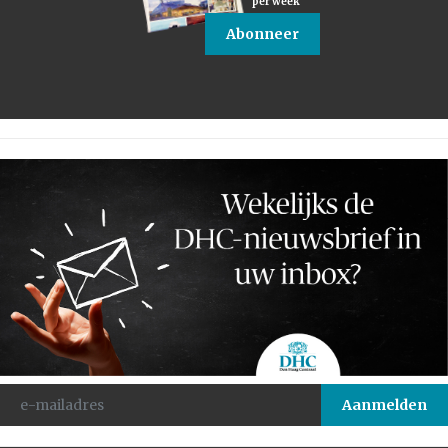
per week
Abonneer