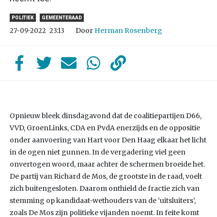
POLITIEK
GEMEENTERAAD
Door
Herman Rosenberg
27-09-2022
23:13
Opnieuw bleek dinsdagavond dat de coalitiepartijen D66,
VVD, GroenLinks, CDA en PvdA enerzijds en de oppositie
onder aanvoering van Hart voor Den Haag elkaar het licht
in de ogen niet gunnen. In de vergadering viel geen
onvertogen woord, maar achter de schermen broeide het.
De partij van Richard de Mos, de grootste in de raad, voelt
zich buitengesloten. Daarom onthield de fractie zich van
stemming op kandidaat-wethouders van de ‘uitsluiters’,
zoals De Mos zijn politieke vijanden noemt. In feite komt