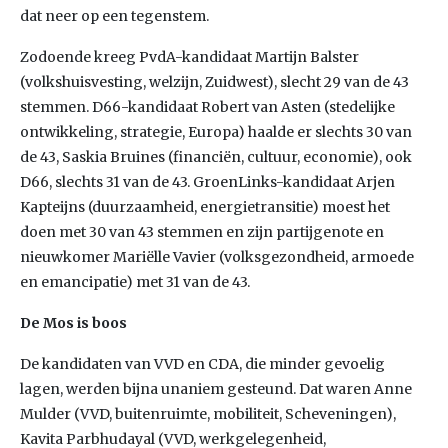
dat neer op een tegenstem.
Zodoende kreeg PvdA-kandidaat Martijn Balster
(volkshuisvesting, welzijn, Zuidwest), slecht 29 van de 43
stemmen. D66-kandidaat Robert van Asten (stedelijke
ontwikkeling, strategie, Europa) haalde er slechts 30 van
de 43, Saskia Bruines (financiën, cultuur, economie), ook
D66, slechts 31 van de 43. GroenLinks-kandidaat Arjen
Kapteijns (duurzaamheid, energietransitie) moest het
doen met 30 van 43 stemmen en zijn partijgenote en
nieuwkomer Mariëlle Vavier (volksgezondheid, armoede
en emancipatie) met 31 van de 43.
De Mos is boos
De kandidaten van VVD en CDA, die minder gevoelig
lagen, werden bijna unaniem gesteund. Dat waren Anne
Mulder (VVD, buitenruimte, mobiliteit, Scheveningen),
Kavita Parbhudayal (VVD, werkgelegenheid,