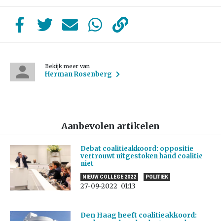
Bekijk meer van
Herman Rosenberg
Aanbevolen artikelen
Debat coalitieakkoord: oppositie
vertrouwt uitgestoken hand coalitie
niet
NIEUW COLLEGE 2022
POLITIEK
27-09-2022
01:13
Den Haag heeft coalitieakkoord: