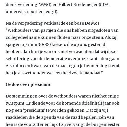
dienstverlening, WMO) en Hilbert Bredemeijer (CDA,
onderwijs, sport en jeugd).
Na de vergadering verklaarde een boze De Mos:
“Wethouders van partijen die ons hebben uitgesloten van
collegedeelname kunnen fluiten naar onze steun. Als zij
spugen op ruim 30.000 kiezers die op ons gestemd
hebben, dan kun je van ons niet verwachten dat wij deze
schoffering van de democratie over onze kant laten gaan.
Als ruim een kwart van de raad tegen je benoeming stemt,
heb je als wethouder wel een heel zwak mandaat.”
Gedoe over presidium
De stemmingen over de wethouders waren niet het enige
twistpunt. Er diende voor de komende drieënhalf jaar ook
nog een ‘presidium’ te worden gekozen. Dat zijn vijf
raadsleden die de agenda van de raad bepalen. Eén van
hen is de voorzitter en hij of zij vervangt de burgemeester