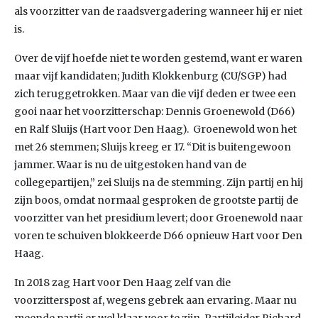
als voorzitter van de raadsvergadering wanneer hij er niet
is.
Over de vijf hoefde niet te worden gestemd, want er waren
maar vijf kandidaten; Judith Klokkenburg (CU/SGP) had
zich teruggetrokken. Maar van die vijf deden er twee een
gooi naar het voorzitterschap: Dennis Groenewold (D66)
en Ralf Sluijs (Hart voor Den Haag). Groenewold won het
met 26 stemmen; Sluijs kreeg er 17. “Dit is buitengewoon
jammer. Waar is nu de uitgestoken hand van de
collegepartijen,” zei Sluijs na de stemming. Zijn partij en hij
zijn boos, omdat normaal gesproken de grootste partij de
voorzitter van het presidium levert; door Groenewold naar
voren te schuiven blokkeerde D66 opnieuw Hart voor Den
Haag.
In 2018 zag Hart voor Den Haag zelf van die
voorzitterspost af, wegens gebrek aan ervaring. Maar nu