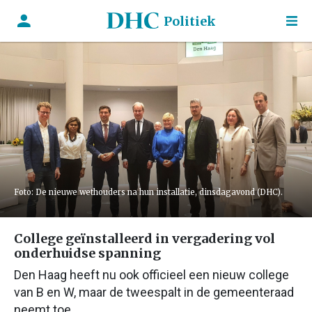
Politiek
Foto: De nieuwe wethouders na hun installatie, dinsdagavond (DHC).
College geïnstalleerd in vergadering vol
onderhuidse spanning
Den Haag heeft nu ook officieel een nieuw college
van B en W, maar de tweespalt in de gemeenteraad
neemt toe.