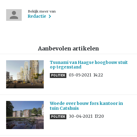
Bekijk meer van
Redactie
Aanbevolen artikelen
Tsunami van Haagse hoogbouw stuit
op tegenstand
03-05-2021
14:22
POLITIEK
Woede over bouw fors kantoor in
tuin Catshuis
30-04-2021
17:20
POLITIEK