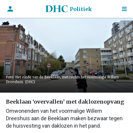
Politiek
Foto: Het einde van de Beeklaan, met rechts het voormalige Willem
Dreeshuis. (DHC)
Beeklaan ‘overvallen’ met daklozenopvang
Omwonenden van het voormalige Willem
Dreeshuis aan de Beeklaan maken bezwaar tegen
de huisvesting van daklozen in het pand.