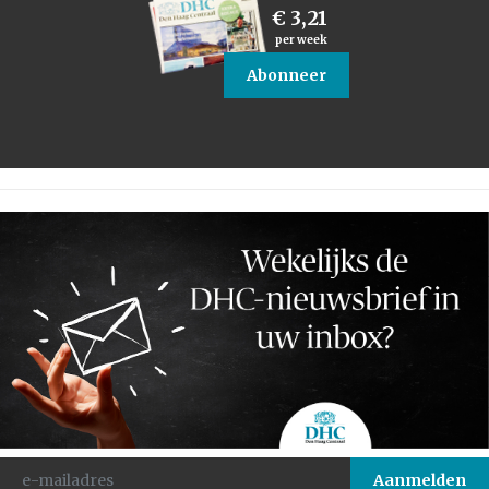
€ 3,21
per week
Abonneer