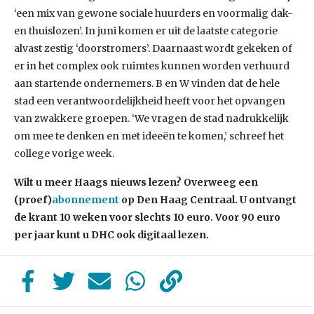
‘een mix van gewone sociale huurders en voormalig dak-
en thuislozen’. In juni komen er uit de laatste categorie
alvast zestig ‘doorstromers’. Daarnaast wordt gekeken of
er in het complex ook ruimtes kunnen worden verhuurd
aan startende ondernemers. B en W vinden dat de hele
stad een verantwoordelijkheid heeft voor het opvangen
van zwakkere groepen. ‘We vragen de stad nadrukkelijk
om mee te denken en met ideeën te komen,’ schreef het
college vorige week.
Wilt u meer Haags nieuws lezen? Overweeg een
(proef)
abonnement
op Den Haag Centraal. U ontvangt
de krant 10 weken voor slechts 10 euro. Voor 90 euro
per jaar kunt u DHC ook digitaal lezen.