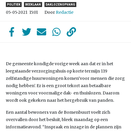
POLITIEK
BEEKLAAN
DAKLOZENOPVANG
Door
Redactie
05-05-2021
15:01
De gemeente kondigde vorige week aan dat er in het
leegstaande verzorgingshuis op korte termijn 119
zelfstandige huurwoningen komen‘voor mensen die zorg
nodig hebben’. Er is een groot tekort aan betaalbare
woningen voor voormalige dak- en thuislozen. Daarom
wordt ook gekeken naar het hergebruik van panden.
Een aantal bewoners van de Bomenbuurt voelt zich
overvallen door het besluit, bleek maandag op een
informatieavond. “Inspraak en inzage in de plannen zijn