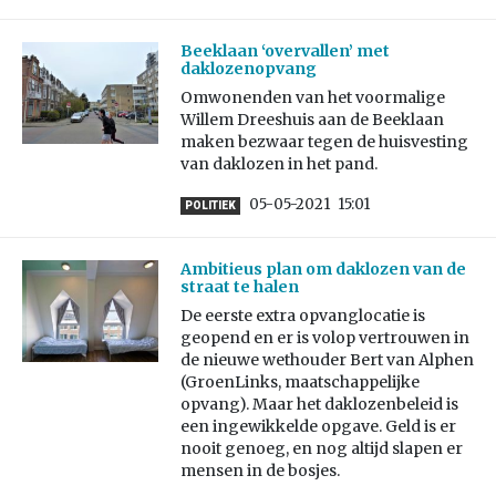
Beeklaan ‘overvallen’ met
daklozenopvang
Omwonenden van het voormalige
Willem Dreeshuis aan de Beeklaan
maken bezwaar tegen de huisvesting
van daklozen in het pand.
05-05-2021
15:01
POLITIEK
Ambitieus plan om daklozen van de
straat te halen
De eerste extra opvanglocatie is
geopend en er is volop vertrouwen in
de nieuwe wethouder Bert van Alphen
(GroenLinks, maatschappelijke
opvang). Maar het daklozenbeleid is
een ingewikkelde opgave. Geld is er
nooit genoeg, en nog altijd slapen er
mensen in de bosjes.