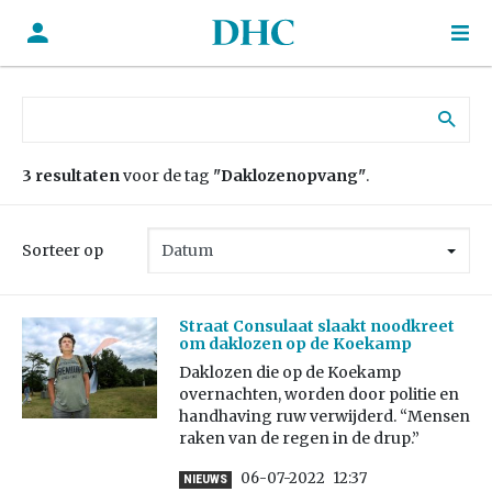
Zoek naar:
3 resultaten
voor de tag
"Daklozenopvang"
.
Sorteer op
Straat Consulaat slaakt noodkreet
om daklozen op de Koekamp
Daklozen die op de Koekamp
overnachten, worden door politie en
handhaving ruw verwijderd. “Mensen
raken van de regen in de drup.”
06-07-2022
12:37
NIEUWS