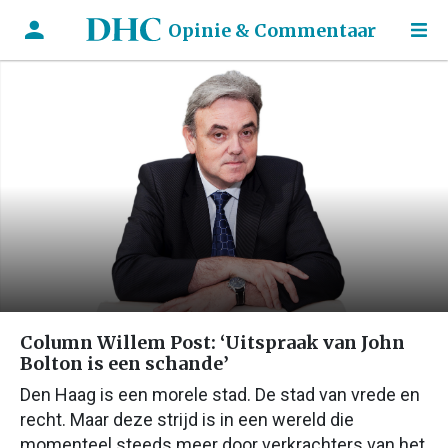
Opinie & Commentaar
Column Willem Post: ‘Uitspraak van John
Bolton is een schande’
Den Haag is een morele stad. De stad van vrede en
recht. Maar deze strijd is in een wereld die
momenteel steeds meer door verkrachters van het