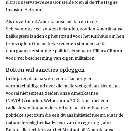
ultraconservatieve senator stelde toen al de The Hague
Invasion Act voor.
Als onverhoopt Amerikaanse militairen in de
Scheveningse cel zouden belanden, zouden Amerikaanse
helikopters landen op het strand voor het Kurhaus om hen
te bevrijden. Om politieke redenen stemden zelfs
doorgaans verstandige politici als senator Hillary Clinton
voor. Ter bescherming van eigen militairen.
Bolton wil sancties opleggen
In de jaren daarna werd vooral lacherig en
verontschuldigend over die malle wet gedaan. Neem het
vooral niet serieus, zeiden onze Amerikaanse
(NAVO!-)vrienden. Welnu, anno 2018 is het niet een
radicale senator aan de rand van het Amerikaanse
politieke spectrum die een dwaas initiatief neemt. Maar de
nationale veiligheidsadviseur van de regering, John
Bolton, die rechters van het Strafhof bij ‘Amerikaanse’