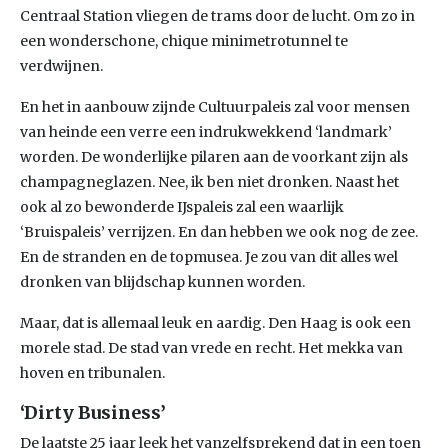
Centraal Station vliegen de trams door de lucht. Om zo in
een wonderschone, chique minimetrotunnel te
verdwijnen.
En het in aanbouw zijnde Cultuurpaleis zal voor mensen
van heinde een verre een indrukwekkend ‘landmark’
worden. De wonderlijke pilaren aan de voorkant zijn als
champagneglazen. Nee, ik ben niet dronken. Naast het
ook al zo bewonderde IJspaleis zal een waarlijk
‘Bruispaleis’ verrijzen. En dan hebben we ook nog de zee.
En de stranden en de topmusea. Je zou van dit alles wel
dronken van blijdschap kunnen worden.
Maar, dat is allemaal leuk en aardig. Den Haag is ook een
morele stad. De stad van vrede en recht. Het mekka van
hoven en tribunalen.
‘Dirty Business’
De laatste 25 jaar leek het vanzelfsprekend dat in een toen