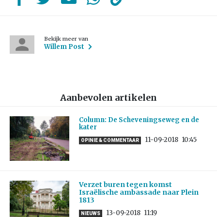
Bekijk meer van
Willem Post
Aanbevolen artikelen
Column: De Scheveningseweg en de
kater
11-09-2018
10:45
OPINIE & COMMENTAAR
Verzet buren tegen komst
Israëlische ambassade naar Plein
1813
13-09-2018
11:19
NIEUWS