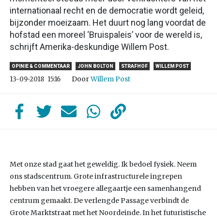
internationaal recht en de democratie wordt geleid,
bijzonder moeizaam. Het duurt nog lang voordat de
hofstad een moreel ‘Bruispaleis’ voor de wereld is,
schrijft Amerika-deskundige Willem Post.
OPINIE & COMMENTAAR
JOHN BOLTON
STRAFHOF
WILLEM POST
Door
Willem Post
13-09-2018
15:16
Met onze stad gaat het geweldig. Ik bedoel fysiek. Neem
ons stadscentrum. Grote infrastructurele ingrepen
hebben van het vroegere allegaartje een samenhangend
centrum gemaakt. De verlengde Passage verbindt de
Grote Marktstraat met het Noordeinde. In het futuristische