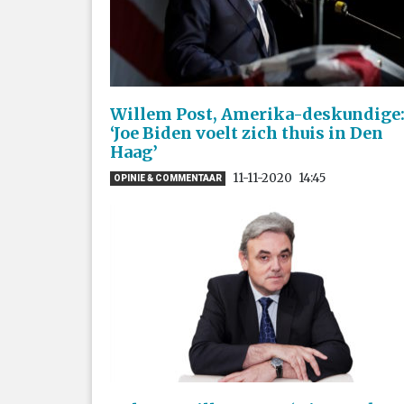
Willem Post, Amerika-deskundige
‘Joe Biden voelt zich thuis in Den
Haag’
11-11-2020
14:45
OPINIE & COMMENTAAR