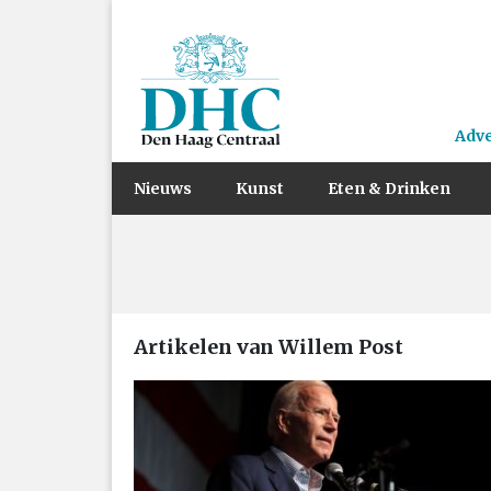
Adv
Nieuws
Kunst
Eten & Drinken
Artikelen van Willem Post