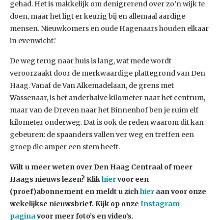
gehad. Het is makkelijk om denigrerend over zo’n wijk te
doen, maar het ligt er keurig bij en allemaal aardige
mensen. Nieuwkomers en oude Hagenaars houden elkaar
in evenwicht.’
De weg terug naar huis is lang, wat mede wordt
veroorzaakt door de merkwaardige plattegrond van Den
Haag. Vanaf de Van Alkemadelaan, de grens met
Wassenaar, is het anderhalve kilometer naar het centrum,
maar van de Dreven naar het Binnenhof ben je ruim elf
kilometer onderweg. Dat is ook de reden waarom dit kan
gebeuren: de spaanders vallen ver weg en treffen een
groep die amper een stem heeft.
Wilt u meer weten over Den Haag Centraal of meer
Haags nieuws lezen? Klik
hier
voor een
(proef)abonnement en meldt u zich
hier
aan voor onze
wekelijkse nieuwsbrief. Kijk op onze
Instagram-
pagina
voor meer foto’s en video’s.