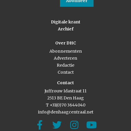
Abonneer
Digitale krant
Archief
Over DHC
Abonnementen
Adverteren
Redactie
Contact
Contact
Juffrouw Idastraat 11
2513 BE Den Haag
T +31(0)70 3644040
info@denhaagcentraal.net