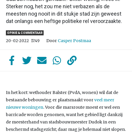
Sterker nog, het zou me niet verbazen als de
meesten nog nooit in dit stukje stad zijn geweest
dat onlangs een heftige politieke rel veroorzaakte.
OPINIE & COMMENTAAR
Door
Casper Postmaa
20-02-2022
17:49
In het kort: wethouder Balster (PvdA, wonen) wil dat de
bestaande bebouwing er plaatsmaakt voor
veel meer
nieuwe woningen
. Voor die marsroute moest er wel een
barricade worden genomen, want het gebied ligt dankzij
de meesterhand van stadsbouwmeester Dudok in een
beschermd stadsgezicht; daar mag je helemaal niet slopen.