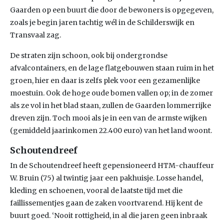
Gaarden op een buurt die door de bewoners is opgegeven,
zoals je begin jaren tachtig wél in de Schilderswijk en
Transvaal zag.
De straten zijn schoon, ook bij ondergrondse
afvalcontainers, en de lage flatgebouwen staan ruim in het
groen, hier en daar is zelfs plek voor een gezamenlijke
moestuin. Ook de hoge oude bomen vallen op; in de zomer
als ze vol in het blad staan, zullen de Gaarden lommerrijke
dreven zijn. Toch mooi als je in een van de armste wijken
(gemiddeld jaarinkomen 22.400 euro) van het land woont.
Schoutendreef
In de Schoutendreef heeft gepensioneerd HTM-chauffeur
W. Bruin (75) al twintig jaar een pakhuisje. Losse handel,
kleding en schoenen, vooral de laatste tijd met die
faillissementjes gaan de zaken voortvarend. Hij kent de
buurt goed. ‘Nooit rottigheid, in al die jaren geen inbraak