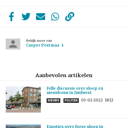
Bekijk meer van
Casper Postmaa
Aanbevolen artikelen
Felle discussie over sloop en
nieuwbouw in Zuidwest
03-02-2022
18:12
NIEUWS
POLITIEK
Emoties over forse sloop in