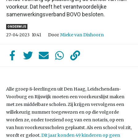
voorkeur. Dat heeft het verantwoordelijke
samenwerkingsverband BOVO besloten.
ONDERWIJS
Door
Mieke van Dixhoorn
27-04-2023
10:41
Alle groep 8-leerlingen uit Den Haag, Leidschendam-
Voorburg en Rijswijk moeten een voorkeurslijst maken
met zes middelbare scholen. Zij krijgen vervolgens een
willekeurig nummer toegewezen en op die volgorde
worden ze, onder toeziend oog van een notaris, op een
van hun voorkeursscholen geplaatst. Als een school vol zit,
wordt er geloot.
Dit jaar konden 49 kinderen op geen