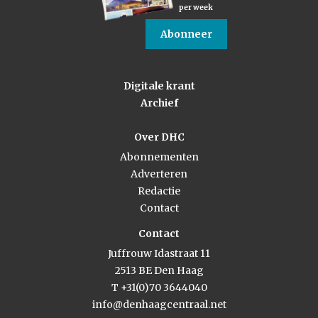
per week
Abonneer
Digitale krant
Archief
Over DHC
Abonnementen
Adverteren
Redactie
Contact
Contact
Juffrouw Idastraat 11
2513 BE Den Haag
T +31(0)70 3644040
info@denhaagcentraal.net