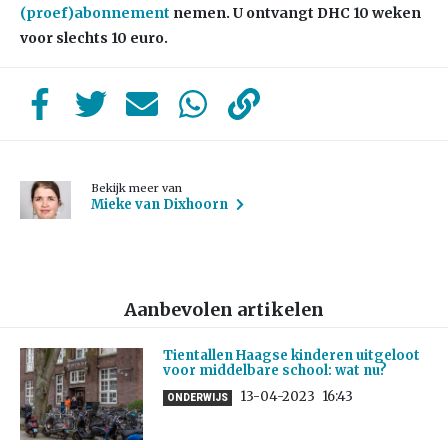
(proef)abonnement
nemen. U ontvangt DHC 10 weken
voor slechts 10 euro.
Bekijk meer van
Mieke van Dixhoorn
Aanbevolen artikelen
Tientallen Haagse kinderen uitgeloot
voor middelbare school: wat nu?
13-04-2023
16:43
ONDERWIJS