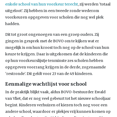
enkele school van hun voorkeur terecht
, zij werden ‘totaal
uitgeloot’. Zij hebben in een tweede ronde wederom
voorkeuren opgegeven voor scholen die nog wel plek
hadden.
Dit tot groot ongenoegen van een groep ouders. Zij
gingen in gesprek met de BOVO om te kijken wat er
mogelijk is om hun kroost toch nog op de school van hun
keuze te krijgen. Daar is uitgekomen dat de kinderen die
op hun voorkeurslijstje tenminste zes scholen hebben
opgegeven voorrang krijgen in de derde, zogenaamde
‘restronde’. Dit geldt voor 23 van de 49 kinderen.
Eenmalige wachtlijst voor school
In de praktijk blijkt vaak, aldus BOVO-bestuurder Ewald
van Vliet, dat er nog veel gebeurt tot het nieuwe schooljaar
begint. Kinderen verhuizen of kiezen toch nog voor een
andere school, waardoor er plekjes vrij kunnen komen op