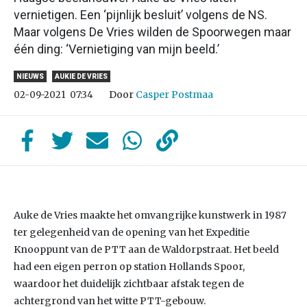
vernietigen. Een ‘pijnlijk besluit’ volgens de NS.
Maar volgens De Vries wilden de Spoorwegen maar
één ding: ‘Vernietiging van mijn beeld.’
NIEUWS
AUKIE DE VRIES
Door
Casper Postmaa
02-09-2021
07:34
Auke de Vries maakte het omvangrijke kunstwerk in 1987
ter gelegenheid van de opening van het Expeditie
Knooppunt van de PTT aan de Waldorpstraat. Het beeld
had een eigen perron op station Hollands Spoor,
waardoor het duidelijk zichtbaar afstak tegen de
achtergrond van het witte PTT-gebouw.