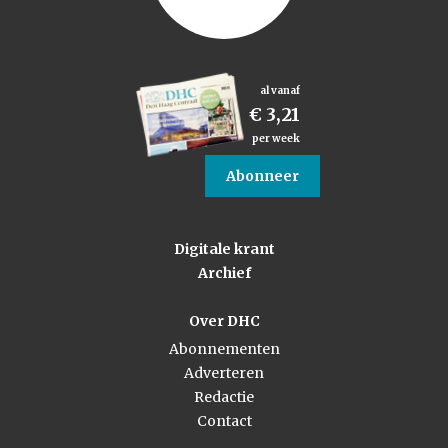
al vanaf
€ 3,21
per week
Abonneer
Digitale krant
Archief
Over DHC
Abonnementen
Adverteren
Redactie
Contact