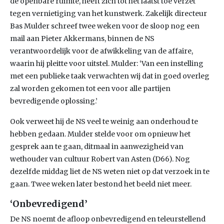
de openbare ruimte, heeft zich tot het laatst toe verzet
tegen vernietiging van het kunstwerk. Zakelijk directeur
Bas Mulder schreef twee weken voor de sloop nog een
mail aan Pieter Akkermans, binnen de NS
verantwoordelijk voor de afwikkeling van de affaire,
waarin hij pleitte voor uitstel. Mulder: ‘Van een instelling
met een publieke taak verwachten wij dat in goed overleg
zal worden gekomen tot een voor alle partijen
bevredigende oplossing.’
Ook verweet hij de NS veel te weinig aan onderhoud te
hebben gedaan. Mulder stelde voor om opnieuw het
gesprek aan te gaan, ditmaal in aanwezigheid van
wethouder van cultuur Robert van Asten (D66). Nog
dezelfde middag liet de NS weten niet op dat verzoek in te
gaan. Twee weken later bestond het beeld niet meer.
‘Onbevredigend’
De NS noemt de afloop onbevredigend en teleurstellend