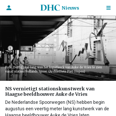
Nieuws
Foto: Dertig jaar lang was het kunstwerk van Auke de Vries te zien
vanaf station Hollands Spoor. (Archieffoto Piet Gispen)
NS vernietigt stationskunstwerk van
Haagse beeldhouwer Auke de Vries
De Nederlandse Spoorwegen (NS) hebben begin
augustus een veertig meter lang kunstwerk van de
Haagse beeldhouwer Auke de Vries laten