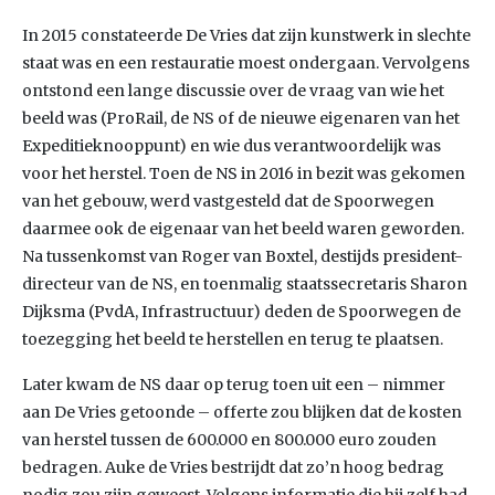
In 2015 constateerde De Vries dat zijn kunstwerk in slechte
staat was en een restauratie moest ondergaan. Vervolgens
ontstond een lange discussie over de vraag van wie het
beeld was (ProRail, de NS of de nieuwe eigenaren van het
Expeditieknooppunt) en wie dus verantwoordelijk was
voor het herstel. Toen de NS in 2016 in bezit was gekomen
van het gebouw, werd vastgesteld dat de Spoorwegen
daarmee ook de eigenaar van het beeld waren geworden.
Na tussenkomst van Roger van Boxtel, destijds president-
directeur van de NS, en toenmalig staatssecretaris Sharon
Dijksma (PvdA, Infrastructuur) deden de Spoorwegen de
toezegging het beeld te herstellen en terug te plaatsen.
Later kwam de NS daar op terug toen uit een – nimmer
aan De Vries getoonde – offerte zou blijken dat de kosten
van herstel tussen de 600.000 en 800.000 euro zouden
bedragen. Auke de Vries bestrijdt dat zo’n hoog bedrag