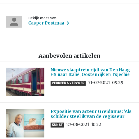
Bekijk meer van
Casper Postmaa
Aanbevolen artikelen
Nieuwe slaaptrein rijdt van Den Haag
HS naar Italië, Oostenrijk en Tsjechië
31-07-2021
09:29
VERKEER & VERVOER
Expositie van acteur Greidanus: ‘Als
schilder steel ik van de regisseur’
27-08-2021
10:32
KUNST