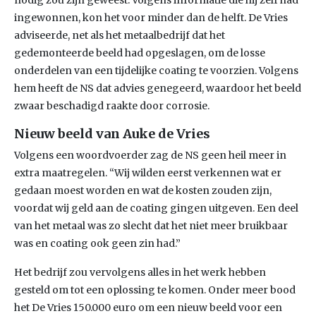
nodig zou zijn geweest. Volgens informatie die hij zelf had
ingewonnen, kon het voor minder dan de helft. De Vries
adviseerde, net als het metaalbedrijf dat het
gedemonteerde beeld had opgeslagen, om de losse
onderdelen van een tijdelijke coating te voorzien. Volgens
hem heeft de NS dat advies genegeerd, waardoor het beeld
zwaar beschadigd raakte door corrosie.
Nieuw beeld van Auke de Vries
Volgens een woordvoerder zag de NS geen heil meer in
extra maatregelen. “Wij wilden eerst verkennen wat er
gedaan moest worden en wat de kosten zouden zijn,
voordat wij geld aan de coating gingen uitgeven. Een deel
van het metaal was zo slecht dat het niet meer bruikbaar
was en coating ook geen zin had.”
Het bedrijf zou vervolgens alles in het werk hebben
gesteld om tot een oplossing te komen. Onder meer bood
het De Vries 150.000 euro om een nieuw beeld voor een