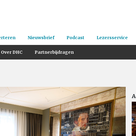
erteren
Nieuwsbrief
Podcast
Lezersservice
Over DHC
Partnerbijdragen
A