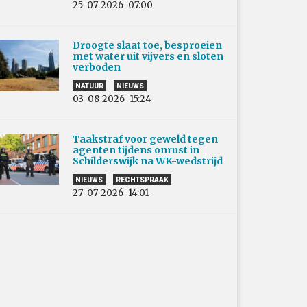
25-07-2026
07:00
Droogte slaat toe, besproeien
met water uit vijvers en sloten
verboden
NATUUR
NIEUWS
03-08-2026
15:24
Taakstraf voor geweld tegen
agenten tijdens onrust in
Schilderswijk na WK-wedstrijd
NIEUWS
RECHTSPRAAK
27-07-2026
14:01