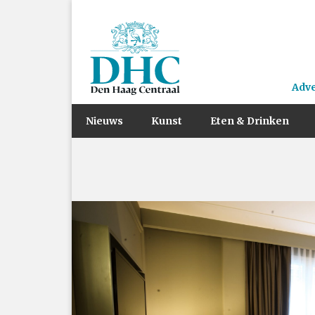
Adv
Nieuws
Kunst
Eten & Drinken