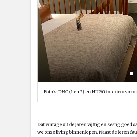
Foto's: DHC (1 en 2) en HUGO interieurvorm
Dat vintage uit de jaren vijftig en zestig goe
we onze living binnenlopen. Naast de leren f