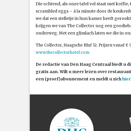
Die ochtend, als onze tafel vol staat met koffi
scrambled eggs – à la minute door de keukenb
we dat een stelletje in hun kamer heeft gerookt
krijgen we van The Collector nog een goodie
onderweg. Met een glimlach laten we die in onz
The Collector, Haagsche Bluf 52. Prijzen vanaf € 
www.thecollectorhotel.com
De redactie van Den Haag Centraal biedt u dit
gratis aan. Wilt u meer lezen over restauran
een (proef)abonnement en meldt u zich
hier