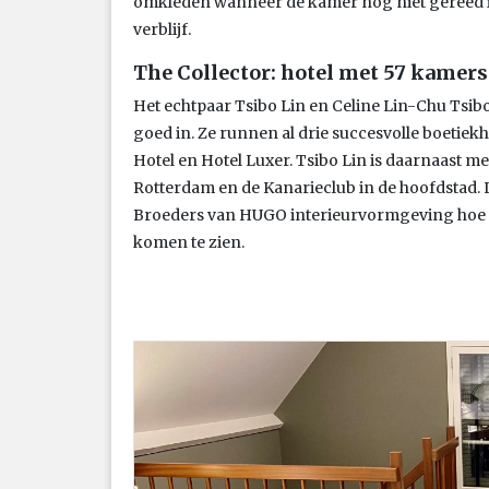
omkleden wanneer de kamer nog niet gereed is
verblijf.
The Collector: hotel met 57 kamers
Het echtpaar Tsibo Lin en Celine Lin-Chu Tsibo
goed in. Ze runnen al drie succesvolle boetiek
Hotel en Hotel Luxer. Tsibo Lin is daarnaast
Rotterdam en de Kanarieclub in de hoofdstad
Broeders van HUGO interieurvormgeving hoe d
komen te zien.