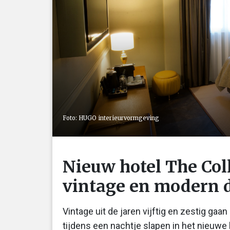
Foto: HUGO interieurvormgeving
Nieuw hotel The Coll
vintage en modern de
Vintage uit de jaren vijftig en zestig 
tijdens een nachtje slapen in het nieuwe