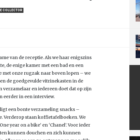
E COLLECTOR
 dame van de receptie. Als we haar enigszins
ite, de enige kamer met een bad en een
 we met onze rugzak naar boven lopen – we
ken de goedgevulde vitrinekasten in de
en verzamelaar en iedereen doet dat op zijn
n eerder in een interview.
 ligt een bonte verzameling snacks –
e. Verderop staan koffietafelboeken. We
‘One year on a bike’ en ‘Chanel’. Voor ieder
gasten kunnen douchen en zich kunnen