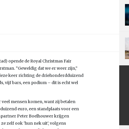
tad) opende de Royal Christmas Fair
stman. “Geweldig dat we er weer zijn,”
deze keer richting de driehonderdduizend
, vijf bars, een podium – dit is echt wel
r veel mensen komen, want zij betalen
eeduizend euro, een standplaats voor een
npartner Peter Boelhouwer krijgen
e zelf ook ‘hun nek uit’, volgens