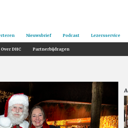
erteren
Nieuwsbrief
Podcast
Lezersservice
Over DHC
Partnerbijdragen
A