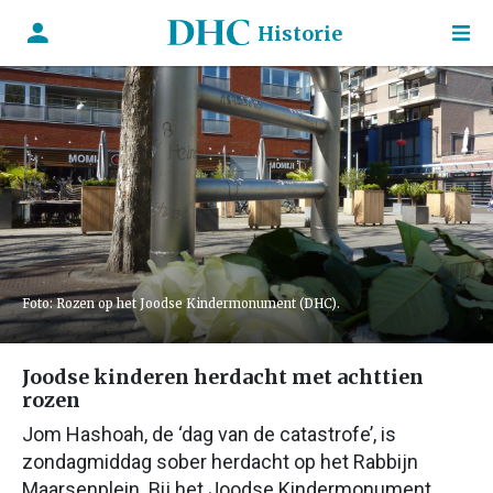
Historie
Foto: Rozen op het Joodse Kindermonument (DHC).
Joodse kinderen herdacht met achttien
rozen
Jom Hashoah, de ‘dag van de catastrofe’, is
zondagmiddag sober herdacht op het Rabbijn
Maarsenplein. Bij het Joodse Kindermonument