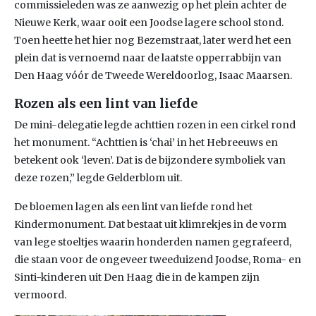
commissieleden was ze aanwezig op het plein achter de
Nieuwe Kerk, waar ooit een Joodse lagere school stond.
Toen heette het hier nog Bezemstraat, later werd het een
plein dat is vernoemd naar de laatste opperrabbijn van
Den Haag vóór de Tweede Wereldoorlog, Isaac Maarsen.
Rozen als een lint van liefde
De mini-delegatie legde achttien rozen in een cirkel rond
het monument. “Achttien is ‘chai’ in het Hebreeuws en
betekent ook ‘leven’. Dat is de bijzondere symboliek van
deze rozen,” legde Gelderblom uit.
De bloemen lagen als een lint van liefde rond het
Kindermonument. Dat bestaat uit klimrekjes in de vorm
van lege stoeltjes waarin honderden namen gegrafeerd,
die staan voor de ongeveer tweeduizend Joodse, Roma- en
Sinti-kinderen uit Den Haag die in de kampen zijn
vermoord.