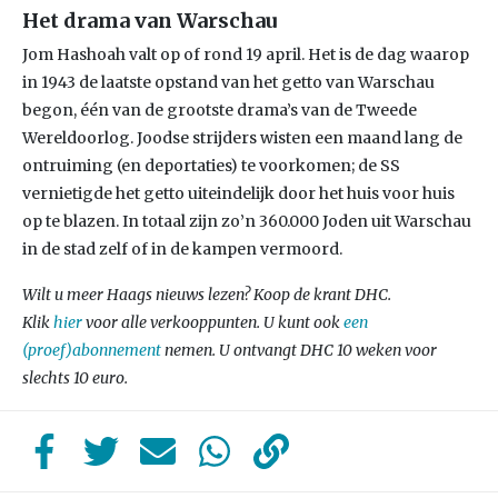
Het drama van Warschau
Jom Hashoah valt op of rond 19 april. Het is de dag waarop
in 1943 de laatste opstand van het getto van Warschau
begon, één van de grootste drama’s van de Tweede
Wereldoorlog. Joodse strijders wisten een maand lang de
ontruiming (en deportaties) te voorkomen; de SS
vernietigde het getto uiteindelijk door het huis voor huis
op te blazen. In totaal zijn zo’n 360.000 Joden uit Warschau
in de stad zelf of in de kampen vermoord.
Wilt u meer Haags nieuws lezen? Koop de krant DHC.
Klik
hier
voor alle verkooppunten. U kunt ook
een
(proef)abonnement
nemen. U ontvangt DHC 10 weken voor
slechts 10 euro.