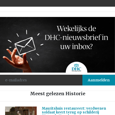
Meest gelezen Historie
Mauritshuis restaureert: verdwenen
soldaat keert terug op schilderij