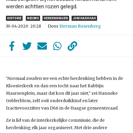
werden achttien rozen gelegd.
HISTORIE
NIEUWS
HERDENKINGEN
JOM HASHOAH
Door
Herman Rosenberg
19-04-2020
20:28
‘Normaal zouden we een echte herdenking hebben in de
Kloosterkerk en dan een tocht naar het Rabbijn
Maarsenplein, maar dat kon dit jaar niet,” zei Hanneke
Gelderblom, zelf ooit onderduikkind en later
fractievoorzitter van D66 in de Haagse gemeenteraad.
Ze is lid van de interkerkelijke commissie, die de
herdenking elk jaar organiseert. Met drie andere