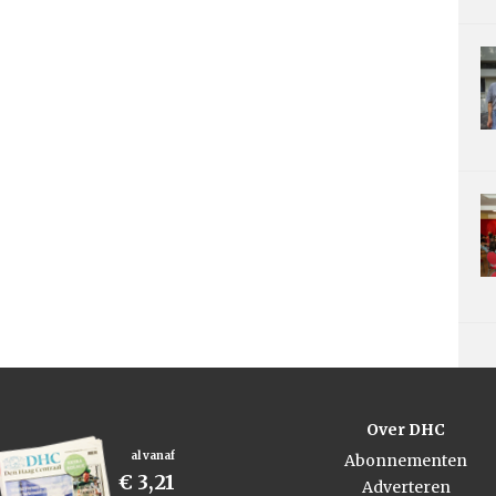
Over DHC
al vanaf
Abonnementen
€ 3,21
Adverteren