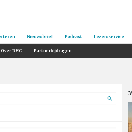
erteren
Nieuwsbrief
Podcast
Lezersservice
Over DHC
Partnerbijdragen
M