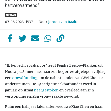
hartverwarmend.”
NIEUWS
Door
Jeroen van Raalte
07-08-2023
15:37
“Ik ben echt sprakeloos,” zegt Femke Beeloo-Planken uit
Houtwijk. Samen met haar zus begon ze afgelopen vrijdag
een
crowdfunding
om de nabestaanden van Wei Chen te
ondersteunen. De 39-jarige snackbarhouder werd in
januari op straat
neergestoken
en overleed aan zijn
verwondingen. Zijn vrouw raakte gewond.
Ruim een half jaar later zitten weduwe Xiao Chen en haar