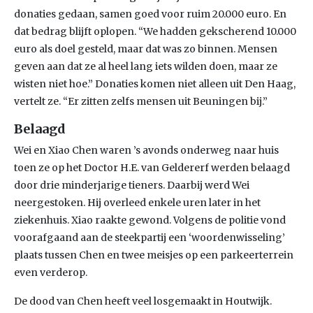
donaties gedaan, samen goed voor ruim 20.000 euro. En
dat bedrag blijft oplopen. “We hadden gekscherend 10.000
euro als doel gesteld, maar dat was zo binnen. Mensen
geven aan dat ze al heel lang iets wilden doen, maar ze
wisten niet hoe.” Donaties komen niet alleen uit Den Haag,
vertelt ze. “Er zitten zelfs mensen uit Beuningen bij.”
Belaagd
Wei en Xiao Chen waren ’s avonds onderweg naar huis
toen ze op het Doctor H.E. van Geldererf werden belaagd
door drie minderjarige tieners. Daarbij werd Wei
neergestoken. Hij overleed enkele uren later in het
ziekenhuis. Xiao raakte gewond. Volgens de politie vond
voorafgaand aan de steekpartij een ‘woordenwisseling’
plaats tussen Chen en twee meisjes op een parkeerterrein
even verderop.
De dood van Chen heeft veel losgemaakt in Houtwijk.