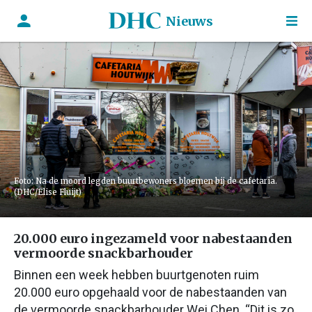
Nieuws
Foto: Na de moord legden buurtbewoners bloemen bij de cafetaria.
(DHC/Elise Fluijt)
20.000 euro ingezameld voor nabestaanden
vermoorde snackbarhouder
Binnen een week hebben buurtgenoten ruim
20.000 euro opgehaald voor de nabestaanden van
de vermoorde snackbarhouder Wei Chen. “Dit is zo