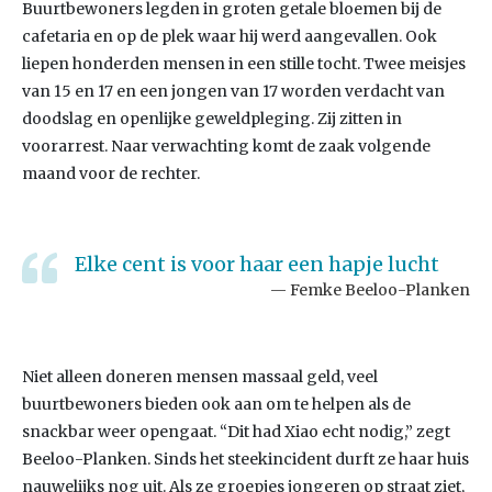
Buurtbewoners legden in groten getale bloemen bij de
cafetaria en op de plek waar hij werd aangevallen. Ook
liepen honderden mensen in een stille tocht. Twee meisjes
van 15 en 17 en een jongen van 17 worden verdacht van
doodslag en openlijke geweldpleging. Zij zitten in
voorarrest. Naar verwachting komt de zaak volgende
maand voor de rechter.
Elke cent is voor haar een hapje lucht
Femke Beeloo-Planken
Niet alleen doneren mensen massaal geld, veel
buurtbewoners bieden ook aan om te helpen als de
snackbar weer opengaat. “Dit had Xiao echt nodig,” zegt
Beeloo-Planken. Sinds het steekincident durft ze haar huis
nauwelijks nog uit. Als ze groepjes jongeren op straat ziet,