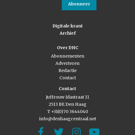
Abonneer
Digitale krant
Archief
Over DHC
Abonnementen
Adverteren
Redactie
Contact
Contact
Juffrouw Idastraat 11
2513 BE Den Haag
T +31(0)70 3644040
info@denhaagcentraal.net