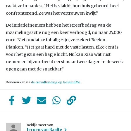
raakt ze in paniek. “Het is vlakbij hun huis gebeurd, heel
confronterend. Ze was het vertrouwen kwijt.”
De initiatiefnemers hebben het streefbedrag van de
inzamelingsactie nog een keer verhoogd, nu naar 25.000
euro. Niet omdat ze inhalig zijn, verzekert Beeloo-
Planken. “Het gaat hard met de vaste lasten. Elke cent is
voor het gezin een hapje lucht. Nu kan Xiao wat rust
nemen en bijvoorbeeld eerst maar twee dagen in de week
opengaan met de snackbar.”
Doneren kan via
de crowdfunding op GoFundMe
.
Bekijk meer van
Jeroen van Raalte