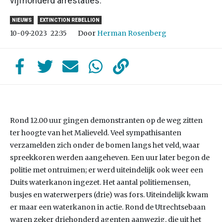
vijfhonderd arrestaties.
NIEUWS
EXTINCTION REBELLION
Door
Herman Rosenberg
10-09-2023
22:35
Rond 12.00 uur gingen demonstranten op de weg zitten
ter hoogte van het Malieveld. Veel sympathisanten
verzamelden zich onder de bomen langs het veld, waar
spreekkoren werden aangeheven. Een uur later begon de
politie met ontruimen; er werd uiteindelijk ook weer een
Duits waterkanon ingezet. Het aantal politiemensen,
busjes en waterwerpers (drie) was fors. Uiteindelijk kwam
er maar een waterkanon in actie. Rond de Utrechtsebaan
waren zeker driehonderd agenten aanwezig, die uit het