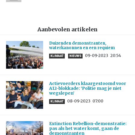
Aanbevolen artikelen
Duizenden demonstranten,
waterkanonnen en een requiem
09-09-2023
20:54
KLIMAAT
NIEUWS
Actievoerders klaargestoomd voor
A12-blokkade: ‘Politie mag je niet
wegslepen’
08-09-2023
07:00
KLIMAAT
Extinction Rebellion-demonstratie:
pas als het water komt, gaan de
demonstranten