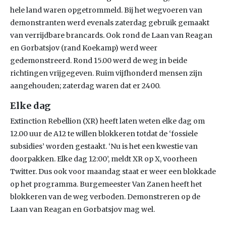
hele land waren opgetrommeld. Bij het wegvoeren van
demonstranten werd evenals zaterdag gebruik gemaakt
van verrijdbare brancards. Ook rond de Laan van Reagan
en Gorbatsjov (rand Koekamp) werd weer
gedemonstreerd. Rond 15.00 werd de weg in beide
richtingen vrijgegeven. Ruim vijfhonderd mensen zijn
aangehouden; zaterdag waren dat er 2400.
Elke dag
Extinction Rebellion (XR) heeft laten weten elke dag om
12.00 uur de A12 te willen blokkeren totdat de ‘fossiele
subsidies’ worden gestaakt. ‘Nu is het een kwestie van
doorpakken. Elke dag 12:00’, meldt XR op X, voorheen
Twitter. Dus ook voor maandag staat er weer een blokkade
op het programma. Burgemeester Van Zanen heeft het
blokkeren van de weg verboden. Demonstreren op de
Laan van Reagan en Gorbatsjov mag wel.