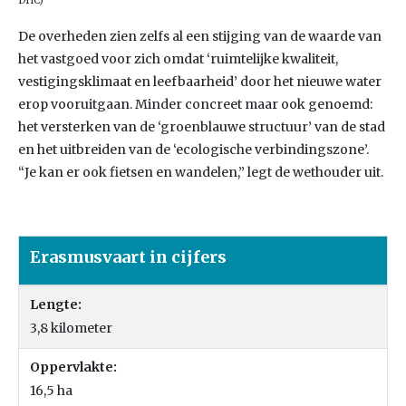
DHC)
De overheden zien zelfs al een stijging van de waarde van
het vastgoed voor zich omdat ‘ruimtelijke kwaliteit,
vestigingsklimaat en leefbaarheid’ door het nieuwe water
erop vooruitgaan. Minder concreet maar ook genoemd:
het versterken van de ‘groenblauwe structuur’ van de stad
en het uitbreiden van de ‘ecologische verbindingszone’.
“Je kan er ook fietsen en wandelen,” legt de wethouder uit.
Erasmusvaart in cijfers
Lengte:
3,8 kilometer
Oppervlakte:
16,5 ha