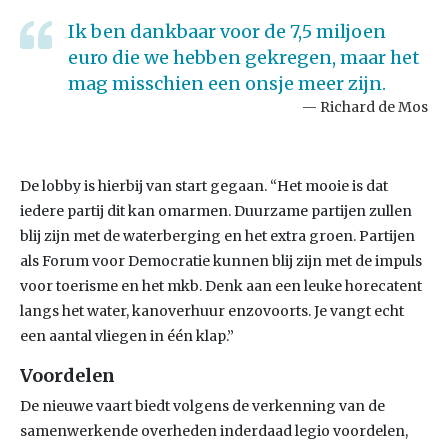
Ik ben dankbaar voor de 7,5 miljoen
euro die we hebben gekregen, maar het
mag misschien een onsje meer zijn.
Richard de Mos
De lobby is hierbij van start gegaan. “Het mooie is dat
iedere partij dit kan omarmen. Duurzame partijen zullen
blij zijn met de waterberging en het extra groen. Partijen
als Forum voor Democratie kunnen blij zijn met de impuls
voor toerisme en het mkb. Denk aan een leuke horecatent
langs het water, kanoverhuur enzovoorts. Je vangt echt
een aantal vliegen in één klap.”
Voordelen
De nieuwe vaart biedt volgens de verkenning van de
samenwerkende overheden inderdaad legio voordelen,