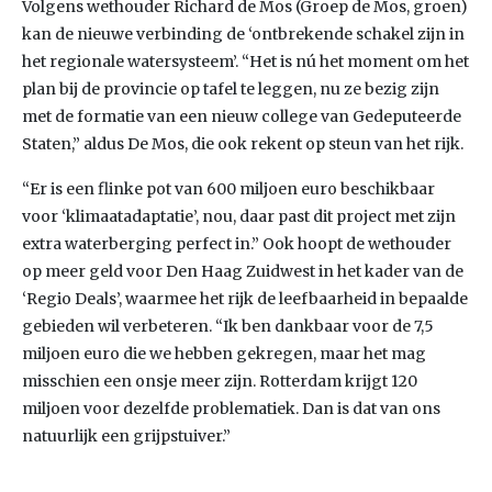
Volgens wethouder Richard de Mos (Groep de Mos, groen)
kan de nieuwe verbinding de ‘ontbrekende schakel zijn in
het regionale watersysteem’. “Het is nú het moment om het
plan bij de provincie op tafel te leggen, nu ze bezig zijn
met de formatie van een nieuw college van Gedeputeerde
Staten,” aldus De Mos, die ook rekent op steun van het rijk.
“Er is een flinke pot van 600 miljoen euro beschikbaar
voor ‘klimaatadaptatie’, nou, daar past dit project met zijn
extra waterberging perfect in.” Ook hoopt de wethouder
op meer geld voor Den Haag Zuidwest in het kader van de
‘Regio Deals’, waarmee het rijk de leefbaarheid in bepaalde
gebieden wil verbeteren. “Ik ben dankbaar voor de 7,5
miljoen euro die we hebben gekregen, maar het mag
misschien een onsje meer zijn. Rotterdam krijgt 120
miljoen voor dezelfde problematiek. Dan is dat van ons
natuurlijk een grijpstuiver.”