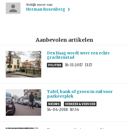
Bekijk meer van
Herman Rosenberg
Aanbevolen artikelen
Den Haag wordt weer een echte
grachtenstad
16-11-2017
11:17
POLITIEK
Tafel, bank of groen in ruil voor
parkeerplek
NIEUWS
VERKEER & VERVOER
14-04-2018
10:34