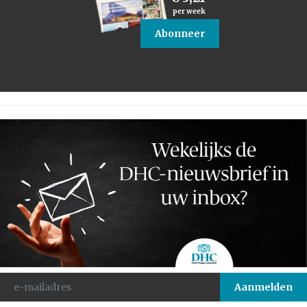
per week
Abonneer