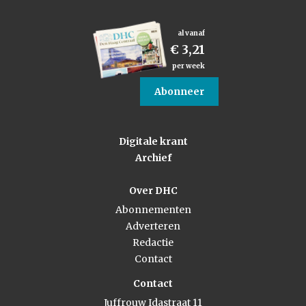
al vanaf
€ 3,21
per week
Abonneer
Digitale krant
Archief
Over DHC
Abonnementen
Adverteren
Redactie
Contact
Contact
Juffrouw Idastraat 11