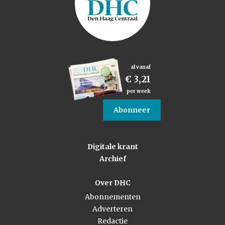
al vanaf
€ 3,21
per week
Abonneer
Digitale krant
Archief
Over DHC
Abonnementen
Adverteren
Redactie