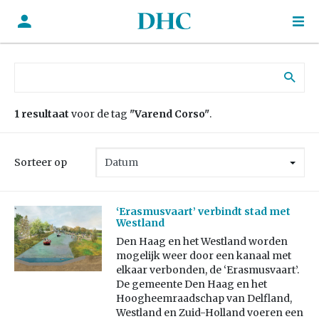
Zoek naar:
1 resultaat
voor de tag
"Varend Corso"
.
Sorteer op
‘Erasmusvaart’ verbindt stad met
Westland
Den Haag en het Westland worden
mogelijk weer door een kanaal met
elkaar verbonden, de ‘Erasmusvaart’.
De gemeente Den Haag en het
Hoogheemraadschap van Delfland,
Westland en Zuid-Holland voeren een