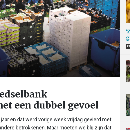
‘
g
E
oedselbank
et een dubbel gevoel
jaar en dat werd vorige week vrijdag gevierd met
 andere betrokkenen. Maar moeten we blij zijn dat