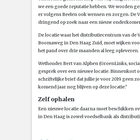
we een goede reputatie hebben. We worden gezie
er volgens Beelen ook wensen en zorgen. De 
dringend op zoek naar een nieuw onderkome
De locatie waar het distributiecentrum van de 
Boomaweg in Den Haag Zuid, moet wijken voo
het pand over drie maanden al leeg opleveren.
Wethouder Bert van Alphen (GroenLinks, social
gesprek over een nieuwe locatie. Binnenkort on
schriftelijke brief dat jullie je voor 2019 geen
komend jaar nog blijven op deze locatie.”
Zelf ophalen
Een nieuwe locatie daarna moet beschikken ov
in Den Haag is zowel voedselbank als distribu