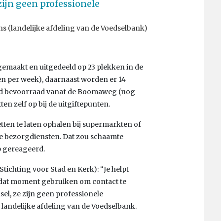
 zijn geen professionele
s (landelijke afdeling van de Voedselbank)
gemaakt en uitgedeeld op 23 plekken in de
en per week), daarnaast worden er 14
and bevoorraad vanaf de Boomaweg (nog
en zelf op bij de uitgiftepunten.
ten te laten ophalen bij supermarkten of
de bezorgdiensten. Dat zou schaamte
p gereageerd.
tichting voor Stad en Kerk): “Je helpt
t dat moment gebruiken om contact te
sel, ze zijn geen professionele
 landelijke afdeling van de Voedselbank.