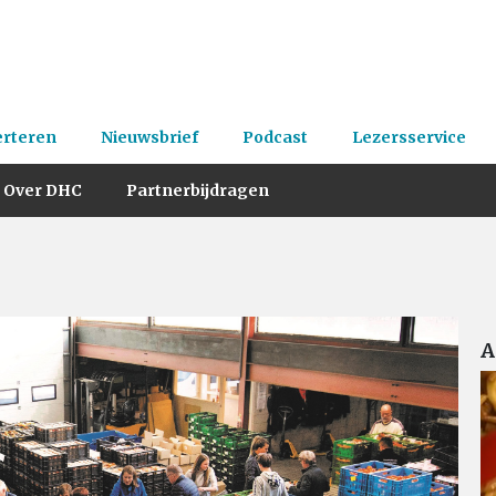
erteren
Nieuwsbrief
Podcast
Lezersservice
Over DHC
Partnerbijdragen
A