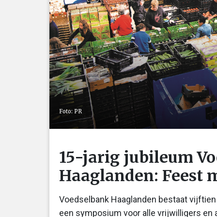
Foto: PR
15-jarig jubileum V
Haaglanden: Feest m
Voedselbank Haaglanden bestaat vijftien 
een symposium voor alle vrijwilligers en