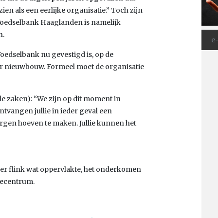
n als een eerlijke organisatie.” Toch zijn
Voedselbank Haaglanden is namelijk
n.
Voedselbank nu gevestigd is, op de
r nieuwbouw. Formeel moet de organisatie
e zaken): “We zijn op dit moment in
tvangen jullie in ieder geval een
 zorgen hoeven te maken. Jullie kunnen het
er flink wat oppervlakte, het onderkomen
tiecentrum.