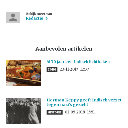
Bekijk meer van
Redactie
Aanbevolen artikelen
Al 70 jaar een Indisch lichtbaken
23-11-2017
12:37
ZORG
Herman Keppy geeft Indisch verzet
tegen nazi’s gezicht
01-05-2018
15:51
HISTORIE