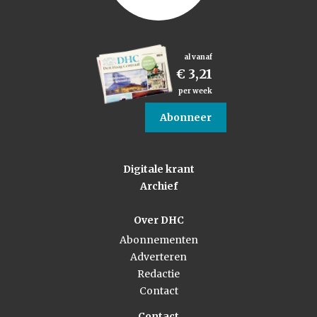
al vanaf
€ 3,21
per week
Abonneer
Digitale krant
Archief
Over DHC
Abonnementen
Adverteren
Redactie
Contact
Contact