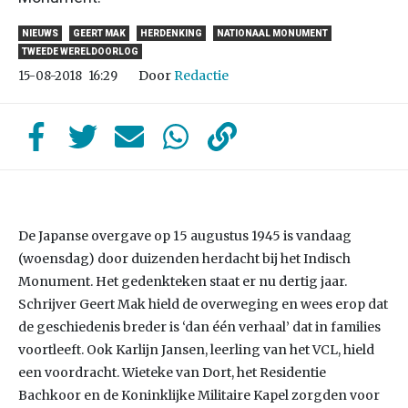
NIEUWS
GEERT MAK
HERDENKING
NATIONAAL MONUMENT
TWEEDE WERELDOORLOG
Door
Redactie
15-08-2018
16:29
De Japanse overgave op 15 augustus 1945 is vandaag
(woensdag) door duizenden herdacht bij het Indisch
Monument. Het gedenkteken staat er nu dertig jaar.
Schrijver Geert Mak hield de overweging en wees erop dat
de geschiedenis breder is ‘dan één verhaal’ dat in families
voortleeft. Ook Karlijn Jansen, leerling van het VCL, hield
een voordracht. Wieteke van Dort, het Residentie
Bachkoor en de Koninklijke Militaire Kapel zorgden voor