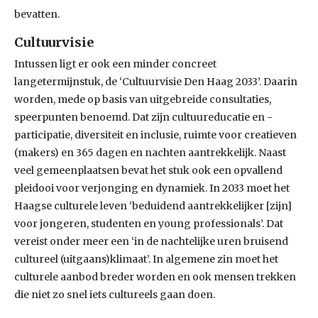
bevatten.
Cultuurvisie
Intussen ligt er ook een minder concreet
langetermijnstuk, de ‘Cultuurvisie Den Haag 2033’. Daarin
worden, mede op basis van uitgebreide consultaties,
speerpunten benoemd. Dat zijn cultuureducatie en -
participatie, diversiteit en inclusie, ruimte voor creatieven
(makers) en 365 dagen en nachten aantrekkelijk. Naast
veel gemeenplaatsen bevat het stuk ook een opvallend
pleidooi voor verjonging en dynamiek. In 2033 moet het
Haagse culturele leven ‘beduidend aantrekkelijker [zijn]
voor jongeren, studenten en young professionals’. Dat
vereist onder meer een ‘in de nachtelijke uren bruisend
cultureel (uitgaans)klimaat’. In algemene zin moet het
culturele aanbod breder worden en ook mensen trekken
die niet zo snel iets cultureels gaan doen.