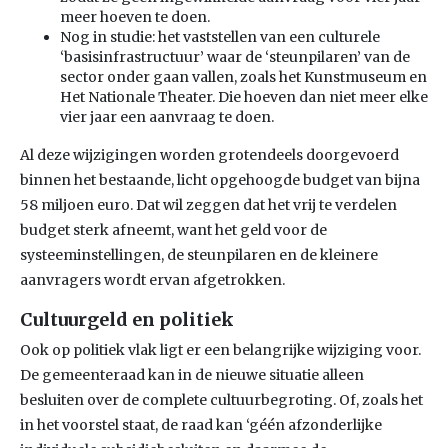
meer hoeven te doen.
Nog in studie: het vaststellen van een culturele
‘basisinfrastructuur’ waar de ‘steunpilaren’ van de
sector onder gaan vallen, zoals het Kunstmuseum en
Het Nationale Theater. Die hoeven dan niet meer elke
vier jaar een aanvraag te doen.
Al deze wijzigingen worden grotendeels doorgevoerd
binnen het bestaande, licht opgehoogde budget van bijna
58 miljoen euro. Dat wil zeggen dat het vrij te verdelen
budget sterk afneemt, want het geld voor de
systeeminstellingen, de steunpilaren en de kleinere
aanvragers wordt ervan afgetrokken.
Cultuurgeld en politiek
Ook op politiek vlak ligt er een belangrijke wijziging voor.
De gemeenteraad kan in de nieuwe situatie alleen
besluiten over de complete cultuurbegroting. Of, zoals het
in het voorstel staat, de raad kan ‘géén afzonderlijke