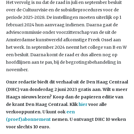
Het vervolg is nu dat de raad in juli en september besluit
over de Cultuurvisie en de subsidieprocedures voor de
periode 2025-2028. De instellingen moeten uiterlijk op 1
februari 2024 hun aanvraag indienen. Daarna gaat de
adviescommissie onder voorzitterschap van de uit de
Amsterdamse kunstwereld afkomstige Freek Ossel aan
het werk. In september 2024 neemt het college van B en W
een besluit. Daarna komt de raad er dus alleen nog op
hoofdlijnen aan te pas, bij de begrotingsbehandeling in
november.
Onze redactie biedt dit verhaal uit de Den Haag Centraal
(DHC) van donderdag 2 juni 2023
gratis aan. Wilt u meer
Haags nieuws lezen? Koop dan de papieren editie van
de krant Den Haag Centraal.
Klik
hier
voor alle
verkooppunten. U kunt ook
een
(proef)abonnement
nemen. U ontvangt DHC 10 weken
voor slechts 10 euro.