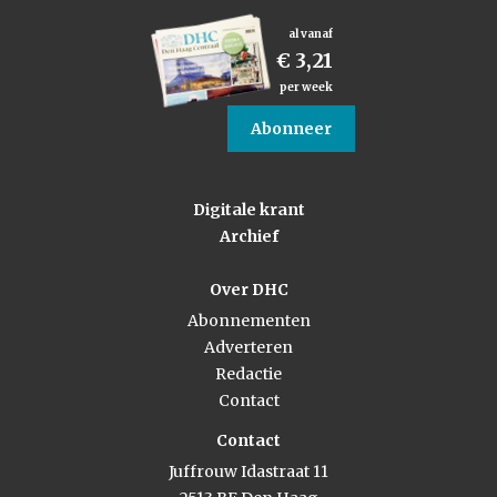
al vanaf
€ 3,21
per week
Abonneer
Digitale krant
Archief
Over DHC
Abonnementen
Adverteren
Redactie
Contact
Contact
Juffrouw Idastraat 11