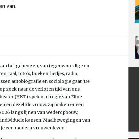
en van.
s van het geheugen, van tegenwoordige en
 taal, foto’s, boeken, liedjes, radio,
ssen autobiografie en sociologie gaat ‘De
 op zoek naar de verloren tijd van ons
Theater (HNT) spelen in regie van Eline
 een en dezelfde vrouw. Zij maken er een
 2006 langs lijnen van wederopbouw,
n individuele kansen. Maalbewegingen van
zie je een modern vrouwenleven.