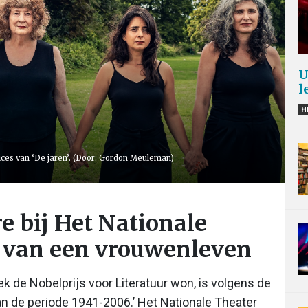
U
l
H
ces van ‘De jaren’. (Door: Gordon Meuleman)
re bij Het Nationale
t van een vrouwenleven
ek de Nobelprijs voor Literatuur won, is volgens de
van de periode 1941-2006.’ Het Nationale Theater