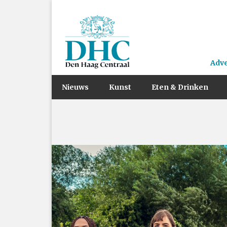
Adv
Nieuws
Kunst
Eten & Drinken