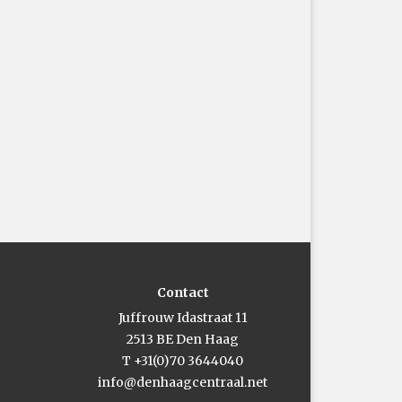
Contact
Juffrouw Idastraat 11
2513 BE Den Haag
T +31(0)70 3644040
info@denhaagcentraal.net