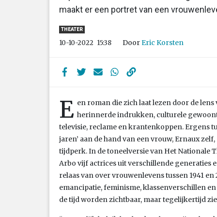
maakt er een portret van een vrouwenlev
THEATER
Door
Eric Korsten
10-10-2022
15:38
E
en roman die zich laat lezen door de len
herinnerde indrukken, culturele gewoonten,
televisie, reclame en krantenkoppen. Ergens tu
jaren’ aan de hand van een vrouw, Ernaux zelf,
tijdperk. In de toneelversie van Het Nationale 
Arbo vijf actrices uit verschillende generaties
relaas van over vrouwenlevens tussen 1941 en
emancipatie, feminisme, klassenverschillen e
de tijd worden zichtbaar, maar tegelijkertijd 