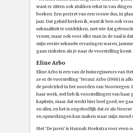
want er zitten ook stukken tekst in van dingen
boeken. Een portret van een vrouw dus, in plaats
jaar. Dat geluid herken ik, want ik ben ook vro
seksualiteit te ontdekken, met wie dat gebeurd
vrouw, maar ook voor elke man in de zaal is da
mijn eerste seksuele ervaringen waren, jammer 
gaan rinkelen als je naar de voorstelling komt. 
Eline Arbo
Eline Arbo is een van de huisregisseurs van He
ze er de voorstelling ‘Yerma’. Arbo (1986) is a
de poolcirkel in het noorden van Noorwegen. Ho
haar werk, wel heb ik voorstellingen van haar ge
kapitein, maar dat werkt hier heel goed, we gaa
en slim, en het is ongelooflijk dat ze als Noors
en opmerkingen kan maken waar mijn mond so
Met ‘De jaren’ is Hannah Hoekstra voor even oo