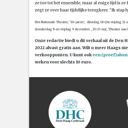
ze toe tot het ensemble, maar al enige tijd is ze
zegt ze over haar tijdelijke terugkeer. “Ik stap 
Het Nationale Theater, ‘De jaren’, dinsdag 18 t/m vrijdag 21
donderdag 8 en vrijdag 9 december , 20.15 uur, Theater aan
Onze redactie biedt u dit verhaal uit de Den
2022 alvast gratis aan. Wilt u meer Haags n
verkooppunten. U kunt ook
een (proef)abo
weken voor slechts 10 euro.