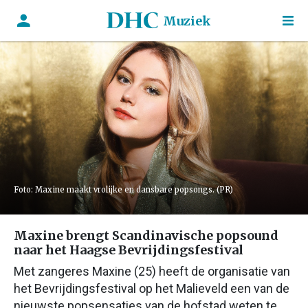
Muziek
Foto: Maxine maakt vrolijke en dansbare popsongs. (PR)
Maxine brengt Scandinavische popsound
naar het Haagse Bevrijdingsfestival
Met zangeres Maxine (25) heeft de organisatie van
het Bevrijdingsfestival op het Malieveld een van de
nieuwste popsensaties van de hofstad weten te