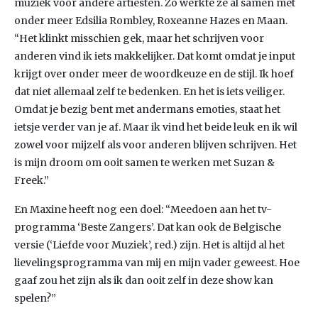
muziek voor andere artiesten. Zo werkte ze al samen met
onder meer Edsilia Rombley, Roxeanne Hazes en Maan.
“Het klinkt misschien gek, maar het schrijven voor
anderen vind ik iets makkelijker. Dat komt omdat je input
krijgt over onder meer de woordkeuze en de stijl. Ik hoef
dat niet allemaal zelf te bedenken. En het is iets veiliger.
Omdat je bezig bent met andermans emoties, staat het
ietsje verder van je af. Maar ik vind het beide leuk en ik wil
zowel voor mijzelf als voor anderen blijven schrijven. Het
is mijn droom om ooit samen te werken met Suzan &
Freek.”
En Maxine heeft nog een doel: “Meedoen aan het tv-
programma ‘Beste Zangers’. Dat kan ook de Belgische
versie (‘Liefde voor Muziek’, red.) zijn. Het is altijd al het
lievelingsprogramma van mij en mijn vader geweest. Hoe
gaaf zou het zijn als ik dan ooit zelf in deze show kan
spelen?”