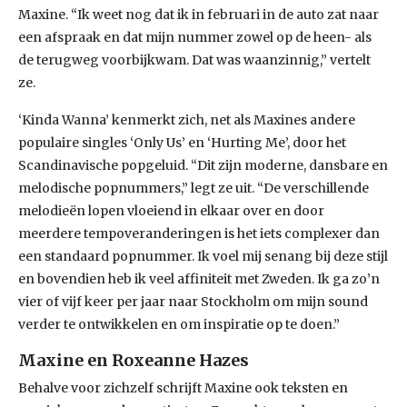
Maxine. “Ik weet nog dat ik in februari in de auto zat naar
een afspraak en dat mijn nummer zowel op de heen- als
de terugweg voorbijkwam. Dat was waanzinnig,” vertelt
ze.
‘Kinda Wanna’ kenmerkt zich, net als Maxines andere
populaire singles ‘Only Us’ en ‘Hurting Me’, door het
Scandinavische popgeluid. “Dit zijn moderne, dansbare en
melodische popnummers,” legt ze uit. “De verschillende
melodieën lopen vloeiend in elkaar over en door
meerdere tempoveranderingen is het iets complexer dan
een standaard popnummer. Ik voel mij senang bij deze stijl
en bovendien heb ik veel affiniteit met Zweden. Ik ga zo’n
vier of vijf keer per jaar naar Stockholm om mijn sound
verder te ontwikkelen en om inspiratie op te doen.”
Maxine en Roxeanne Hazes
Behalve voor zichzelf schrijft Maxine ook teksten en