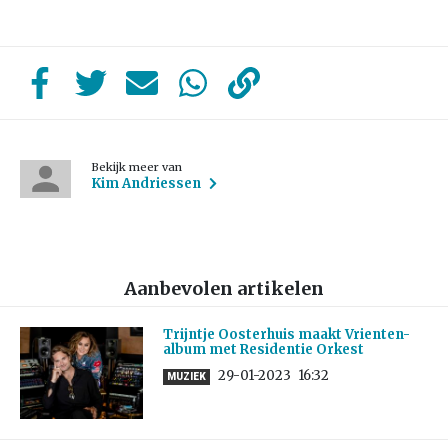
Bekijk meer van
Kim Andriessen
Aanbevolen artikelen
Trijntje Oosterhuis maakt Vrienten-
album met Residentie Orkest
29-01-2023
16:32
MUZIEK