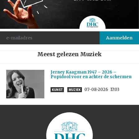
Meest gelezen Muziek
Jerney Kaagman 1947 – 2026 –
Popidool voor en achter de schermen
07-08-2026
17:03
KUNST
MUZIEK