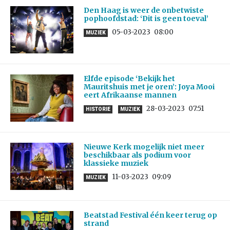
Den Haag is weer de onbetwiste
pophoofdstad: ‘Dit is geen toeval’
05-03-2023
08:00
MUZIEK
Elfde episode ‘Bekijk het
Mauritshuis met je oren’: Joya Mooi
eert Afrikaanse mannen
28-03-2023
07:51
HISTORIE
MUZIEK
Nieuwe Kerk mogelijk niet meer
beschikbaar als podium voor
klassieke muziek
11-03-2023
09:09
MUZIEK
Beatstad Festival één keer terug op
strand