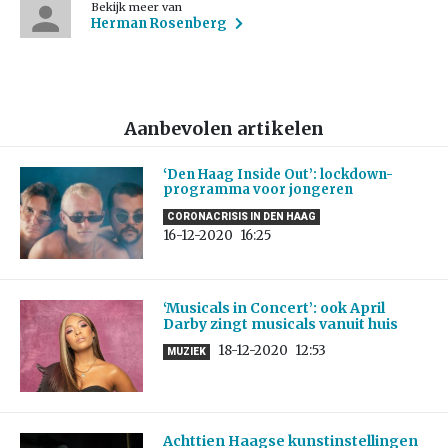
Bekijk meer van
Herman Rosenberg
Aanbevolen artikelen
‘Den Haag Inside Out’: lockdown-
programma voor jongeren
CORONACRISIS IN DEN HAAG
16-12-2020
16:25
‘Musicals in Concert’: ook April
Darby zingt musicals vanuit huis
18-12-2020
12:53
MUZIEK
Achttien Haagse kunstinstellingen