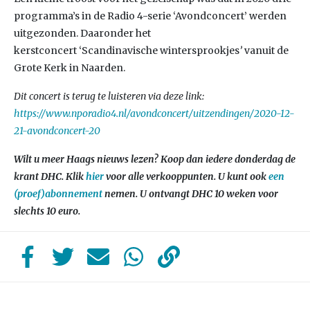
programma’s in de Radio 4-serie ‘Avondconcert’ werden
uitgezonden. Daaronder het
kerstconcert ‘Scandinavische wintersprookjes
’
vanuit de
Grote Kerk in Naarden.
Dit concert is terug te luisteren via deze link:
https://www.nporadio4.nl/avondconcert/uitzendingen/2020-12-
21-avondconcert-20
Wilt u meer Haags nieuws lezen? Koop dan iedere donderdag de
krant DHC. Klik
hier
voor alle verkooppunten. U kunt ook
een
(proef)abonnement
nemen. U ontvangt DHC 10 weken voor
slechts 10 euro.