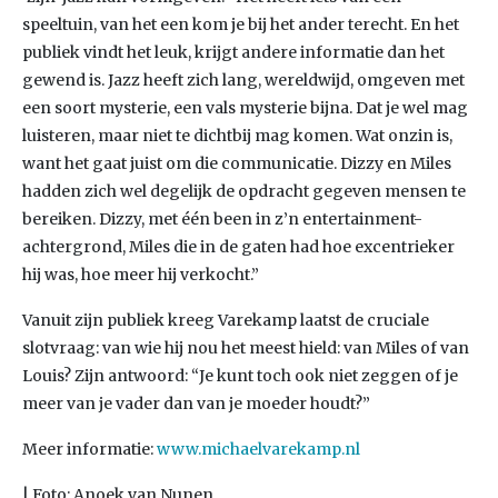
speeltuin, van het een kom je bij het ander terecht. En het
publiek vindt het leuk, krijgt andere informatie dan het
gewend is. Jazz heeft zich lang, wereldwijd, omgeven met
een soort mysterie, een vals mysterie bijna. Dat je wel mag
luisteren, maar niet te dichtbij mag komen. Wat onzin is,
want het gaat juist om die communicatie. Dizzy en Miles
hadden zich wel degelijk de opdracht gegeven mensen te
bereiken. Dizzy, met één been in z’n entertainment-
achtergrond, Miles die in de gaten had hoe excentrieker
hij was, hoe meer hij verkocht.”
Vanuit zijn publiek kreeg Varekamp laatst de cruciale
slotvraag: van wie hij nou het meest hield: van Miles of van
Louis? Zijn antwoord: “Je kunt toch ook niet zeggen of je
meer van je vader dan van je moeder houdt?”
Meer informatie:
www.michaelvarekamp.nl
| Foto: Anoek van Nunen