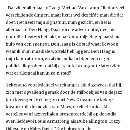
“Dat zit er allemaal in,” zegt Michael Varekamp. ”Ik doe veel
verschillende dingen, maar het is wel dezelfde man die dat
doet. Het heeft mijn signatuur, mijn gezicht, en het is
allemaal in Den Haag. Daarom die advertentie, nee, niet
door die theaters betaald, maar door mijzelf geplaatst met
hulp van een sponsor. Den Haag is de stad waar ik woon,
waar ik mijn muzikale wortels heb liggen. Den Haag is
mijn laboratorium, en al die podia hebben een eigen
publiek. Ik probeer dat bij elkaar te brengen; te laten zien
wat er allemaal kan in zo’n stad.”
Tekenend voor Michael Varekamp is altijd geweest dat hij
zich met opvallend gemak door de stijlboekjes van de jazz
kon bewegen. Het begon met New Orleans, de bebop
kwam erbij, de muziek van Miles, de electronica. Als
verteller van jazzverhalen presenteerde hij op de podia
even liefdevol Louis Armstrong als Duke Ellington, Dizzy
Gillespie en Miles Davis. “Die hokjes van de