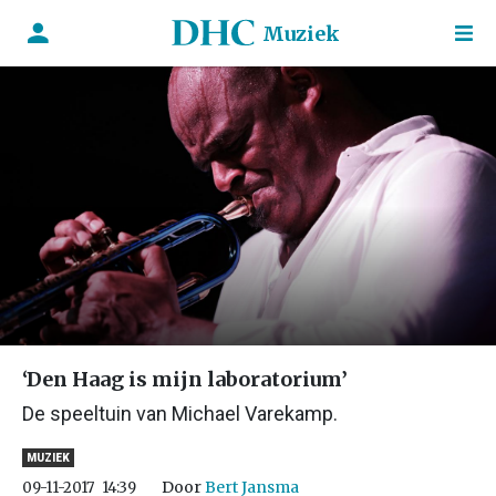
Muziek
‘Den Haag is mijn laboratorium’
De speeltuin van Michael Varekamp.
MUZIEK
Door
Bert Jansma
09-11-2017
14:39