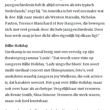
jazzgeschiedenis heb ik altijd ervaren als iets typisch
Nederlands,” zegt hij. “In Amerika is het veel normaler wat
ik doe. Kijk naar musici als Wynton Marsalis, Nicholas
Payton, Terence Blanchard of Roy Hargrove, die bewegen
zich met veel gemak door die hele jazzgeschiedenis. Door
hun werk snap je hoe dicht alles eigenlijk bij elkaar ligt.”
Billie Holiday
Varekamp is nu vooral bezig met een vervolg op zijn
theaterprogramma ‘Louis’: “Dat wordt onze visie op
zangeres Billie Holiday, ‘Lady sings the blues’. Een soort
multi-mediaal concert met filmopnames, foto’s, veel
anekdotes waarbij zangeres Joy Wielkens, die ook actrice
is, dat karakter neerzet. Het gaat over Billie Holiday, maar
ook over haar als archetype. Vergelijkbaar met vrouwen
als Bessie Smith, Nina Simone. Vrouwen die sterk waren,
maar ook heel kwetsbaar.