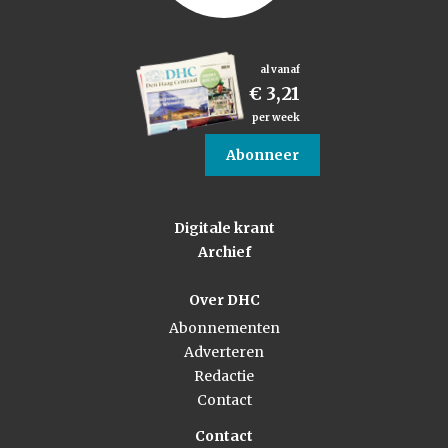
al vanaf
€ 3,21
per week
Abonneer
Digitale krant
Archief
Over DHC
Abonnementen
Adverteren
Redactie
Contact
Contact