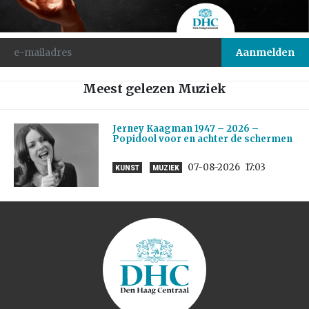
Meest gelezen Muziek
Jerney Kaagman 1947 – 2026 –
Popidool voor en achter de schermen
07-08-2026
17:03
KUNST
MUZIEK