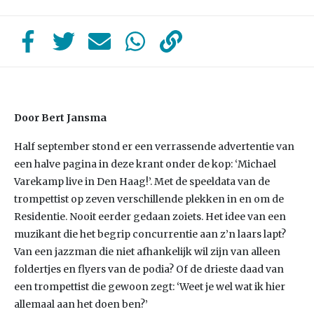
Door Bert Jansma
Half september stond er een verrassende advertentie van
een halve pagina in deze krant onder de kop: ‘Michael
Varekamp live in Den Haag!’. Met de speeldata van de
trompettist op zeven verschillende plekken in en om de
Residentie. Nooit eerder gedaan zoiets. Het idee van een
muzikant die het begrip concurrentie aan z’n laars lapt?
Van een jazzman die niet afhankelijk wil zijn van alleen
foldertjes en flyers van de podia? Of de drieste daad van
een trompettist die gewoon zegt: ‘Weet je wel wat ik hier
allemaal aan het doen ben?’