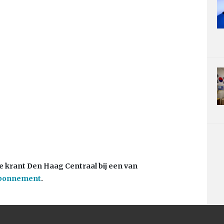
e krant Den Haag Centraal bij een van
abonnement
.