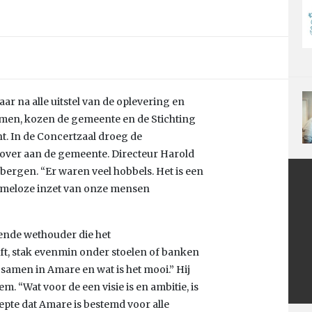
aar na alle uitstel van de oplevering en
omen, kozen de gemeente en de Stichting
t. In de Concertzaal droeg de
over aan de gemeente. Directeur Harold
rbergen. “Er waren veel hobbels. Het is een
tomeloze inzet van onze mensen
ende wethouder die het
t, stak evenmin onder stoelen of banken
e samen in Amare en wat is het mooi.” Hij
 “Wat voor de een visie is en ambitie, is
epte dat Amare is bestemd voor alle