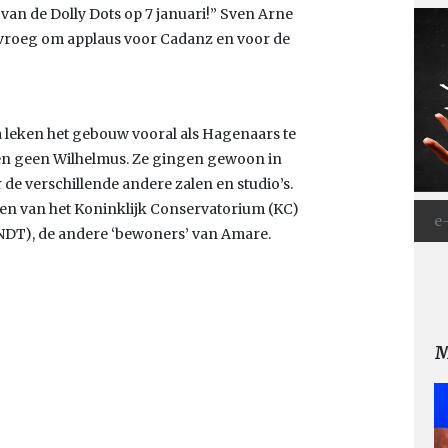
van de Dolly Dots op 7 januari!” Sven Arne
, vroeg om applaus voor Cadanz en voor de
leken het gebouw vooral als Hagenaars te
 en geen Wilhelmus. Ze gingen gewoon in
r de verschillende andere zalen en studio’s.
n van het Koninklijk Conservatorium (KC)
NDT), de andere ‘bewoners’ van Amare.
M