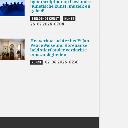
hypersculptuur op Lowlands:
‘Kinetische kunst, muziek en
geluid’
BEELDENDE KUNST
KUNST
26-07-2026
07:08
Het verhaal achter het Yi Jun
Peace Museum: Koreaanse
held stierf onder verdachte
omstandigheden
02-08-2026
07:30
KUNST