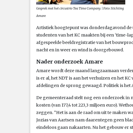
Gesprek met het circustrio Tea Time Company. | Foto: Stichting
Amare
Artistiek hoogtepunt was donderdagavond de u
studenten van het KC maakten bij een ‘time-lap
afgespeelde beeldregistratie van het bouwproc
nacht en in weer en wind is doorgebouwd.
Nader onderzoek Amare
Amare wordt deze maand langzaamaan verder 
is er al, het NDT is aan het verhuizen en het KC 
afdelingen de sprong gewaagd. Politiek is het
De gemeenteraad stelt nog een onderzoek in n
kosten (van 177,4 tot 223,3 miljoen euro). Wet
zeggen. “Het is aan de raad om uit te maken 
Jozias van Aartsen nam daarentegen geen blad
eindeloos gaan nakaarten. Nu het gebouw er st