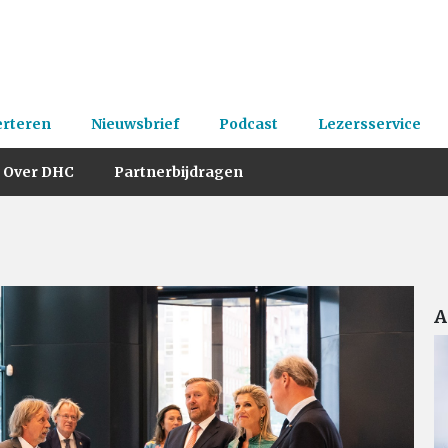
erteren
Nieuwsbrief
Podcast
Lezersservice
Over DHC
Partnerbijdragen
A