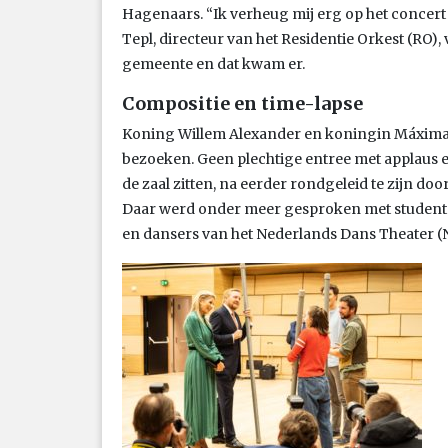
Hagenaars. “Ik verheug mij erg op het concert 
Tepl, directeur van het Residentie Orkest (RO)
gemeente en dat kwam er.
Compositie en time-lapse
Koning Willem Alexander en koningin Máxima 
bezoeken. Geen plechtige entree met applaus
de zaal zitten, na eerder rondgeleid te zijn doo
Daar werd onder meer gesproken met studente
en dansers van het Nederlands Dans Theater (