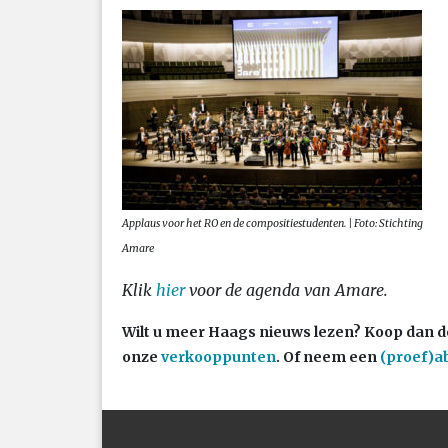
Applaus voor het RO en de compositiestudenten. | Foto: Stichting
Amare
Klik
hier
voor de agenda van Amare.
Wilt u meer Haags nieuws lezen? Koop dan d
onze
verkooppunten
. Of neem een
(proef)