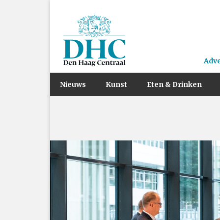
Adv
Nieuws
Kunst
Eten & Drinken