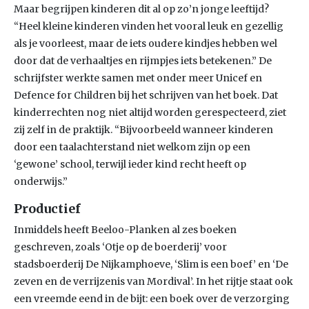
Maar begrijpen kinderen dit al op zo’n jonge leeftijd?
“Heel kleine kinderen vinden het vooral leuk en gezellig
als je voorleest, maar de iets oudere kindjes hebben wel
door dat de verhaaltjes en rijmpjes iets betekenen.” De
schrijfster werkte samen met onder meer Unicef en
Defence for Children bij het schrijven van het boek. Dat
kinderrechten nog niet altijd worden gerespecteerd, ziet
zij zelf in de praktijk. “Bijvoorbeeld wanneer kinderen
door een taalachterstand niet welkom zijn op een
‘gewone’ school, terwijl ieder kind recht heeft op
onderwijs.”
Productief
Inmiddels heeft Beeloo-Planken al zes boeken
geschreven, zoals ‘Otje op de boerderij’ voor
stadsboerderij De Nijkamphoeve, ‘Slim is een boef’ en ‘De
zeven en de verrijzenis van Mordival’. In het rijtje staat ook
een vreemde eend in de bijt: een boek over de verzorging