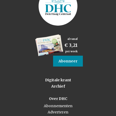
al vanaf
€ 3,21
per week
Abonneer
Digitale krant
Archief
Over DHC
Abonnementen
Adverteren