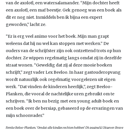
van de axolotl, een watersalamander. “Mijn dochter heeft
een axolotl, een maf beestje. Gek genoeg was een boek als
dit er nog niet. Inmiddels ben ik bijna een expert
geworden,” lacht ze.
“Er is erg veel animo voor het boek. Mijn man grapt
weleens dat hij nu wel kan stoppen met werken.” De
ouders van de schrijfster zijn ook ontzettend trots op hun
dochter. Ze wippen regelmatig langs omdat zij in dezelfde
straat wonen. “Geweldig dat zij al deze mooie boeken
schrijft,” zegt vader Lex Beeloo. In haar gastouderopvang
wordt natuurlijk ook regelmatig voorgelezen uit eigen
werk. “Dat vinden de kinderen heerlijk,”, zegt Beeloo-
Planken, die vooral de nachtelijke uren gebruikt om te
schrijven. “Ik ben nu bezig met een young adult-boek en
een boek over de bersiap, gebaseerd op de ervaringen van
mijn schoonvader.”
Femke Beloo-Planken, ‘Omdat alle kindjes rechten hebben’ (34 pagina’s). Uitgever: Brave