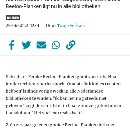
Beeloo-Planken ligt nu in alle bibliotheken.
BOEKEN
Door
Tanja Verkaik
29-06-2022
12:01
Schrijfster Femke Beeloo-Planken glimt van trots. Haar
kinderrechten-voorleesboek ‘Omdat alle kindjes rechten
hebben’ is sinds vorige week in alle Nederlandse
bibliotheken te vinden. “Ik kan het nog steeds niet
geloven,” zegt de schrijfster in haar zonovergoten tuin in
Loosduinen. “Het voelt surrealistisch.”
Zo’n zes jaar geleden gooide Beeloo-Planken het roer