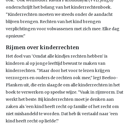
ook.” Ook wethouder Kavita Parbhudayal (VVD, jeugd)
onderschrijft het belang van het kinderrechtenboek.
“Kinderrechten moeten we steeds onder de aandacht
blijven brengen. Rechten van het kind brengen
verplichtingen voor volwassenen met zich mee. Elke dag
opnieuw.”
Rijmen over kinderrechten
Het doel van ‘Omdat alle kindjes rechten hebben’ is
kinderen al op jonge leeftijd bewust te maken van
kinderrechten. “Maar door het voor te lezen krijgen
verzorgers en ouders de rechten ook mee,” legt Beeloo-
Planken uit, die erin slaagde om alle kinderrechten in het
boek te verwerken op speelse wijze. “Vaak in rijmvorm. Dat
werkt het beste. Bij kinderrechten moet je denken aan
zaken als ‘een kind heeft recht op familie of het recht om
niet mishandeld te worden. Dat heb ik vertaald naar ‘een
kind heeft recht op liefde’.”