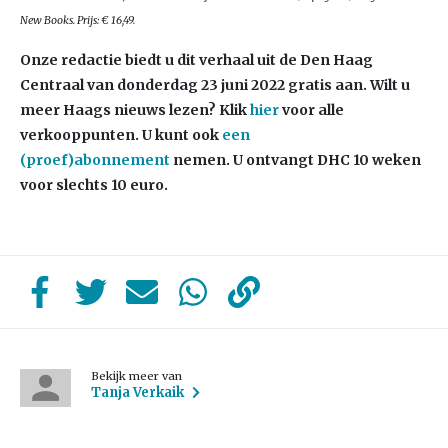
New Books. Prijs: € 16,49.
Onze redactie biedt u dit verhaal uit de Den Haag
Centraal van donderdag 23
juni 2022 gratis aan. Wilt u
meer Haags nieuws lezen?
Klik
hier
voor alle
verkooppunten. U kunt ook
een
(proef)abonnement
nemen. U ontvangt DHC 10 weken
voor slechts 10 euro.
Bekijk meer van
Tanja Verkaik