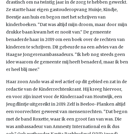
drastisch om na twintig jaar in de zorg te hebben gewerkt.
Ze startte haar eigen gastouderopvang Huisje, Kindje,
Beestje aan huis en begon met het schrijven van
kinderboeken. “Dat was altijd mijn droom, maar door mijn
drukke baan kwam het er nooit van.” De gemeente
benaderde haar in 2019 om een boek over de rechten van
kinderen te schrijven. Dit gebeurde na een advies van de
Haagse Jongerenambassadeurs. “Ik heb nog steeds geen
idee waarom de gemeente mij heeft benaderd, maar ik ben
er heel blij mee.”
Haar zoon Ando was al wel actief op dit gebied en zat in de
redactie van de Kinderrechtenkrant. Hij kreeg hiervoor,
en voor zijn inzet voor de Kinderraad van Houtwijk, een
Jeugdlintje uitgereikt in 2019. Zelf is Beeloo-Planken altijd
een voorvechter geweest van mensenrechten. “Dat begon
met de band Roxette, waar ik een groot fan van was. Die
was ambassadeur van Amnesty International en ik dus