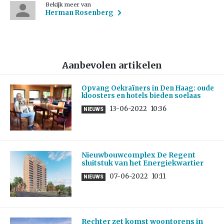
Bekijk meer van
Herman Rosenberg
Aanbevolen artikelen
Opvang Oekraïners in Den Haag: oude
kloosters en hotels bieden soelaas
13-06-2022
10:36
NIEUWS
Nieuwbouwcomplex De Regent
sluitstuk van het Energiekwartier
07-06-2022
10:11
NIEUWS
Rechter zet komst woontorens in