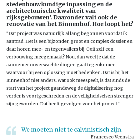
stedenbouwkundige inpassing en de
architectonische kwaliteit van
rijksgebouwen’. Daaronder valt ook de
renovatie van het Binnenhof. Hoe loopt het?
“Dat project was natuurlijk al lang begonnen voordat ik
aantrad. Het is een bijzonder, groot en complex dossier en
daar horen mee- en tegenvallers bij. Ooit zelf een
verbouwing meegemaakt? Nou, dan weet je dat de
aannemer onverwachte dingen gaat tegenkomen
waarvoor hij een oplossing moet bedenken. Dat is bij het
Binnenhof niet anders. Wat ook meespeelt, is dat sinds de
start van het project gaandeweg de digitalisering nog
verder is voortgeschreden en de veiligheidseisen strenger
zijn geworden. Dat heeft gevolgen voor het project.”
We moeten niet te calvinistisch zijn.
Francesco Veenstra