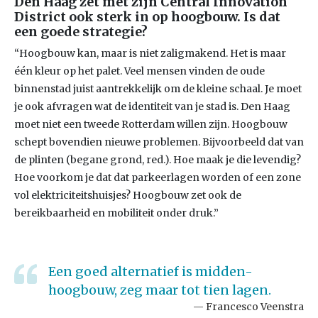
Den Haag zet met zijn Central Innovation
District ook sterk in op hoogbouw. Is dat
een goede strategie?
“Hoogbouw kan, maar is niet zaligmakend. Het is maar
één kleur op het palet. Veel mensen vinden de oude
binnenstad juist aantrekkelijk om de kleine schaal. Je moet
je ook afvragen wat de identiteit van je stad is. Den Haag
moet niet een tweede Rotterdam willen zijn. Hoogbouw
schept bovendien nieuwe problemen. Bijvoorbeeld dat van
de plinten (begane grond, red.). Hoe maak je die levendig?
Hoe voorkom je dat dat parkeerlagen worden of een zone
vol elektriciteitshuisjes? Hoogbouw zet ook de
bereikbaarheid en mobiliteit onder druk.”
Een goed alternatief is midden-
hoogbouw, zeg maar tot tien lagen.
Francesco Veenstra