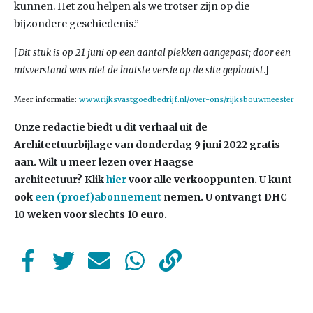
kunnen. Het zou helpen als we trotser zijn op die
bijzondere geschiedenis.”
[
Dit stuk is op 21 juni op een aantal plekken aangepast; door een
.]
misverstand was niet de laatste versie op de site geplaatst
Meer informatie:
www.rijksvastgoedbedrijf.nl/over-ons/rijksbouwmeester
Onze redactie biedt u dit verhaal uit de
Architectuurbijlage van donderdag 9
juni 2022 gratis
aan. Wilt u meer lezen over Haagse
architectuur?
Klik
hier
voor alle verkooppunten. U kunt
ook
een (proef)abonnement
nemen. U ontvangt DHC
10 weken voor slechts 10 euro.