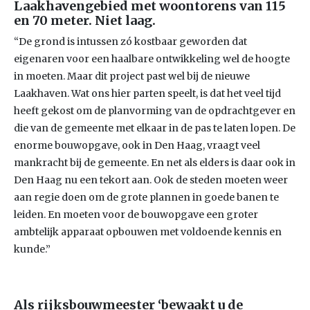
Laakhavengebied met woontorens van 115
en 70 meter. Niet laag.
“De grond is intussen zó kostbaar geworden dat
eigenaren voor een haalbare ontwikkeling wel de hoogte
in moeten. Maar dit project past wel bij de nieuwe
Laakhaven. Wat ons hier parten speelt, is dat het veel tijd
heeft gekost om de planvorming van de opdrachtgever en
die van de gemeente met elkaar in de pas te laten lopen. De
enorme bouwopgave, ook in Den Haag, vraagt veel
mankracht bij de gemeente. En net als elders is daar ook in
Den Haag nu een tekort aan. Ook de steden moeten weer
aan regie doen om de grote plannen in goede banen te
leiden. En moeten voor de bouwopgave een groter
ambtelijk apparaat opbouwen met voldoende kennis en
kunde.”
Als rijksbouwmeester ‘bewaakt u de