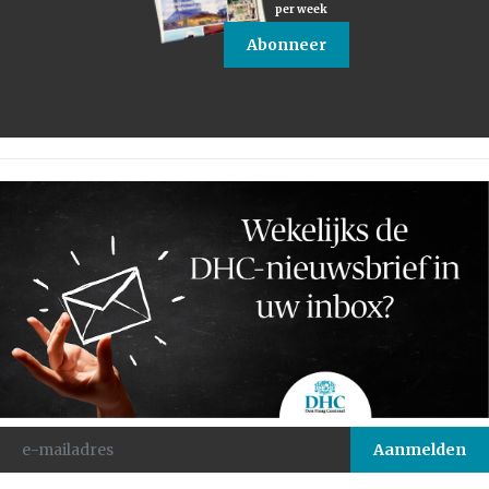
per week
Abonneer