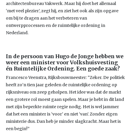
architectenbureau Vakwerk. Maar hij doet het allemaal
‘met veel plezier’, zegt hij, en ziet het ook als zijn opgave
om bij te dragen aan het verbeteren van
ontwerpprocessen en de ruimtelijke ordening in
Nederland.
In de persoon van Hugo de Jonge hebben we
weer een minister voor Volkshuisvesting
én Ruimtelijke Ordening. Een goede zaak?
Francesco Veenstra, Rijksbouwmeester: “Zeker. De politiek
heeft zo’n tien jaar geleden de ruimtelijke ordening op
rijksniveau om zeep geholpen. Het idee was dat de markt
een grotere rol moest gaan spelen. Maar je hebt in dit land
met zijn beperkte ruimte regie nodig. Het is wel jammer
dat het een minister is ‘voor’ en niet ‘van’. Zonder eigen
ministerie dus. Dan heb je minder slagkracht. Maar het is
een begin!”