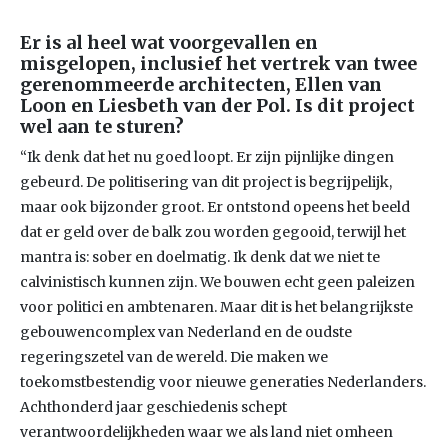
Er is al heel wat voorgevallen en
misgelopen, inclusief het vertrek van twee
gerenommeerde architecten, Ellen van
Loon en Liesbeth van der Pol. Is dit project
wel aan te sturen?
“Ik denk dat het nu goed loopt. Er zijn pijnlijke dingen
gebeurd. De politisering van dit project is begrijpelijk,
maar ook bijzonder groot. Er ontstond opeens het beeld
dat er geld over de balk zou worden gegooid, terwijl het
mantra is: sober en doelmatig. Ik denk dat we niet te
calvinistisch kunnen zijn. We bouwen echt geen paleizen
voor politici en ambtenaren. Maar dit is het belangrijkste
gebouwencomplex van Nederland en de oudste
regeringszetel van de wereld. Die maken we
toekomstbestendig voor nieuwe generaties Nederlanders.
Achthonderd jaar geschiedenis schept
verantwoordelijkheden waar we als land niet omheen