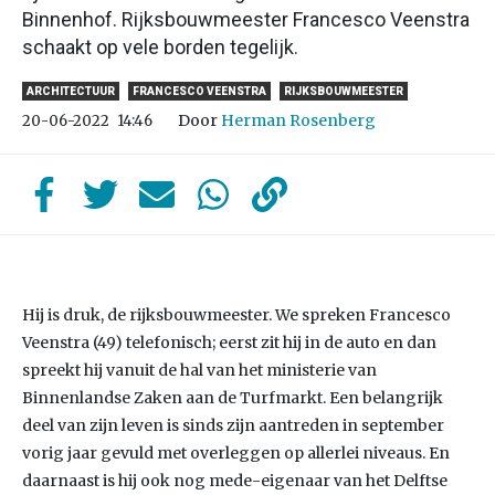
Binnenhof. Rijksbouwmeester Francesco Veenstra
schaakt op vele borden tegelijk.
ARCHITECTUUR
FRANCESCO VEENSTRA
RIJKSBOUWMEESTER
Door
Herman Rosenberg
20-06-2022
14:46
Hij is druk, de rijksbouwmeester. We spreken Francesco
Veenstra (49) telefonisch; eerst zit hij in de auto en dan
spreekt hij vanuit de hal van het ministerie van
Binnenlandse Zaken aan de Turfmarkt. Een belangrijk
deel van zijn leven is sinds zijn aantreden in september
vorig jaar gevuld met overleggen op allerlei niveaus. En
daarnaast is hij ook nog mede-eigenaar van het Delftse