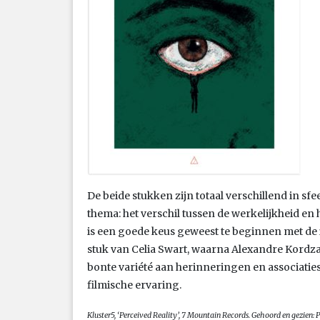
De beide stukken zijn totaal verschillend in sfe
thema: het verschil tussen de werkelijkheid en
is een goede keus geweest te beginnen met de 
stuk van Celia Swart, waarna Alexandre Kordza
bonte variété aan herinneringen en associatie
filmische ervaring.
Kluster5, ‘Perceived Reality’, 7 Mountain Records. Gehoord en gezien: P