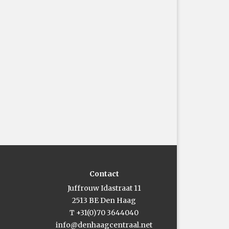
Contact
Juffrouw Idastraat 11
2513 BE Den Haag
T +31(0)70 3644040
info@denhaagcentraal.net