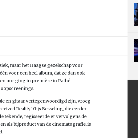
ziek, maar het Haagse gezelschap voor
én voor een heel album, dat ze dan ook
een uur ging in première in Pathé
coopscreenings.
ssie en gitaar vertegenwoordigd zijn, vroeg
ved Reality’. Gijs Besseling, die eerder
e tekende, regisseerde er vervolgens de
n als bijproduct van de cinematografie, is
d.