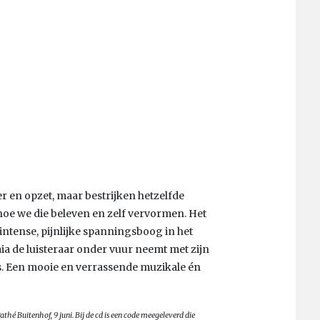
er en opzet, maar bestrijken hetzelfde
 hoe we die beleven en zelf vervormen. Het
intense, pijnlijke spanningsboog in het
ia de luisteraar onder vuur neemt met zijn
s. Een mooie en verrassende muzikale én
athé Buitenhof, 9 juni. Bij de cd is een code meegeleverd die