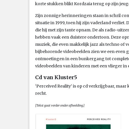
korte stukken blikt Kordzaia terug op zijn jeug
Zijn zonnige herinneringen staan in schril con
situatie in 1999, toen hij zijn vaderland verliet
die hij met zijn tante opnam. De als radio-ui
hebben vaak een duistere ondertoon. Deze op
muziek, die even makkelijk jazz als techno of v
bijbehorende videobeelden zien we een even gr
ontmoetingen in een bunkergang tot complet
videobeelden van kinderen met een vlieger in 
Cd van Kluster5
‘Perceived Reality’ is op cd verkrijgbaar, maar 
recht.
[Tekst gaat verder onder afbeelding.]