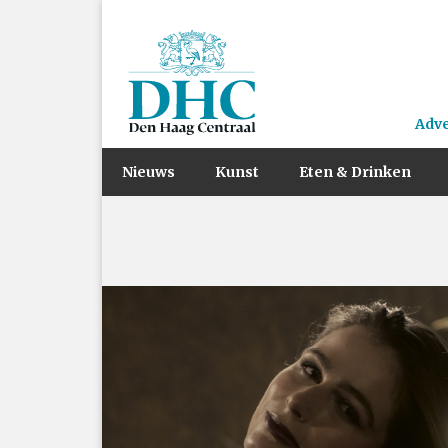
Adv
Nieuws
Kunst
Eten & Drinken