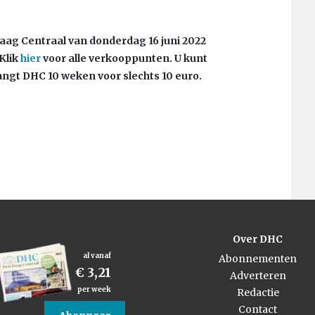
 Haag Centraal van donderdag 16
juni 2022
Klik
hier
voor alle verkooppunten. U kunt
ngt DHC 10 weken voor slechts 10 euro.
Over DHC
al vanaf
Abonnementen
€ 3,21
Adverteren
per week
Redactie
Contact