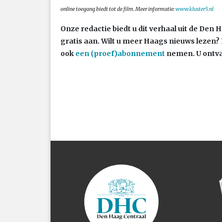
online toegang biedt tot de film. Meer informatie:
www.kluster5.nl
Onze redactie biedt u dit verhaal uit de Den
gratis aan. Wilt u meer Haags nieuws lezen?
ook
een (proef)abonnement
nemen. U ontva