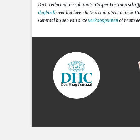
DHC-redacteur en columnist Casper Postmaa schrijft
dagboek
over het leven in Den Haag. Wilt u meer H
Centraal bij een van onze
verkooppunten
of neem e