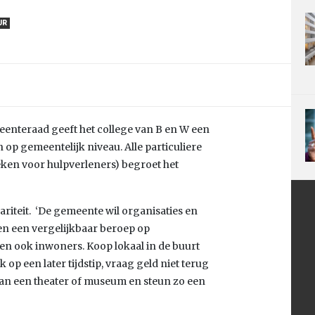
UR
meenteraad geeft het college van B en W een
 op gemeentelijk niveau. Alle particuliere
doeken voor hulpverleners) begroet het
ariteit. ‘De gemeente wil organisaties en
en een vergelijkbaar beroep op
 en ook inwoners. Koop lokaal in de buurt
op een later tijdstip, vraag geld niet terug
van een theater of museum en steun zo een