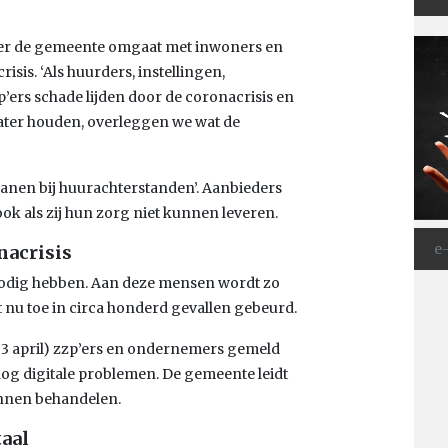
nier de gemeente omgaat met inwoners en
isis. ‘Als huurders, instellingen,
’ers schade lijden door de coronacrisis en
ater houden, overleggen we wat de
manen bij huurachterstanden’. Aanbieders
k als zij hun zorg niet kunnen leveren.
nacrisis
 nodig hebben. Aan deze mensen wordt zo
ot nu toe in circa honderd gevallen gebeurd.
 3 april) zzp’ers en ondernemers gemeld
nog digitale problemen. De gemeente leidt
nnen behandelen.
taal