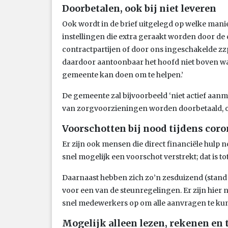
Doorbetalen, ook bij niet leveren
Ook wordt in de brief uitgelegd op welke ma
instellingen die extra geraakt worden door de cr
contractpartijen of door ons ingeschakelde zzp
daardoor aantoonbaar het hoofd niet boven w
gemeente kan doen om te helpen.’
De gemeente zal bijvoorbeeld ‘niet actief aan
van zorgvoorzieningen worden doorbetaald, oo
Voorschotten bij nood tijdens coro
Er zijn ook mensen die direct financiële hulp
snel mogelijk een voorschot verstrekt; dat is t
Daarnaast hebben zich zo’n zesduizend (stand
voor een van de steunregelingen. Er zijn hier 
snel medewerkers op om alle aanvragen te ku
Mogelijk alleen lezen, rekenen en 