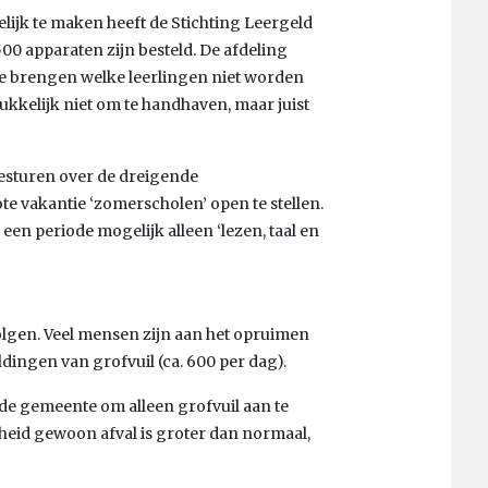
lijk te maken heeft de Stichting Leergeld
500 apparaten zijn besteld. De afdeling
te brengen welke leerlingen niet worden
rukkelijk niet om te handhaven, maar juist
besturen over de dreigende
e vakantie ‘zomerscholen’ open te stellen.
en periode mogelijk alleen ‘lezen, taal en
olgen. Veel mensen zijn aan het opruimen
ldingen van grofvuil (ca. 600 per dag).
t de gemeente om alleen grofvuil aan te
elheid gewoon afval is groter dan normaal,