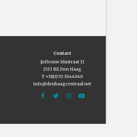
Contact
Juffrouw Idastraat 11
2513 BE Den Haag
T +31(0)70 3644040
info@denhaagcentraal.net