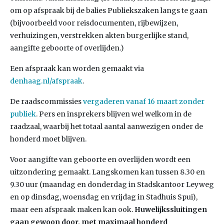
om op afspraak bij de balies Publiekszaken langs te gaan
(bijvoorbeeld voor reisdocumenten, rijbewijzen,
verhuizingen, verstrekken akten burgerlijke stand,
aangifte geboorte of overlijden.)
Een afspraak kan worden gemaakt via
denhaag.nl/afspraak
.
De raadscommissies
vergaderen vanaf 16 maart zonder
publiek
. Pers en insprekers blijven wel welkom in de
raadzaal, waarbij het totaal aantal aanwezigen onder de
honderd moet blijven.
Voor aangifte van geboorte en overlijden wordt een
uitzondering gemaakt. Langskomen kan tussen 8.30 en
9.30 uur (maandag en donderdag in Stadskantoor Leyweg
en op dinsdag, woensdag en vrijdag in Stadhuis Spui),
maar een afspraak maken kan ook.
Huwelijkssluitingen
gaan gewoon door, met maximaal honderd