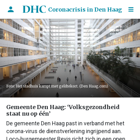
Coronacrisis in Den Haag
Foto: Het stadhuis kampt met geldtekort. (Den Haag.com)
Gemeente Den Haag: ‘Volksgezondheid
staat nu op één’
De gemeente Den Haag past in verband met het
corona-virus de dienstverlening ingrijpend aan.
Loco-burgemeester Revis richt zich in een open