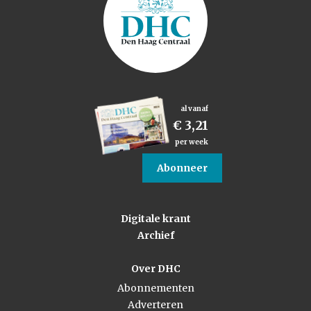
al vanaf
€ 3,21
per week
Abonneer
Digitale krant
Archief
Over DHC
Abonnementen
Adverteren