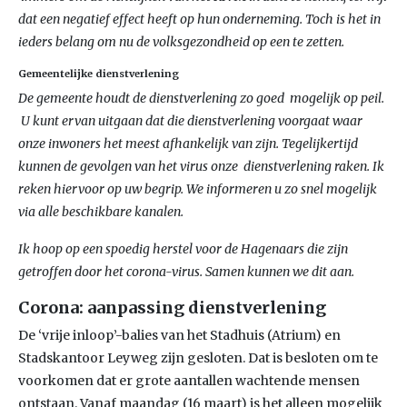
dat een negatief effect heeft op hun onderneming. Toch is het in
ieders belang om nu de volksgezondheid op een te zetten.
Gemeentelijke dienstverlening
De gemeente houdt de dienstverlening zo goed mogelijk op peil.
U kunt ervan uitgaan dat die dienstverlening voorgaat waar
onze inwoners het meest afhankelijk van zijn. Tegelijkertijd
kunnen de gevolgen van het virus onze dienstverlening raken. Ik
reken hiervoor op uw begrip. We informeren u zo snel mogelijk
via alle beschikbare kanalen.
Ik hoop op een spoedig herstel voor de Hagenaars die zijn
getroffen door het corona-virus. Samen kunnen we dit aan.
Corona: aanpassing dienstverlening
De ‘vrije inloop’-balies van het Stadhuis (Atrium) en
Stadskantoor Leyweg zijn gesloten. Dat is besloten om te
voorkomen dat er grote aantallen wachtende mensen
ontstaan. Vanaf maandag (16 maart) is het alleen mogelijk