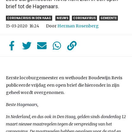
brief tot de Hagenaars.
CORONACRISIS IN DEN HAAG
NIEUWS
CORONAVIRUS
GEMEENTE
Door
Herman Rosenberg
15-03-2020
16:24
Eerste locoburgemeester en wethouder Boudewijn Revis
publiceerde vrijdag een open brief die hieronder in zijn
geheel wordt overgenomen.
Beste Hagenaars,
In Nederland, en dus ook in Den Haag, gelden sinds donderdag 12
maart nieuwe maatregelen tegen de verspreiding van het
coronavirus. De maatregelen hebben gevolgen voor de stad en