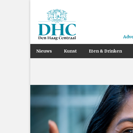
Adv
Nieuws
Kunst
Eten & Drinken