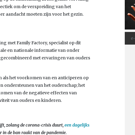
hectiek om de verspreiding van het
 er aandacht moeten zijn voor het gezin.
 met Family Factory, specialist op dit
ale en nationale informatie van onder
M gecombineerd met ervaringen van ouders
n als het voorkomen van en anticiperen op
en ondersteunen van het ouderschap; het
rkomen van de negatieve effecten van
teit van ouders en kinderen.
t, zolang de corona-crisis duurt,
een dagelijks
r in de ban raakt van de pandemie.