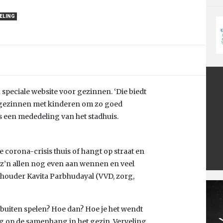
ELING
speciale website voor gezinnen. ‘Die biedt
t gezinnen met kinderen om zo goed
s een mededeling van het stadhuis.
 corona-crisis thuis of hangt op straat en
 z’n allen nog even aan wennen en veel
ethouder Kavita Parbhudayal (VVD, zorg,
 buiten spelen? Hoe dan? Hoe je het wendt
lag op de samenhang in het gezin. Verveling