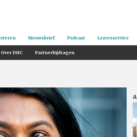
erteren
Nieuwsbrief
Podcast
Lezersservice
Over DHC
Partnerbijdragen
A