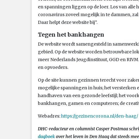
en spanningen liggen op de loer. Los van alle 
coronavirus zoveel mogelijk in te dammen, zal
Daar helpt deze website bij”.
Tegen het bankhangen
De website wordt samengesteld in samenwerking
gebied. Op de website worden betrouwbare lok
meer Nederlands Jeugdinstituut, GGD en RIV
en opvoeders.
Op de site kunnen gezinnen terecht voor zake
mogelijke spanningen in huis; het versterken 
handhaven van een gezonde leefstijl; het voo
bankhangen, gamen en computeren; de creativi
Webadres:
https://gezinencorona.nl/den-haag/
DHC-redacteur en columnist Casper Postmaa schrijf
dagboek
over het leven in Den Haag dat steeds mee