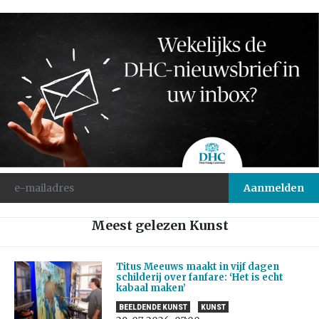
Meest gelezen Kunst
Titus Meeuws maakt in vijf dagen
schilderij over fanfare: ‘Het is echt
kabaal maken’
BEELDENDE KUNST
KUNST