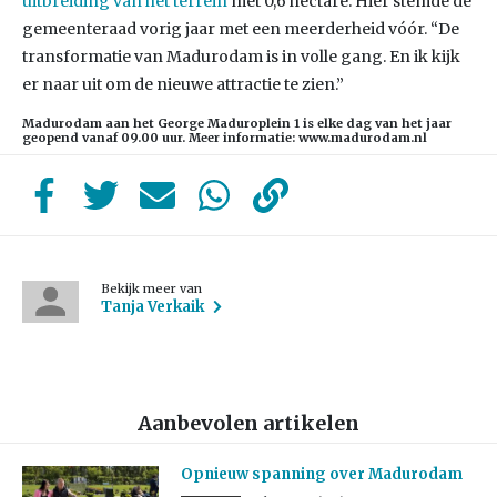
uitbreiding van het terrein
met 0,6 hectare. Hier stemde de
gemeenteraad vorig jaar met een meerderheid vóór. “De
transformatie van Madurodam is in volle gang. En ik kijk
er naar uit om de nieuwe attractie te zien.”
Madurodam aan het
George Maduroplein 1
is elke dag van het jaar
geopend vanaf 09.00 uur. Meer informatie: www.madurodam.nl
Bekijk meer van
Tanja Verkaik
Aanbevolen artikelen
Opnieuw spanning over Madurodam