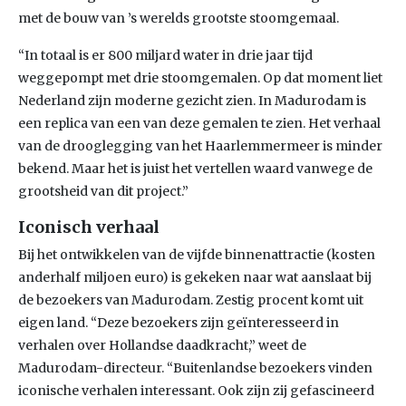
met de bouw van ’s werelds grootste stoomgemaal.
“In totaal is er 800 miljard water in drie jaar tijd
weggepompt met drie stoomgemalen. Op dat moment liet
Nederland zijn moderne gezicht zien. In Madurodam is
een replica van een van deze gemalen te zien. Het verhaal
van de drooglegging van het Haarlemmermeer is minder
bekend. Maar het is juist het vertellen waard vanwege de
grootsheid van dit project.”
Iconisch verhaal
Bij het ontwikkelen van de vijfde binnenattractie (kosten
anderhalf miljoen euro) is gekeken naar wat aanslaat bij
de bezoekers van Madurodam. Zestig procent komt uit
eigen land. “Deze bezoekers zijn geïnteresseerd in
verhalen over Hollandse daadkracht,” weet de
Madurodam-directeur. “Buitenlandse bezoekers vinden
iconische verhalen interessant. Ook zijn zij gefascineerd