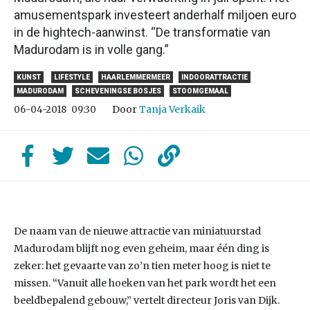
amusementspark investeert anderhalf miljoen euro
in de hightech-aanwinst. “De transformatie van
Madurodam is in volle gang.”
KUNST
LIFESTYLE
HAARLEMMERMEER
INDOORATTRACTIE
MADURODAM
SCHEVENINGSE BOSJES
STOOMGEMAAL
Door
Tanja Verkaik
06-04-2018
09:30
De naam van de nieuwe attractie van miniatuurstad
Madurodam blijft nog even geheim, maar één ding is
zeker: het gevaarte van zo’n tien meter hoog is niet te
missen. “Vanuit alle hoeken van het park wordt het een
beeldbepalend gebouw,” vertelt directeur Joris van Dijk.