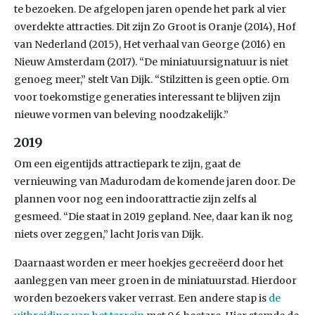
te bezoeken. De afgelopen jaren opende het park al vier
overdekte attracties. Dit zijn Zo Groot is Oranje (2014), Hof
van Nederland (2015), Het verhaal van George (2016) en
Nieuw Amsterdam (2017). “De miniatuursignatuur is niet
genoeg meer,” stelt Van Dijk. “Stilzitten is geen optie. Om
voor toekomstige generaties interessant te blijven zijn
nieuwe vormen van beleving noodzakelijk.”
2019
Om een eigentijds attractiepark te zijn, gaat de
vernieuwing van Madurodam de komende jaren door. De
plannen voor nog een indoorattractie zijn zelfs al
gesmeed. “Die staat in 2019 gepland. Nee, daar kan ik nog
niets over zeggen,” lacht Joris van Dijk.
Daarnaast worden er meer hoekjes gecreëerd door het
aanleggen van meer groen in de miniatuurstad. Hierdoor
worden bezoekers vaker verrast. Een andere stap is
de