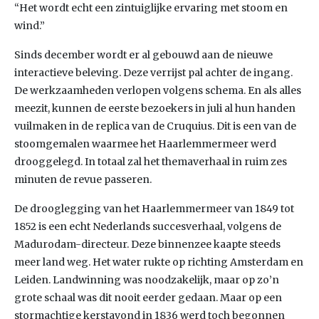
“Het wordt echt een zintuiglijke ervaring met stoom en
wind.”
Sinds december wordt er al gebouwd aan de nieuwe
interactieve beleving. Deze verrijst pal achter de ingang.
De werkzaamheden verlopen volgens schema. En als alles
meezit, kunnen de eerste bezoekers in juli al hun handen
vuilmaken in de replica van de Cruquius. Dit is een van de
stoomgemalen waarmee het Haarlemmermeer werd
drooggelegd. In totaal zal het themaverhaal in ruim zes
minuten de revue passeren.
De drooglegging van het Haarlemmermeer van 1849 tot
1852 is een echt Nederlands succesverhaal, volgens de
Madurodam-directeur. Deze binnenzee kaapte steeds
meer land weg. Het water rukte op richting Amsterdam en
Leiden. Landwinning was noodzakelijk, maar op zo’n
grote schaal was dit nooit eerder gedaan. Maar op een
stormachtige kerstavond in 1836 werd toch begonnen