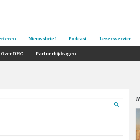
erteren
Nieuwsbrief
Podcast
Lezersservice
Over DHC
Partnerbijdragen
M